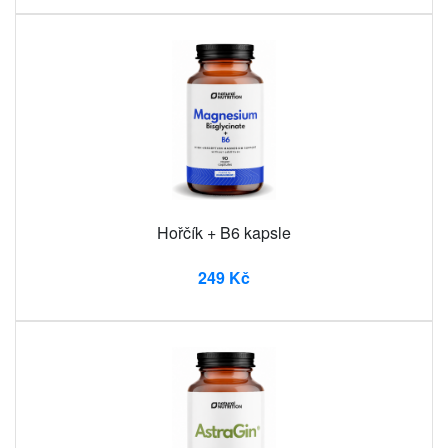
Hořčík + B6 kapsle
249 Kč