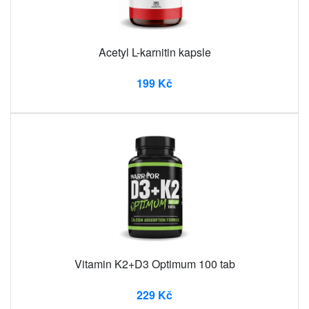
Acetyl L-karnitin kapsle
199 Kč
Vitamin K2+D3 Optimum 100 tab
229 Kč