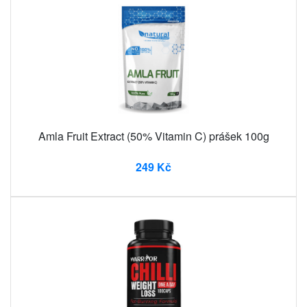
Amla Fruit Extract (50% Vitamin C) prášek 100g
249 Kč