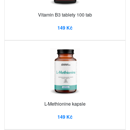
Vitamin B3 tablety 100 tab
149 Kč
L-Methionine kapsle
149 Kč