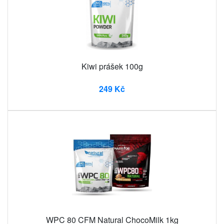
Kiwi prášek 100g
249 Kč
WPC 80 CFM Natural ChocoMilk 1kg