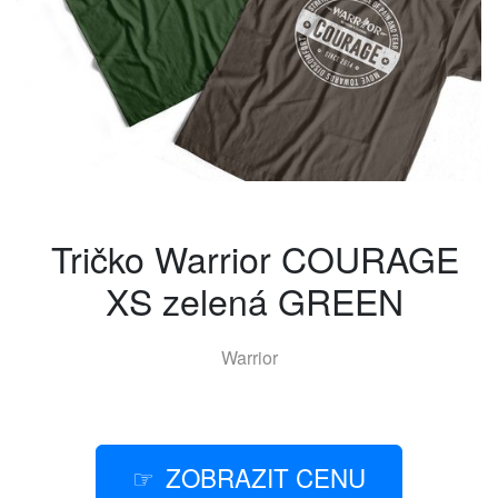
Tričko Warrior COURAGE
XS zelená GREEN
Warrior
ZOBRAZIT CENU