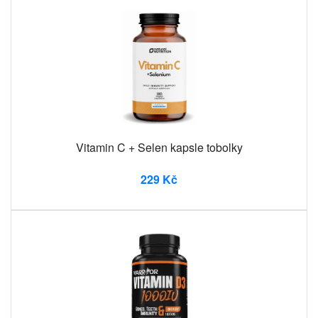
Vitamin C + Selen kapsle tobolky
229 Kč