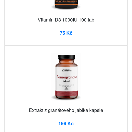
Vitamin D3 1000IU 100 tab
75 Kč
Extrakt z granátového jablka kapsle
199 Kč