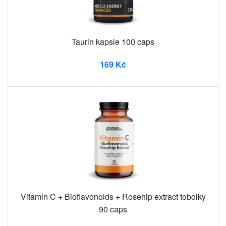
Taurin kapsle 100 caps
169 Kč
Vitamin C + Bioflavonoids + Rosehip extract tobolky
90 caps