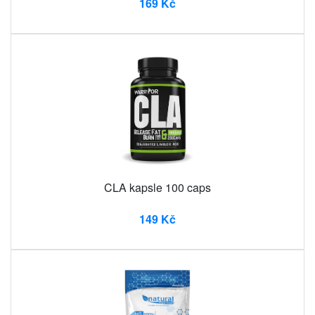
169 Kč
CLA kapsle 100 caps
149 Kč