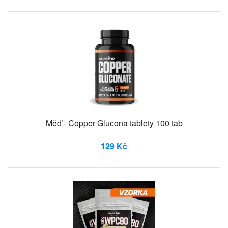
Měď - Copper Glucona tablety 100 tab
129 Kč