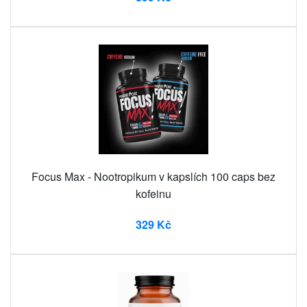
Focus Max - Nootropikum v kapslích 100 caps bez
kofeinu
329 Kč