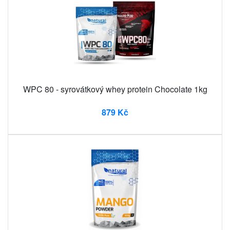
WPC 80 - syrovátkový whey protein Chocolate 1kg
879 Kč