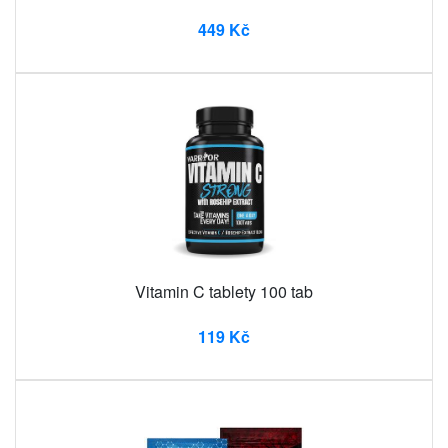
449 Kč
Vitamin C tablety 100 tab
119 Kč