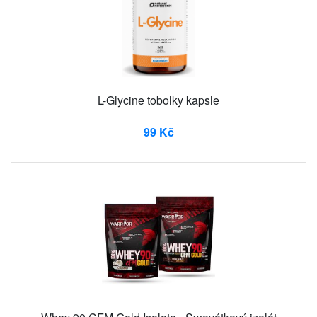
L-Glycine tobolky kapsle
99 Kč