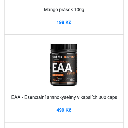
Mango prášek 100g
199 Kč
EAA - Esenciální aminokyseliny v kapslích 300 caps
499 Kč