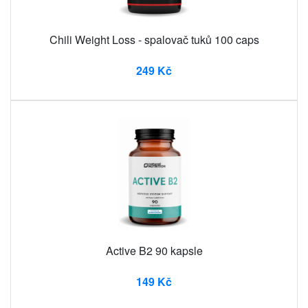
Chili Weight Loss - spalovač tuků 100 caps
249 Kč
Active B2 90 kapsle
149 Kč