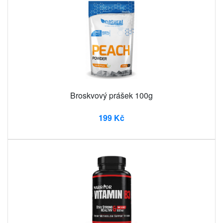
Broskvový prášek 100g
199 Kč