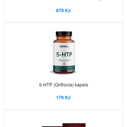
879 Kč
5-HTP (Griffonia) kapsle
179 Kč