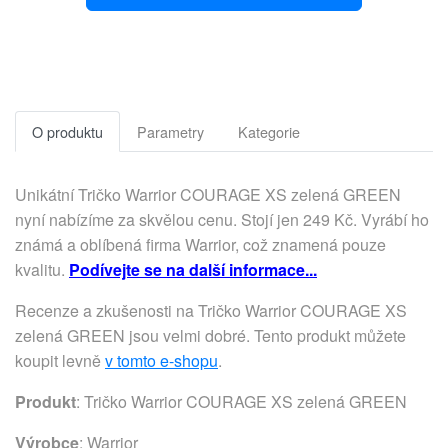
O produktu
Parametry
Kategorie
Unikátní Tričko Warrior COURAGE XS zelená GREEN
nyní nabízíme za skvělou cenu. Stojí jen 249 Kč. Vyrábí ho
známá a oblíbená firma Warrior, což znamená pouze
kvalitu.
Podívejte se na další informace...
Recenze a zkušenosti na Tričko Warrior COURAGE XS
zelená GREEN jsou velmi dobré. Tento produkt můžete
koupit levně
v tomto e-shopu
.
Produkt
: Tričko Warrior COURAGE XS zelená GREEN
Výrobce
:
Warrior