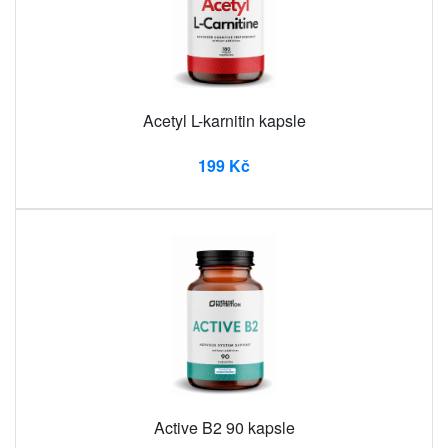
Acetyl L-karnitin kapsle
199 Kč
Active B2 90 kapsle