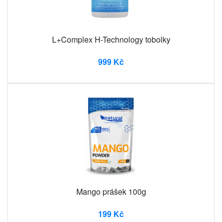
L+Complex H-Technology tobolky
999 Kč
Mango prášek 100g
199 Kč