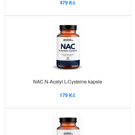
479 Kč
NAC N-Acetyl L-Cysteine ​​kapsle
179 Kč