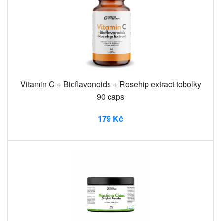
Vitamin C + Bioflavonoids + Rosehip extract tobolky
90 caps
179 Kč