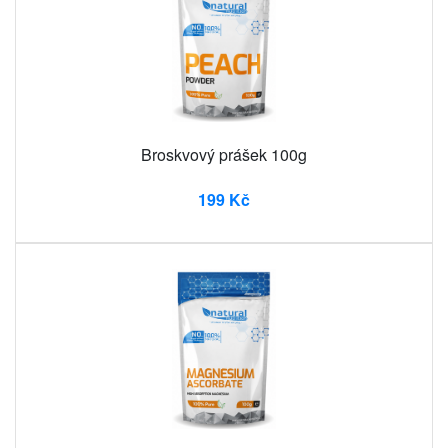
Broskvový prášek 100g
199 Kč