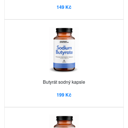
149 Kč
Butyrát sodný kapsle
199 Kč