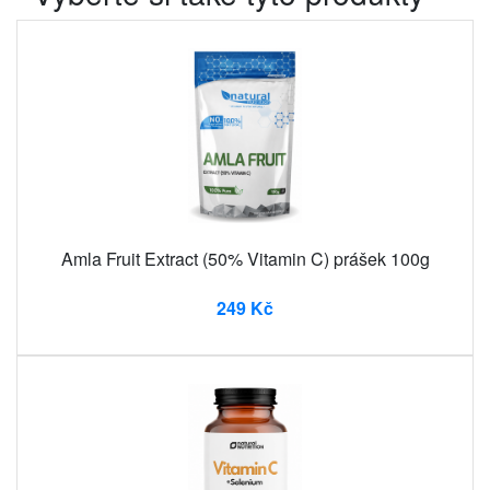
Amla Fruit Extract (50% Vitamin C) prášek 100g
249 Kč