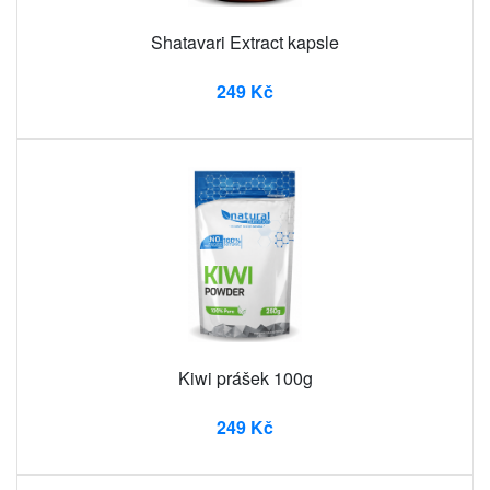
Shatavari Extract kapsle
249 Kč
Kiwi prášek 100g
249 Kč