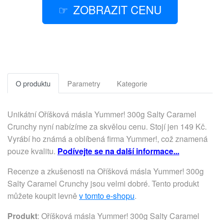
ZOBRAZIT CENU
O produktu
Parametry
Kategorie
Unikátní Oříšková másla Yummer! 300g Salty Caramel
Crunchy nyní nabízíme za skvělou cenu. Stojí jen 149 Kč.
Vyrábí ho známá a oblíbená firma Yummer!, což znamená
pouze kvalitu.
Podívejte se na další informace...
Recenze a zkušenosti na Oříšková másla Yummer! 300g
Salty Caramel Crunchy jsou velmi dobré. Tento produkt
můžete koupit levně
v tomto e-shopu
.
Produkt
: Oříšková másla Yummer! 300g Salty Caramel