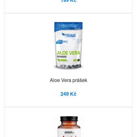
Aloe Vera prášek
249 Kč