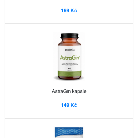
199 Kč
AstraGin kapsle
149 Kč