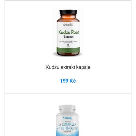
Kudzu extrakt kapsle
199 Kč