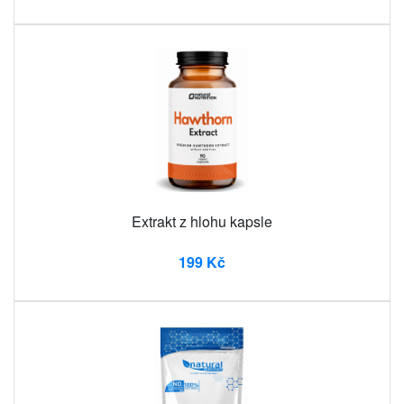
Extrakt z hlohu kapsle
199 Kč