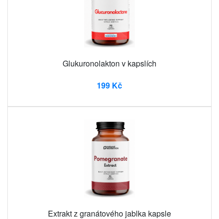
Glukuronolakton v kapslích
199 Kč
Extrakt z granátového jablka kapsle