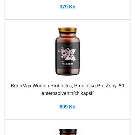
379 Kč
BrainMax Women Probiotics, Probiotika Pro Ženy, 50
enterosolventních kapslí
899 Kč