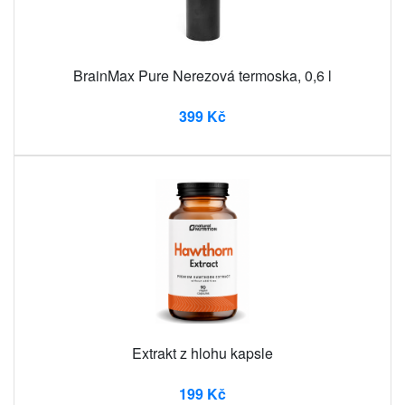
BrainMax Pure Nerezová termoska, 0,6 l
399 Kč
Extrakt z hlohu kapsle
199 Kč