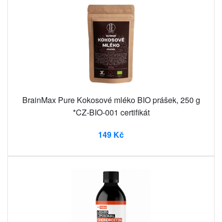
BrainMax Pure Kokosové mléko BIO prášek, 250 g
*CZ-BIO-001 certifikát
149 Kč