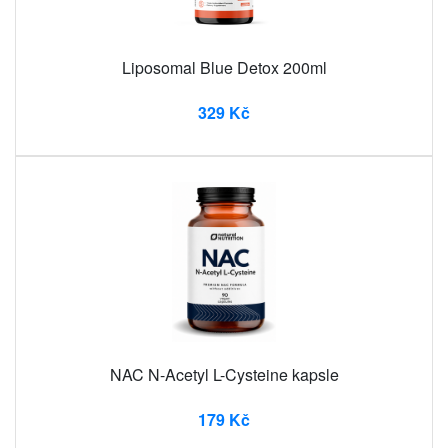
Liposomal Blue Detox 200ml
329 Kč
NAC N-Acetyl L-Cysteine ​​kapsle
179 Kč