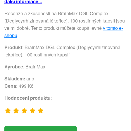
další informace...
Recenze a zkušenosti na BrainMax DGL Complex
(Deglycyrrhizinovaná lékořice), 100 rostlinných kapslí jsou
velmi dobré. Tento produkt můžete koupit levně
v tomto e-
shopu
.
Produkt
: BrainMax DGL Complex (Deglycyrrhizinovaná
lékořice), 100 rostlinných kapslí
Výrobce
:
BrainMax
Skladem:
ano
Cena:
499 Kč
Hodnocení produktu
: