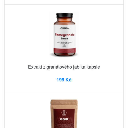
Extrakt z granátového jablka kapsle
199 Kč