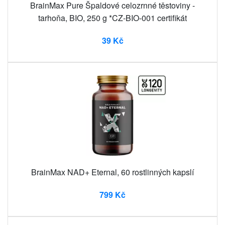
BrainMax Pure Špaldové celozrnné těstoviny -
tarhoňa, BIO, 250 g *CZ-BIO-001 certifikát
39 Kč
BrainMax NAD+ Eternal, 60 rostlinných kapslí
799 Kč