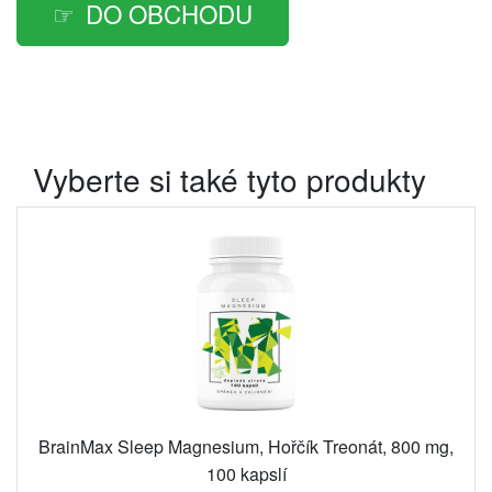
DO OBCHODU
Vyberte si také tyto produkty
BrainMax Sleep Magnesium, Hořčík Treonát, 800 mg,
100 kapslí