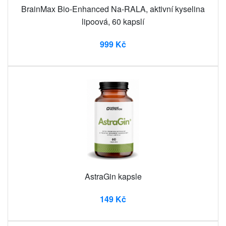
BrainMax Bio-Enhanced Na-RALA, aktivní kyselina
lipoová, 60 kapslí
999 Kč
AstraGin kapsle
149 Kč