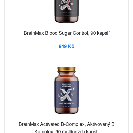
BrainMax Blood Sugar Control, 90 kapslí
849 Kč
BrainMax Activated B-Complex, Aktivovaný B
Komplex, 90 rostlinných kapslí