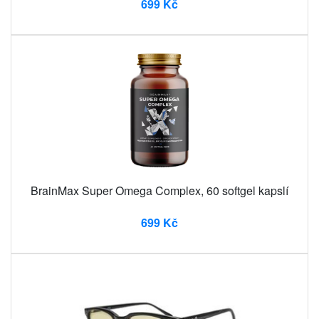
699 Kč
BrainMax Super Omega Complex, 60 softgel kapslí
699 Kč