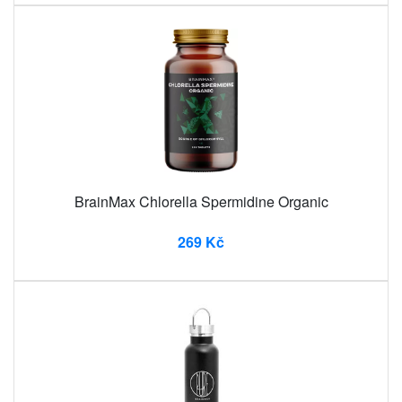
BrainMax Chlorella Spermidine Organic
269 Kč