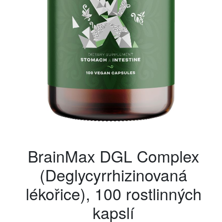
BrainMax DGL Complex
(Deglycyrrhizinovaná
lékořice), 100 rostlinných
kapslí