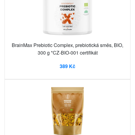
BrainMax Prebiotic Complex, prebiotická směs, BIO,
300 g *CZ-BIO-001 certifikát
389 Kč