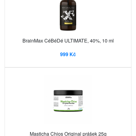
BrainMax CéBéDé ULTIMATE, 40%, 10 ml
999 Kč
Masticha Chios Original prášek 25g