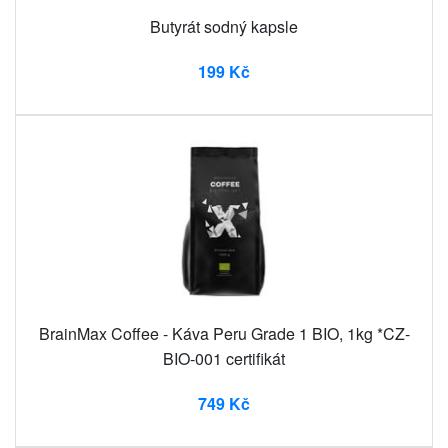
Butyrát sodný kapsle
199 Kč
BrainMax Coffee - Káva Peru Grade 1 BIO, 1kg *CZ-
BIO-001 certifikát
749 Kč