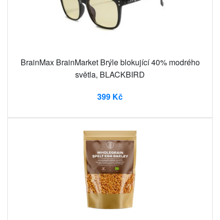
BrainMax BrainMarket Brýle blokující 40% modrého
světla, BLACKBIRD
399 Kč