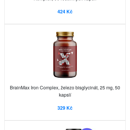
424 Kč
BrainMax Iron Complex, železo bisglycinát, 25 mg, 50
kapslí
329 Kč