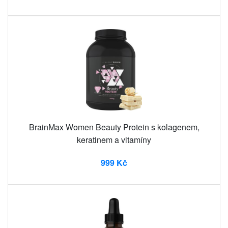
BrainMax Women Beauty Protein s kolagenem,
keratinem a vitamíny
999 Kč