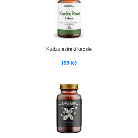
Kudzu extrakt kapsle
199 Kč