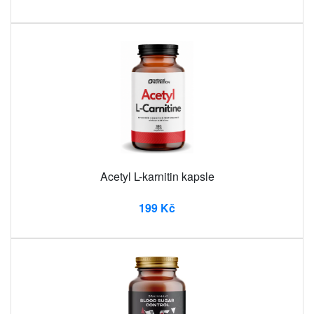
Acetyl L-karnitin kapsle
199 Kč