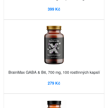
399 Kč
BrainMax GABA & B6, 700 mg, 100 rostlinných kapslí
279 Kč