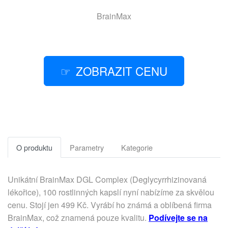
BrainMax
ZOBRAZIT CENU
O produktu
Parametry
Kategorie
Unikátní BrainMax DGL Complex (Deglycyrrhizinovaná
lékořice), 100 rostlinných kapslí nyní nabízíme za skvělou
cenu. Stojí jen 499 Kč. Vyrábí ho známá a oblíbená firma
BrainMax, což znamená pouze kvalitu.
Podívejte se na