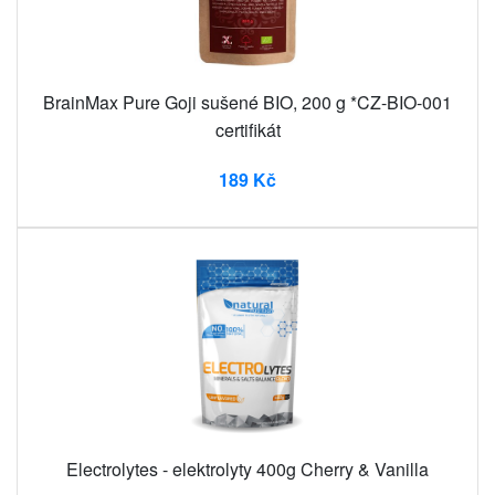
BrainMax Pure Goji sušené BIO, 200 g *CZ-BIO-001
certifikát
189 Kč
Electrolytes - elektrolyty 400g Cherry & Vanilla