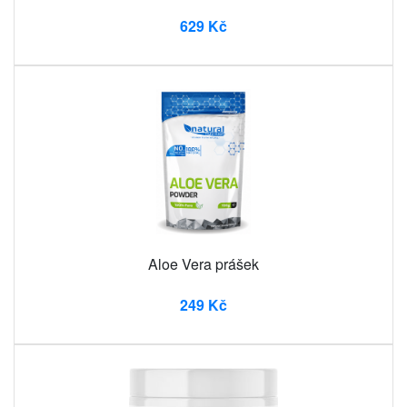
629 Kč
Aloe Vera prášek
249 Kč