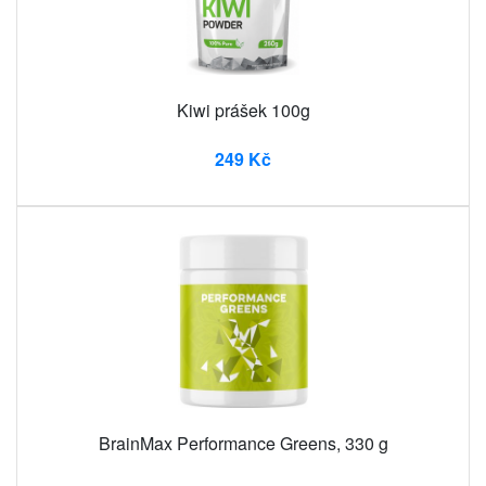
Kiwi prášek 100g
249 Kč
BrainMax Performance Greens, 330 g