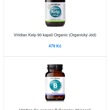
Viridian Kelp 90 kapslí Organic (Organický Jód)
479 Kč