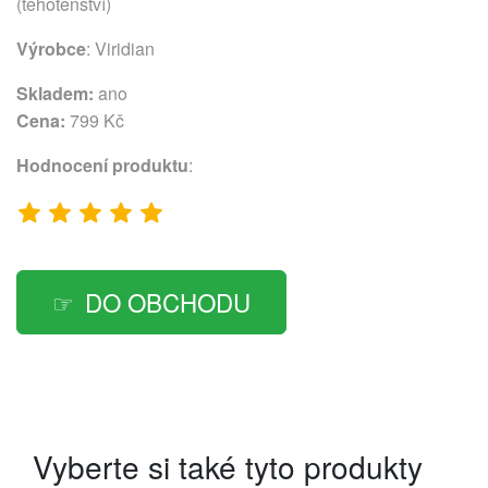
(těhotenství)
Výrobce
:
Viridian
Skladem:
ano
Cena:
799 Kč
Hodnocení produktu
:
DO OBCHODU
Vyberte si také tyto produkty