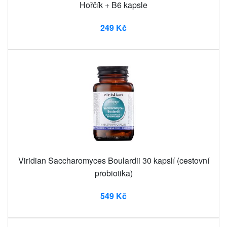
Hořčík + B6 kapsle
249 Kč
Viridian Saccharomyces Boulardii 30 kapslí (cestovní
probiotika)
549 Kč