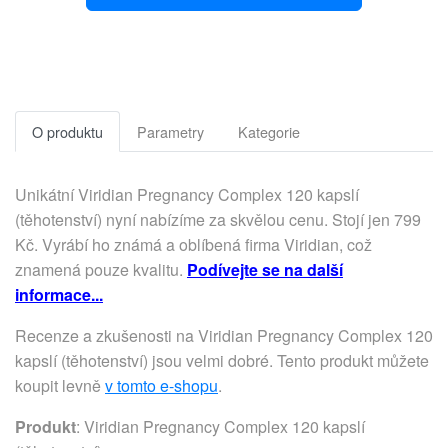
O produktu
Parametry
Kategorie
Unikátní Viridian Pregnancy Complex 120 kapslí
(těhotenství) nyní nabízíme za skvělou cenu. Stojí jen 799
Kč. Vyrábí ho známá a oblíbená firma Viridian, což
znamená pouze kvalitu.
Podívejte se na další
informace...
Recenze a zkušenosti na Viridian Pregnancy Complex 120
kapslí (těhotenství) jsou velmi dobré. Tento produkt můžete
koupit levně
v tomto e-shopu
.
Produkt
: Viridian Pregnancy Complex 120 kapslí