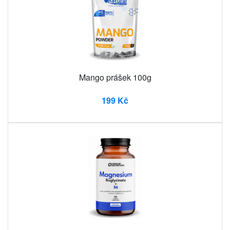
Mango prášek 100g
199 Kč