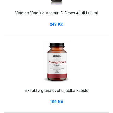
Viridian Viridikid Vitamin D Drops 400IU 30 ml
249 Kč
Extrakt z granátového jablka kapsle
199 Kč