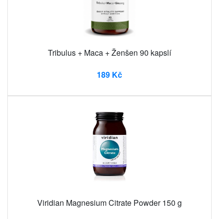
Tribulus + Maca + Ženšen 90 kapslí
189 Kč
Viridian Magnesium Citrate Powder 150 g