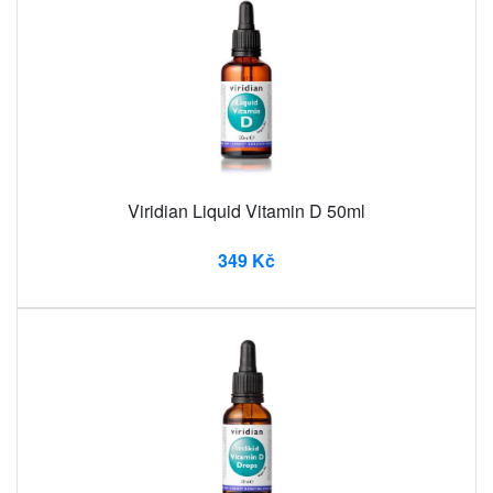
Viridian Liquid Vitamin D 50ml
349 Kč