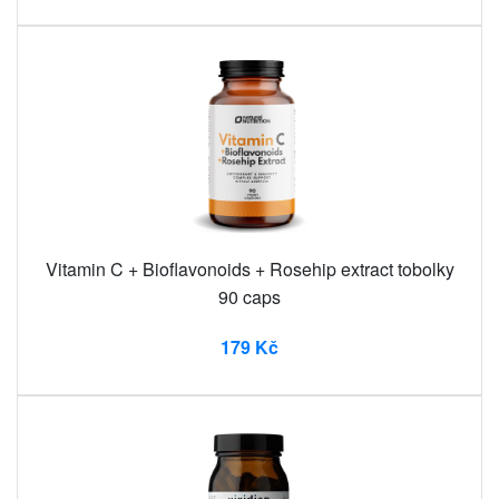
Vitamin C + Bioflavonoids + Rosehip extract tobolky
90 caps
179 Kč