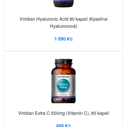
Viridian Hyaluronic Acid 90 kapslí (Kyselina
Hyaluronová)
1 090 Kč
Viridian Extra C 550mg (Vitamín C), 90 kapslí
499 Kč