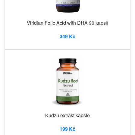
Viridian Folic Acid with DHA 90 kapslí
349 Kč
Kudzu extrakt kapsle
199 Kč