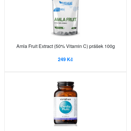
Amla Fruit Extract (50% Vitamin C) prášek 100g
249 Kč