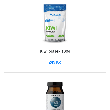
Kiwi prášek 100g
249 Kč