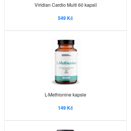
Viridian Cardio Multi 60 kapslí
549 Kč
L-Methionine kapsle
149 Kč