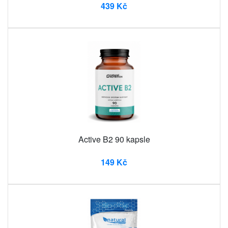
439 Kč
Active B2 90 kapsle
149 Kč