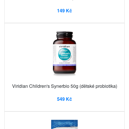
149 Kč
Viridian Children's Synerbio 50g (dětské probiotika)
549 Kč