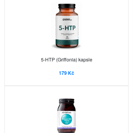
5-HTP (Griffonia) kapsle
179 Kč