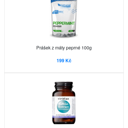
Prášek z máty peprné 100g
199 Kč