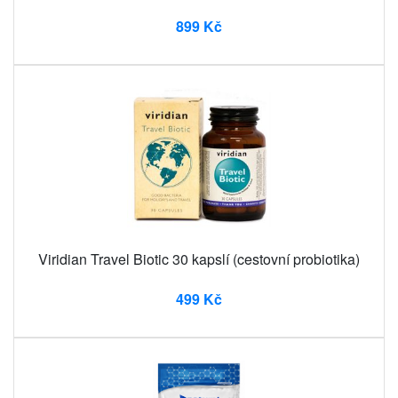
899 Kč
Viridian Travel Biotic 30 kapslí (cestovní probiotika)
499 Kč