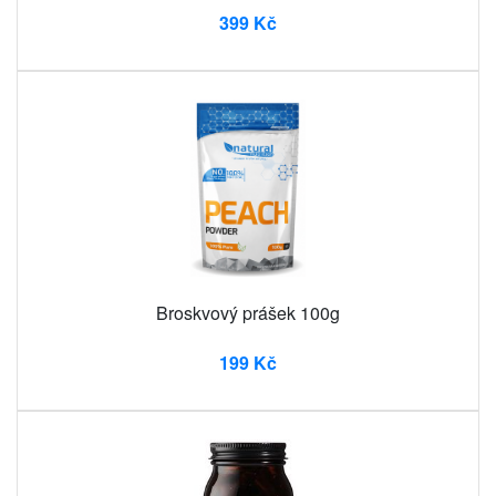
399 Kč
Broskvový prášek 100g
199 Kč