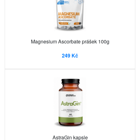
Magnesium Ascorbate prášek 100g
249 Kč
AstraGin kapsle