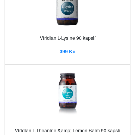
Viridian L-Lysine 90 kapslí
399 Kč
Viridian L-Theanine &amp; Lemon Balm 90 kapslí