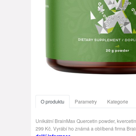
O produktu
Parametry
Kategorie
Unikátní BrainMax Quercetin powder, kvercetin 
299 Kč. Vyrábí ho známá a oblíbená firma Bra