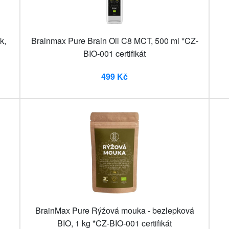
k,
Brainmax Pure Brain Oil C8 MCT, 500 ml *CZ-
BIO-001 certifikát
499 Kč
BrainMax Pure Rýžová mouka - bezlepková
BIO, 1 kg *CZ-BIO-001 certifikát