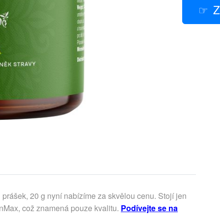
Z
prášek, 20 g nyní nabízíme za skvělou cenu. Stojí jen
inMax, což znamená pouze kvalitu.
Podívejte se na