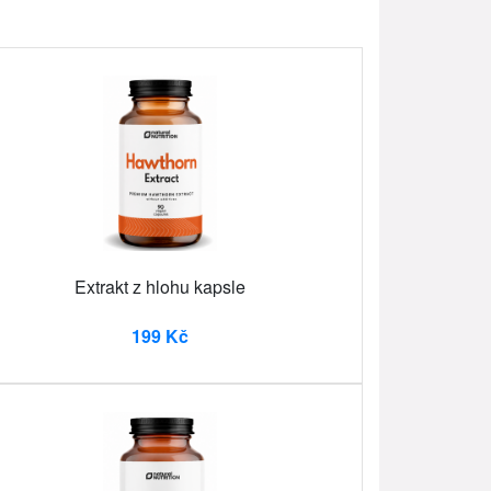
Extrakt z hlohu kapsle
199 Kč