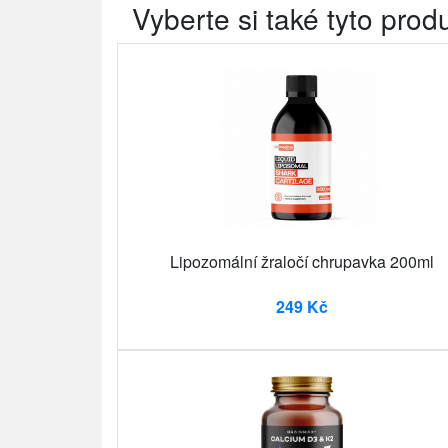
Vyberte si také tyto prod
Lipozomální žraločí chrupavka 200ml
249 Kč