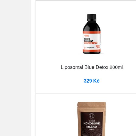
Liposomal Blue Detox 200ml
329 Kč