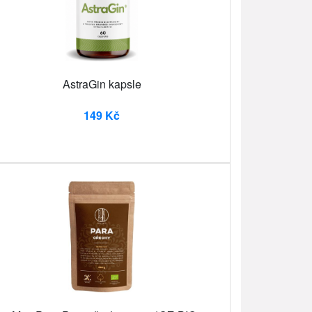
AstraGin kapsle
149 Kč