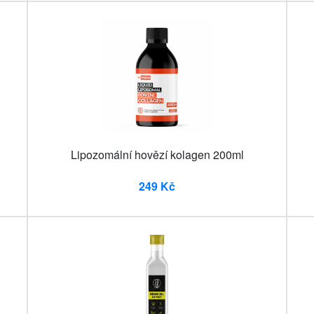
Lipozomální hovězí kolagen 200ml
249 Kč