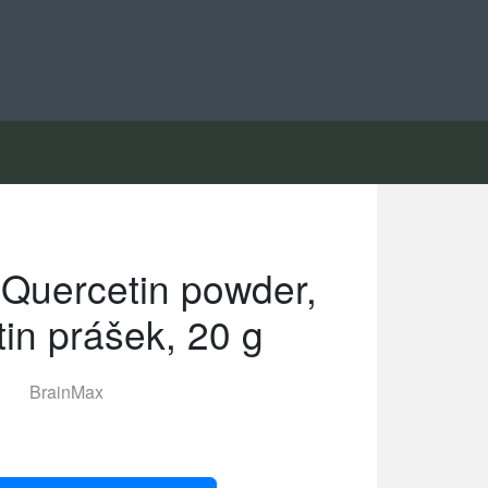
Quercetin powder,
tin prášek, 20 g
BrainMax