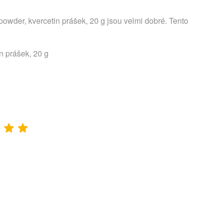
wder, kvercetin prášek, 20 g jsou velmi dobré. Tento
n prášek, 20 g