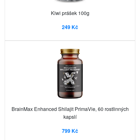
Kiwi prášek 100g
249 Kč
BrainMax Enhanced Shilajit PrimaVie, 60 rostlinných
kapslí
799 Kč