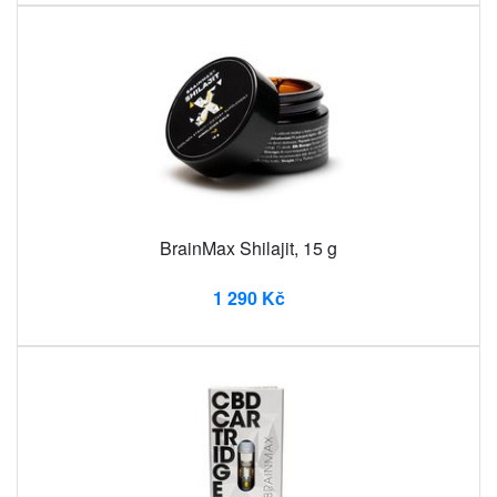
BrainMax Shilajit, 15 g
1 290 Kč