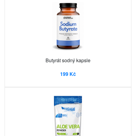
Butyrát sodný kapsle
199 Kč