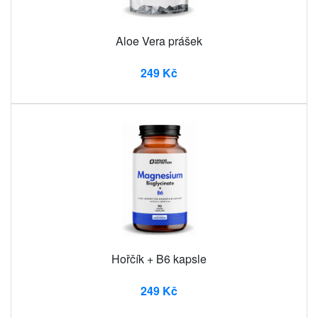
Aloe Vera prášek
249 Kč
Hořčík + B6 kapsle
249 Kč