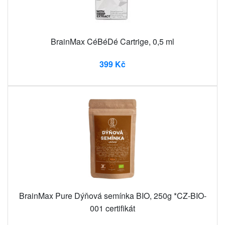
BrainMax CéBéDé Cartrige, 0,5 ml
399 Kč
BrainMax Pure Dýňová semínka BIO, 250g *CZ-BIO-
001 certifikát