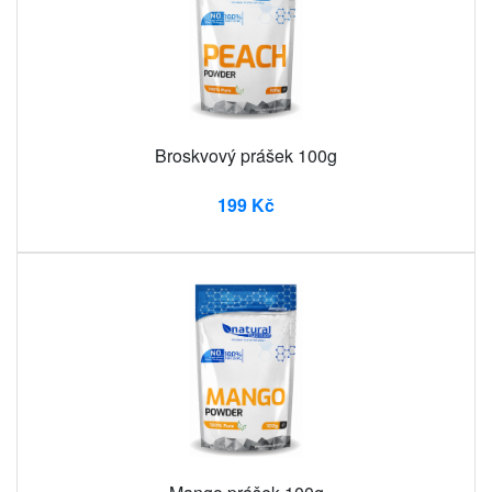
Broskvový prášek 100g
199 Kč