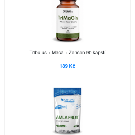
Tribulus + Maca + Ženšen 90 kapslí
189 Kč