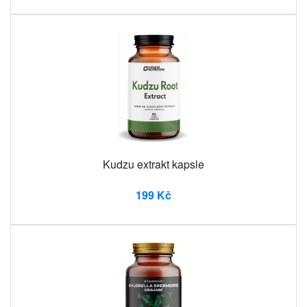
Kudzu extrakt kapsle
199 Kč