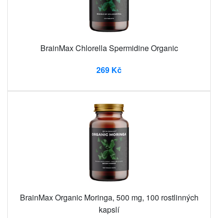
BrainMax Chlorella Spermidine Organic
269 Kč
BrainMax Organic Moringa, 500 mg, 100 rostlinných
kapslí