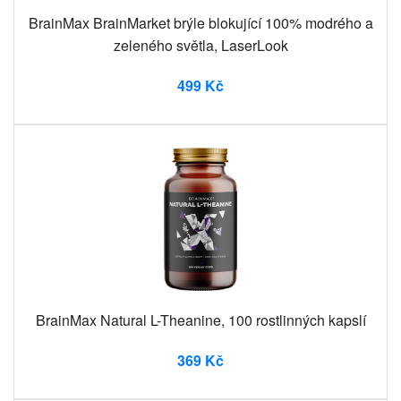
BrainMax BrainMarket brýle blokující 100% modrého a
zeleného světla, LaserLook
499 Kč
BrainMax Natural L-Theanine, 100 rostlinných kapslí
369 Kč