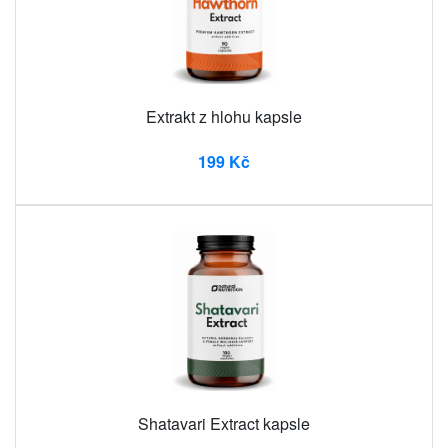
Extrakt z hlohu kapsle
199 Kč
Shatavari Extract kapsle