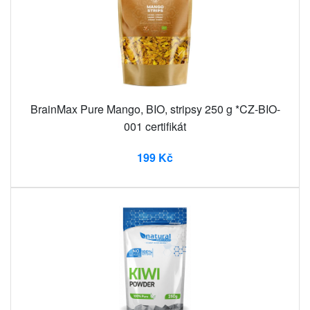
BrainMax Pure Mango, BIO, stripsy 250 g *CZ-BIO-
001 certifikát
199 Kč