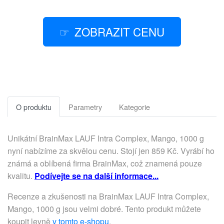
ZOBRAZIT CENU
O produktu
Parametry
Kategorie
Unikátní BrainMax LAUF Intra Complex, Mango, 1000 g
nyní nabízíme za skvělou cenu. Stojí jen 859 Kč. Vyrábí ho
známá a oblíbená firma BrainMax, což znamená pouze
kvalitu.
Podívejte se na další informace...
Recenze a zkušenosti na BrainMax LAUF Intra Complex,
Mango, 1000 g jsou velmi dobré. Tento produkt můžete
koupit levně
v tomto e-shopu
.