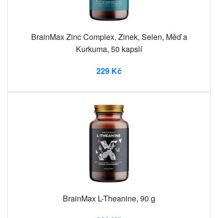
BrainMax Zinc Complex, Zinek, Selen, Měď a
Kurkuma, 50 kapslí
229 Kč
BrainMax L-Theanine, 90 g