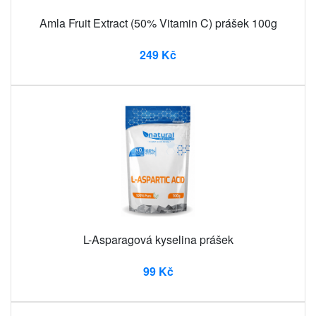
Amla Fruit Extract (50% Vitamin C) prášek 100g
249 Kč
L-Asparagová kyselina prášek
99 Kč