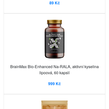
89 Kč
BrainMax Bio-Enhanced Na-RALA, aktivní kyselina
lipoová, 60 kapslí
999 Kč