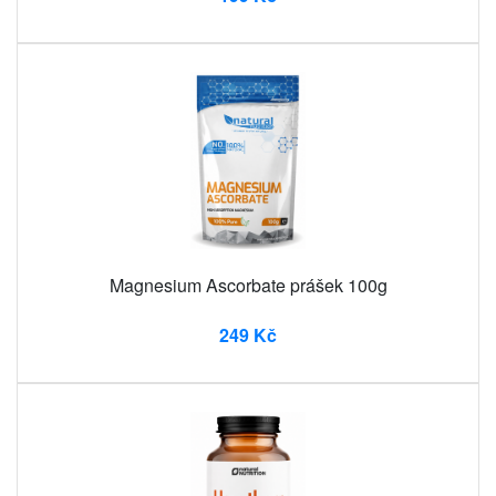
Magnesium Ascorbate prášek 100g
249 Kč