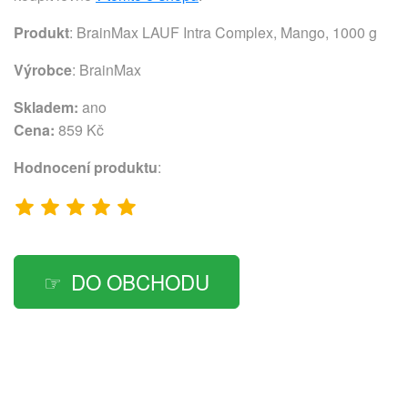
Produkt
: BrainMax LAUF Intra Complex, Mango, 1000 g
Výrobce
:
BrainMax
Skladem:
ano
Cena:
859 Kč
Hodnocení produktu
:
DO OBCHODU