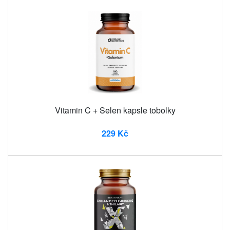
Vitamin C + Selen kapsle tobolky
229 Kč