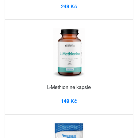
249 Kč
L-Methionine kapsle
149 Kč