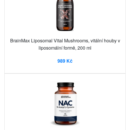
BrainMax Liposomal Vital Mushrooms, vitální houby v
liposomální formě, 200 ml
989 Kč