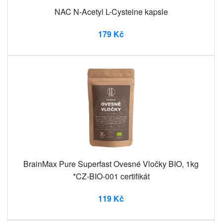
NAC N-Acetyl L-Cysteine ​​kapsle
179 Kč
BrainMax Pure Superfast Ovesné Vločky BIO, 1kg
*CZ-BIO-001 certifikát
119 Kč