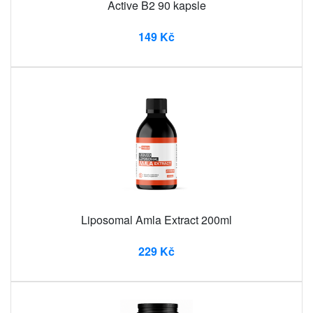
Active B2 90 kapsle
149 Kč
Liposomal Amla Extract 200ml
229 Kč