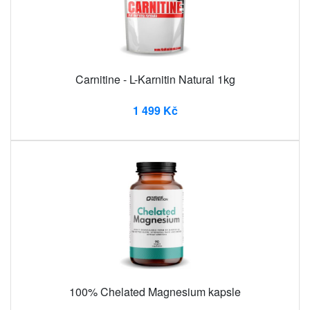
Carnitine - L-Karnitin Natural 1kg
1 499 Kč
100% Chelated Magnesium kapsle