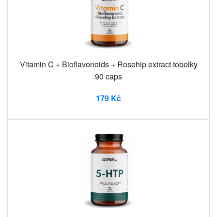
Vitamin C + Bioflavonoids + Rosehip extract tobolky
90 caps
179 Kč