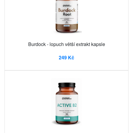
Burdock - lopuch větší extrakt kapsle
249 Kč