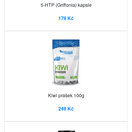
5-HTP (Griffonia) kapsle
179 Kč
Kiwi prášek 100g
249 Kč