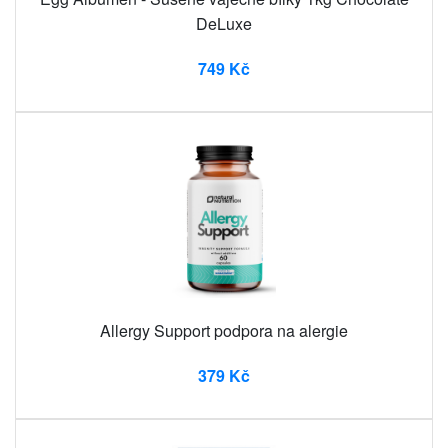
DeLuxe
749 Kč
Allergy Support podpora na alergie
379 Kč