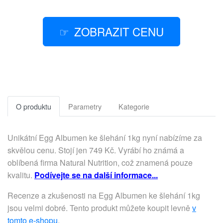
ZOBRAZIT CENU
O produktu
Parametry
Kategorie
Unikátní Egg Albumen ke šlehání 1kg nyní nabízíme za
skvělou cenu. Stojí jen 749 Kč. Vyrábí ho známá a
oblíbená firma Natural Nutrition, což znamená pouze
kvalitu.
Podívejte se na další informace...
Recenze a zkušenosti na Egg Albumen ke šlehání 1kg
jsou velmi dobré. Tento produkt můžete koupit levně
v
tomto e-shopu
.