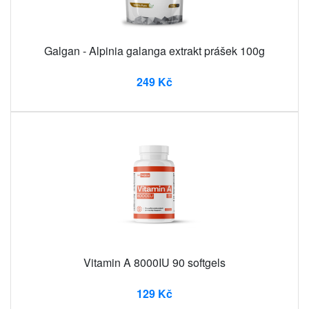
Galgan - Alpinia galanga extrakt prášek 100g
249 Kč
Vitamin A 8000IU 90 softgels
129 Kč