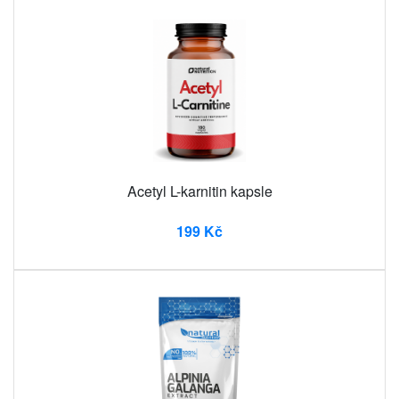
Acetyl L-karnitin kapsle
199 Kč