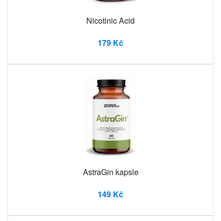
Nicotinic Acid
179 Kč
AstraGin kapsle
149 Kč