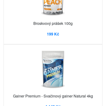
Broskvový prášek 100g
199 Kč
Gainer Premium - Svačinový gainer Natural 4kg