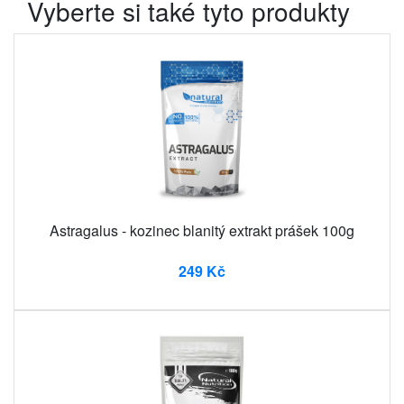
Vyberte si také tyto produkty
Astragalus - kozinec blanitý extrakt prášek 100g
249 Kč