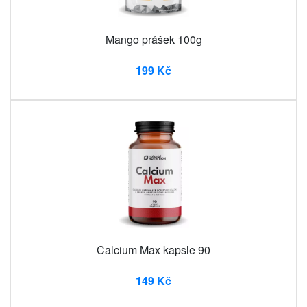
Mango prášek 100g
199 Kč
Calcium Max kapsle 90
149 Kč