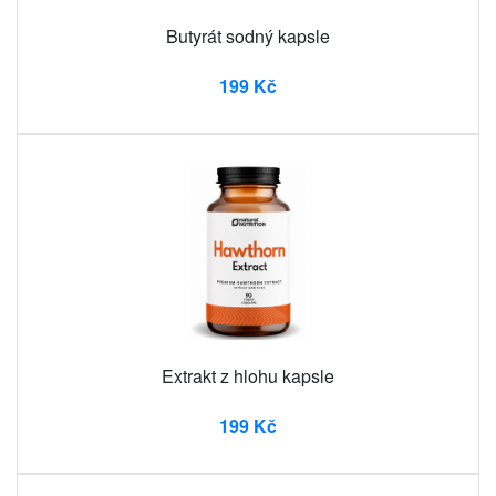
Butyrát sodný kapsle
199 Kč
Extrakt z hlohu kapsle
199 Kč