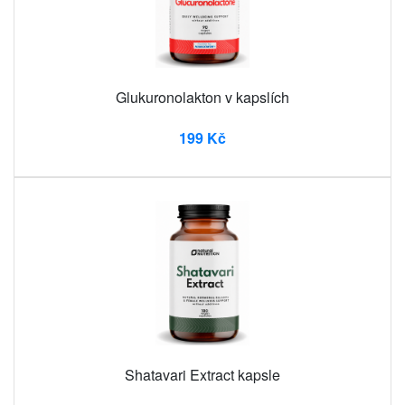
Glukuronolakton v kapslích
199 Kč
Shatavari Extract kapsle