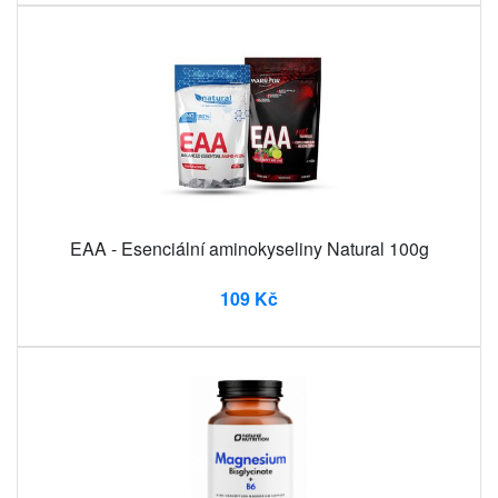
EAA - Esenciální aminokyseliny Natural 100g
109 Kč