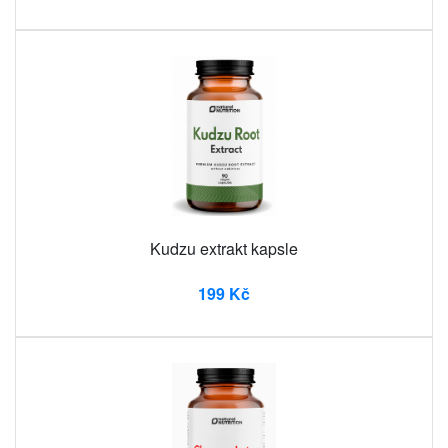
Kudzu extrakt kapsle
199 Kč