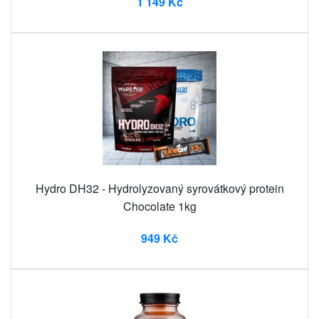
1 149 Kč
Hydro DH32 - Hydrolyzovaný syrovátkový protein
Chocolate 1kg
949 Kč