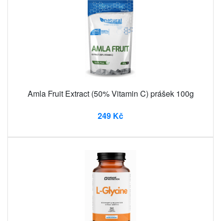
Amla Fruit Extract (50% Vitamin C) prášek 100g
249 Kč