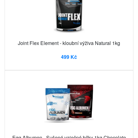
Joint Flex Element - kloubní výživa Natural 1kg
499 Kč
Egg Albumen - Sušené vaječné bílky 1kg Chocolate