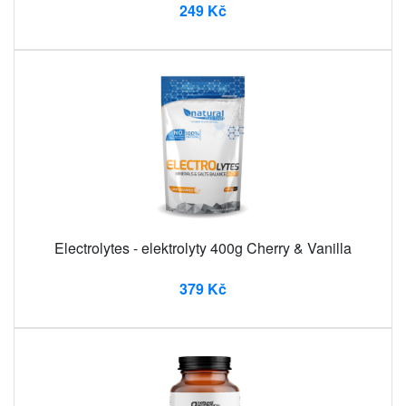
249 Kč
Electrolytes - elektrolyty 400g Cherry & Vanilla
379 Kč