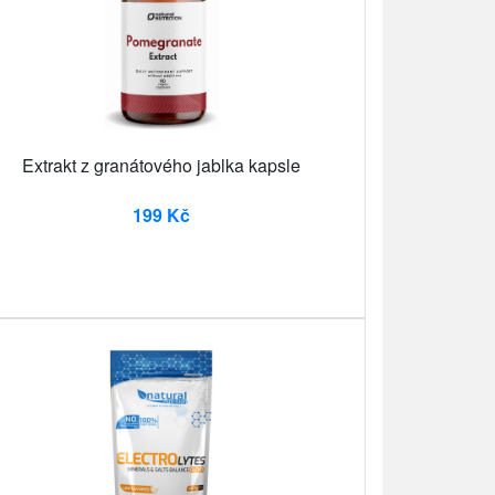
Extrakt z granátového jablka kapsle
199 Kč