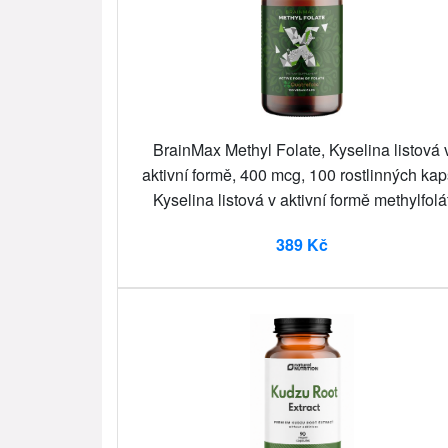
BrainMax Methyl Folate, Kyselina listová 
aktivní formě, 400 mcg, 100 rostlinných kap
Kyselina listová v aktivní formě methylfolá
389 Kč