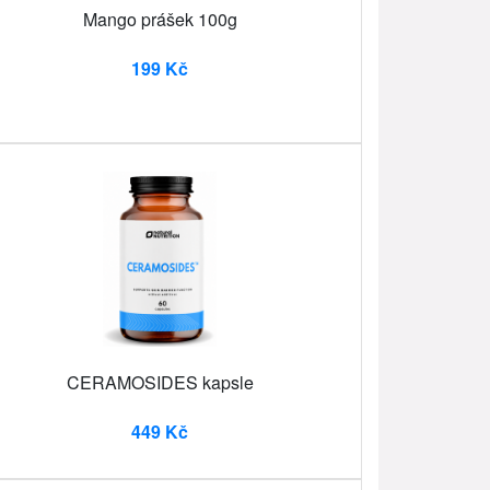
Mango prášek 100g
199 Kč
CERAMOSIDES kapsle
449 Kč