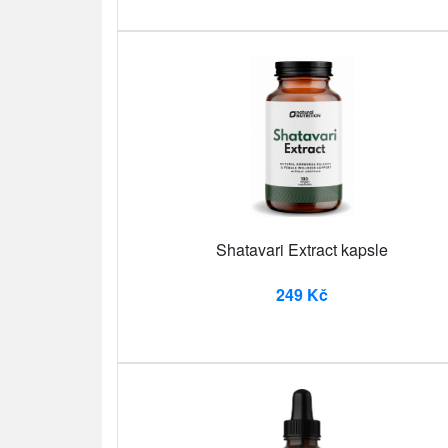
Shatavari Extract kapsle
249 Kč