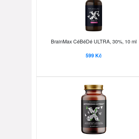
BrainMax CéBéDé ULTRA, 30%, 10 ml
599 Kč