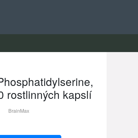
hosphatidylserine,
 rostlinných kapslí
BrainMax