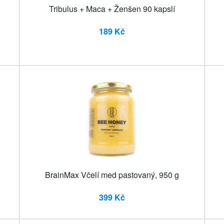
Tribulus + Maca + Ženšen 90 kapslí
189 Kč
BrainMax Včelí med pastovaný, 950 g
399 Kč