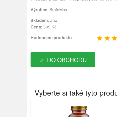
Výrobce
:
BrainMax
Skladem:
ano
Cena:
599 Kč
Hodnocení produktu
:
DO OBCHODU
Vyberte si také tyto prod