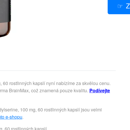
Z
 60 rostlinných kapslí nyní nabízíme za skvělou cenu.
firma BrainMax, což znamená pouze kvalitu.
Podívejte
serine, 100 mg, 60 rostlinných kapslí jsou velmi
mto e-shopu
.
, 60 rostlinných kapslí