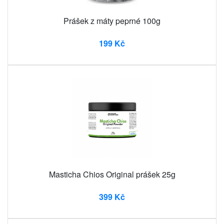
Prášek z máty peprné 100g
199 Kč
Masticha Chios Original prášek 25g
399 Kč