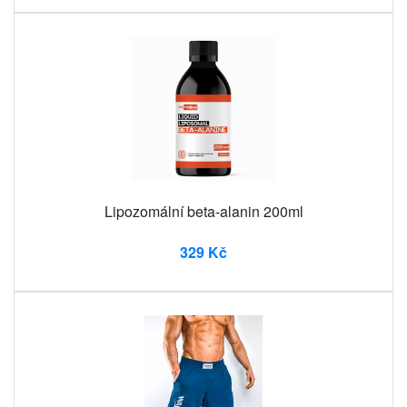
Lipozomální beta-alanin 200ml
329 Kč