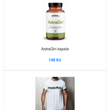
AstraGin kapsle
149 Kč