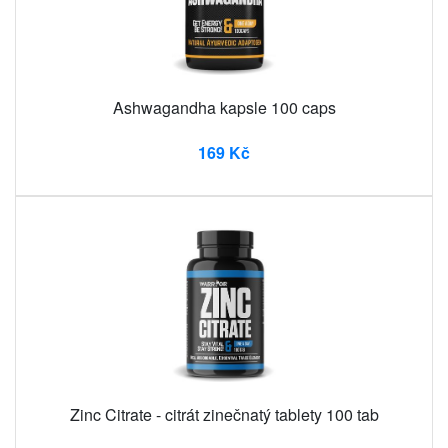
Ashwagandha kapsle 100 caps
169 Kč
Zinc Citrate - citrát zinečnatý tablety 100 tab