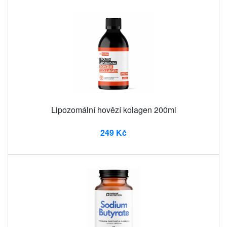
Lipozomální hovězí kolagen 200ml
249 Kč