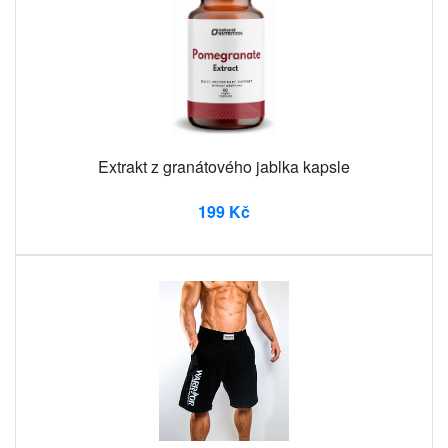
Extrakt z granátového jablka kapsle
199 Kč