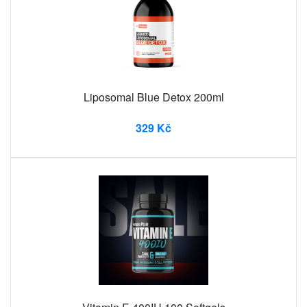
Liposomal Blue Detox 200ml
329 Kč