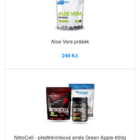
Aloe Vera prášek
249 Kč
NitroCell - předtréninková směs Green Apple 600g