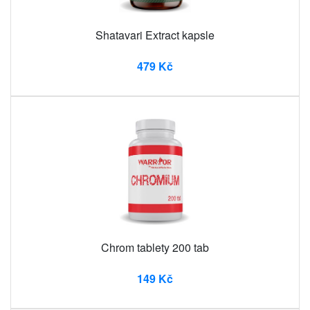
Shatavari Extract kapsle
479 Kč
Chrom tablety 200 tab
149 Kč