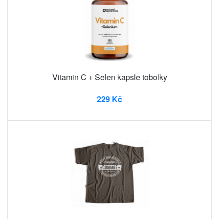
Vitamin C + Selen kapsle tobolky
229 Kč