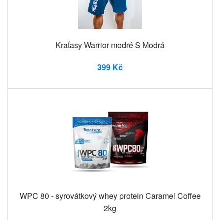
Kraťasy Warrior modré S Modrá
399 Kč
WPC 80 - syrovátkový whey protein Caramel Coffee
2kg