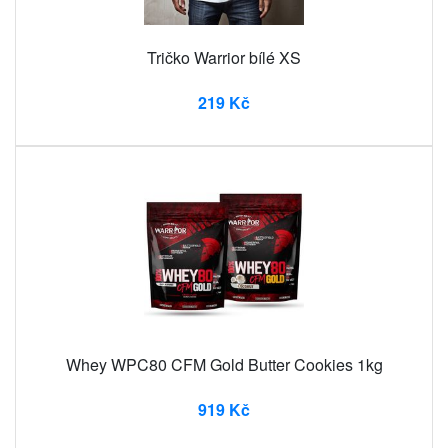
Tričko Warrior bílé XS
219 Kč
Whey WPC80 CFM Gold Butter Cookies 1kg
919 Kč