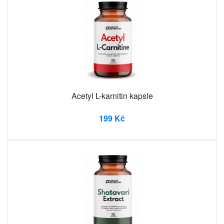
Acetyl L-karnitin kapsle
199 Kč