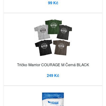
99 Kč
Tričko Warrior COURAGE M Černá BLACK
249 Kč