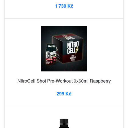
1 739 Kč
NitroCell Shot Pre-Workout 9x60ml Raspberry
299 Kč