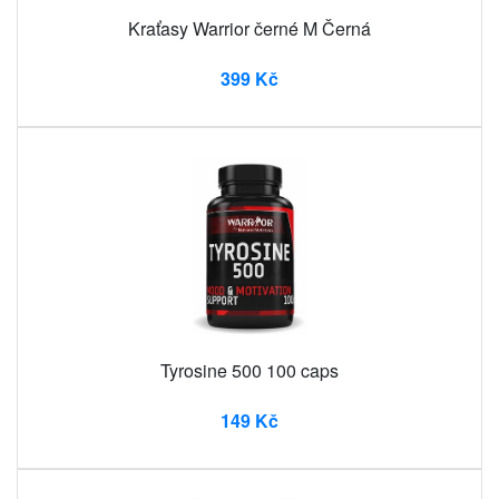
Kraťasy Warrior černé M Černá
399 Kč
Tyrosine 500 100 caps
149 Kč