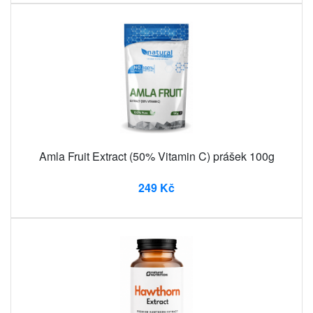
Amla Fruit Extract (50% Vitamin C) prášek 100g
249 Kč