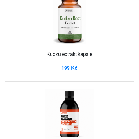
Kudzu extrakt kapsle
199 Kč