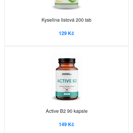
Kyselina listová 200 tab
129 Kč
Active B2 90 kapsle
149 Kč