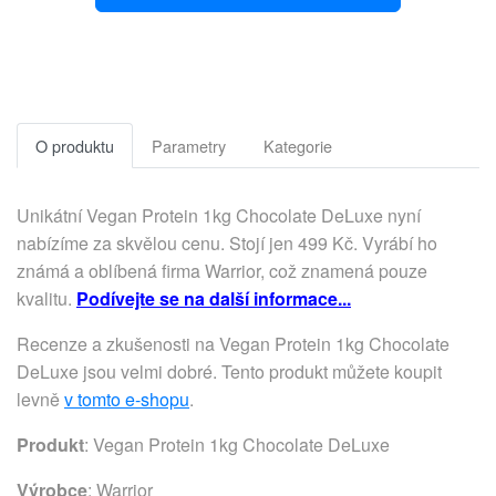
O produktu
Parametry
Kategorie
Unikátní Vegan Protein 1kg Chocolate DeLuxe nyní
nabízíme za skvělou cenu. Stojí jen 499 Kč. Vyrábí ho
známá a oblíbená firma Warrior, což znamená pouze
kvalitu.
Podívejte se na další informace...
Recenze a zkušenosti na Vegan Protein 1kg Chocolate
DeLuxe jsou velmi dobré. Tento produkt můžete koupit
levně
v tomto e-shopu
.
Produkt
: Vegan Protein 1kg Chocolate DeLuxe
Výrobce
:
Warrior