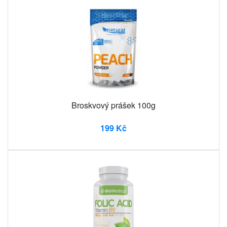
Broskvový prášek 100g
199 Kč