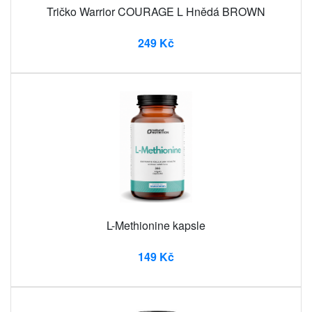
Tričko Warrior COURAGE L Hnědá BROWN
249 Kč
L-Methionine kapsle
149 Kč