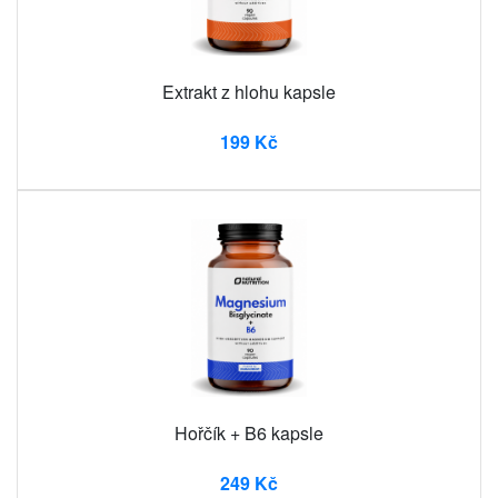
Extrakt z hlohu kapsle
199 Kč
Hořčík + B6 kapsle
249 Kč