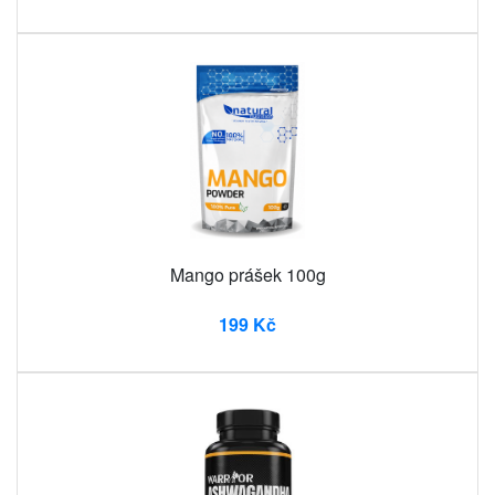
Mango prášek 100g
199 Kč