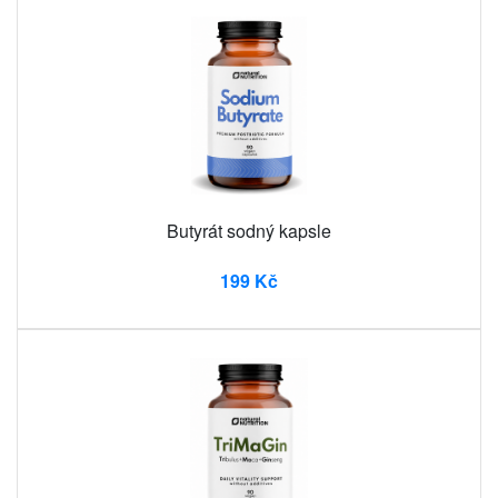
Butyrát sodný kapsle
199 Kč