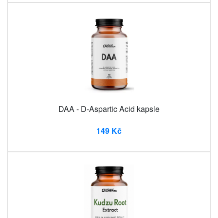
DAA - D-Aspartic Acid kapsle
149 Kč