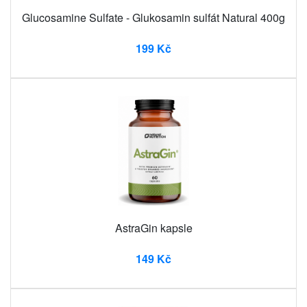
Glucosamine Sulfate - Glukosamin sulfát Natural 400g
199 Kč
AstraGin kapsle
149 Kč