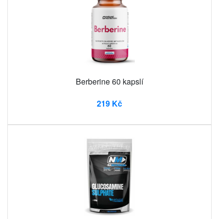
Berberine 60 kapslí
219 Kč