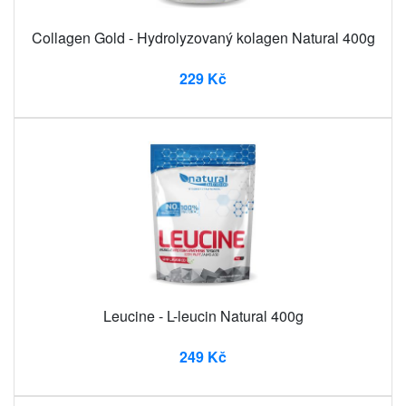
Collagen Gold - Hydrolyzovaný kolagen Natural 400g
229 Kč
Leucine - L-leucin Natural 400g
249 Kč