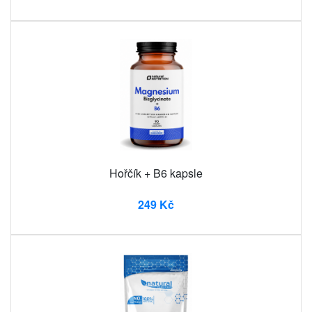
Hořčík + B6 kapsle
249 Kč