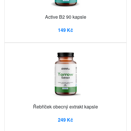
Active B2 90 kapsle
149 Kč
Řebříček obecný extrakt kapsle
249 Kč