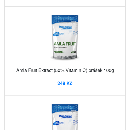
Amla Fruit Extract (50% Vitamin C) prášek 100g
249 Kč