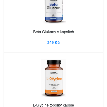
Beta Glukany v kapslích
249 Kč
L-Glycine tobolky kapsle