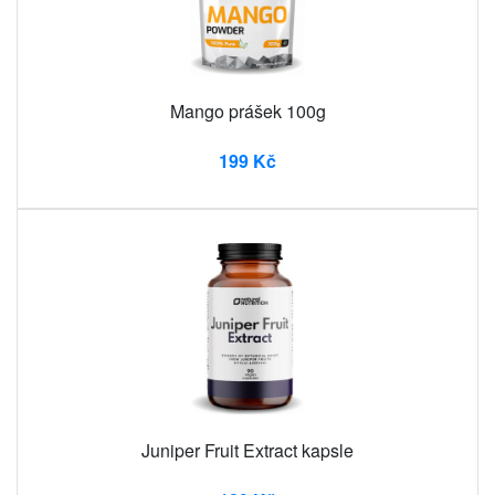
Mango prášek 100g
199 Kč
Juniper Fruit Extract kapsle