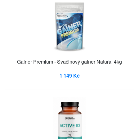
Gainer Premium - Svačinový gainer Natural 4kg
1 149 Kč