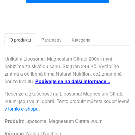
O produktu
Parametry
Kategorie
Unikátní Liposomal Magnesium Citrate 200ml nyní
nabízíme za skvělou cenu. Stojí jen 249 Kč. Vyrábí ho
známá a oblíbená firma Natural Nutrition, což znamená
pouze kvalitu.
Podívejte se na další informace...
Recenze a zkušenosti na Liposomal Magnesium Citrate
200ml jsou velmi dobré. Tento produkt můžete koupit levně
v tomto e-shopu
.
Produkt
: Liposomal Magnesium Citrate 200ml
Výrobce
:
Natural Nutrition