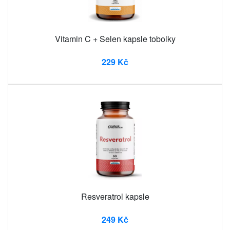
Vitamin C + Selen kapsle tobolky
229 Kč
Resveratrol kapsle
249 Kč