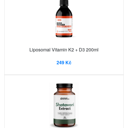
Liposomal Vitamin K2 + D3 200ml
249 Kč