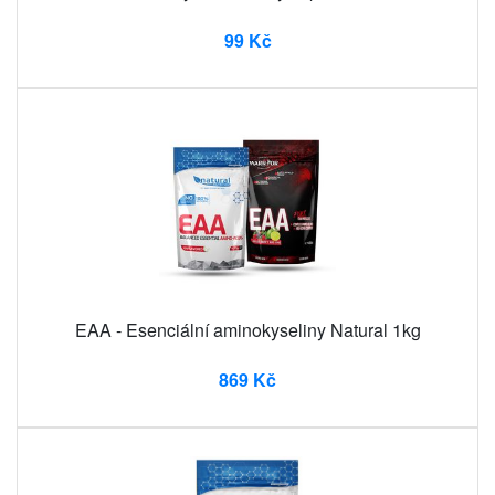
99 Kč
EAA - Esenciální aminokyseliny Natural 1kg
869 Kč