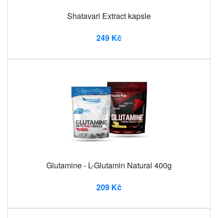
Shatavari Extract kapsle
249 Kč
Glutamine - L-Glutamin Natural 400g
209 Kč