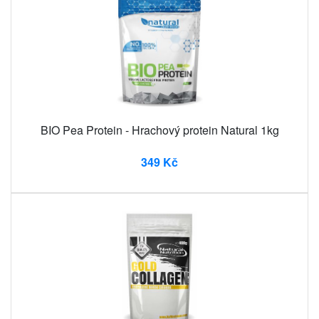
BIO Pea Protein - Hrachový protein Natural 1kg
349 Kč