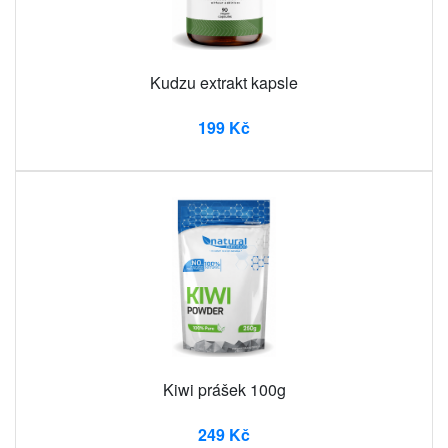
Kudzu extrakt kapsle
199 Kč
Kiwi prášek 100g
249 Kč