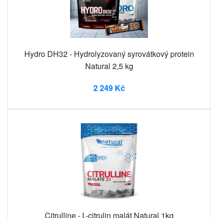
Hydro DH32 - Hydrolyzovaný syrovátkový protein
Natural 2,5 kg
2 249 Kč
Citrulline - L-citrulin malát Natural 1kg