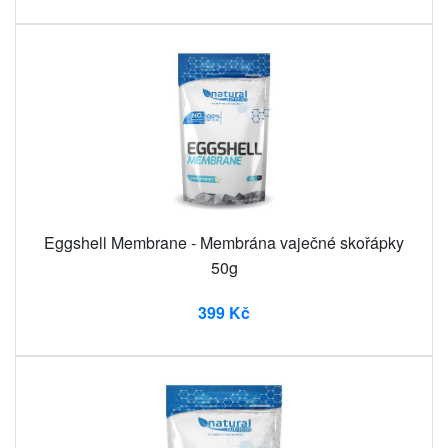
Eggshell Membrane - Membrána vaječné skořápky
50g
399 Kč