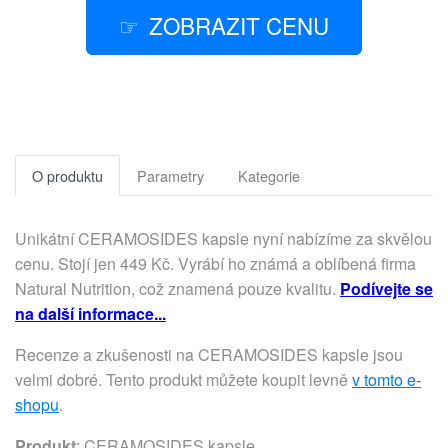
ZOBRAZIT CENU
O produktu
Parametry
Kategorie
Unikátní CERAMOSIDES kapsle nyní nabízíme za skvělou
cenu. Stojí jen 449 Kč. Vyrábí ho známá a oblíbená firma
Natural Nutrition, což znamená pouze kvalitu.
Podívejte se
na další informace...
Recenze a zkušenosti na CERAMOSIDES kapsle jsou
velmi dobré. Tento produkt můžete koupit levně
v tomto e-
shopu
.
Produkt
: CERAMOSIDES kapsle