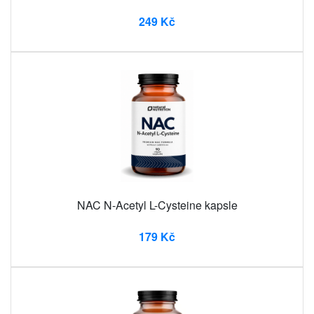
249 Kč
NAC N-Acetyl L-Cysteine ​​kapsle
179 Kč