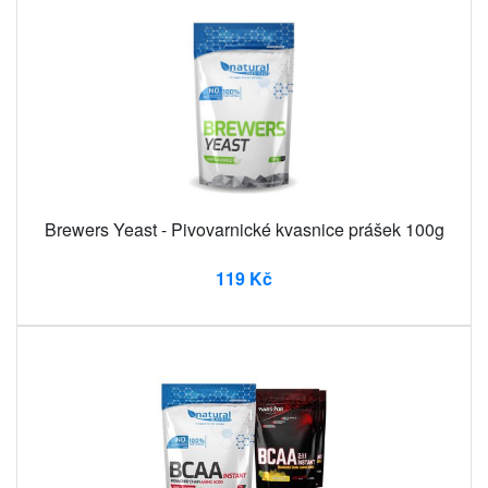
Brewers Yeast - Pivovarnické kvasnice prášek 100g
119 Kč