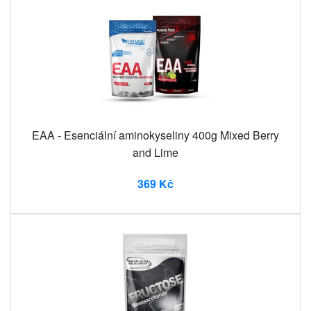
EAA - Esenciální aminokyseliny 400g Mixed Berry
and Lime
369 Kč