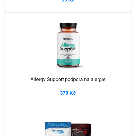
Allergy Support podpora na alergie
379 Kč