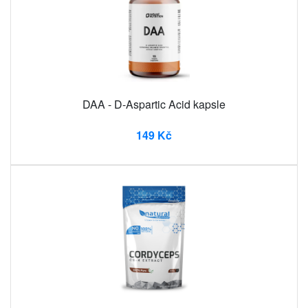
DAA - D-Aspartic Acid kapsle
149 Kč