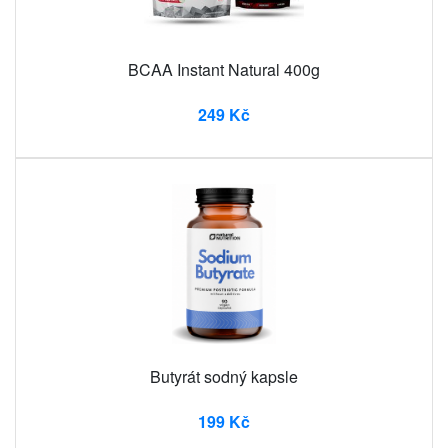
BCAA Instant Natural 400g
249 Kč
Butyrát sodný kapsle
199 Kč