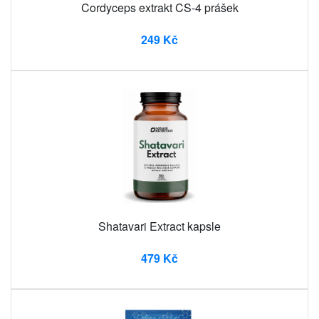
Cordyceps extrakt CS-4 prášek
249 Kč
Shatavari Extract kapsle
479 Kč