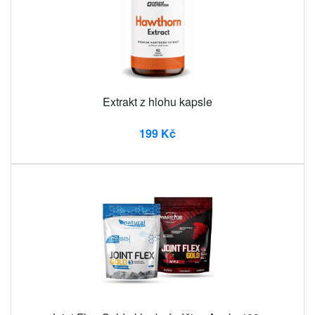
Extrakt z hlohu kapsle
199 Kč