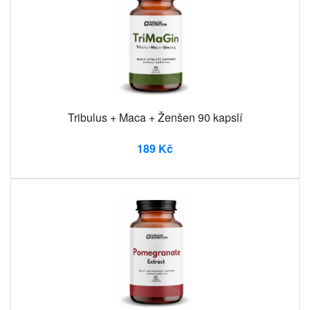
Tribulus + Maca + Ženšen 90 kapslí
189 Kč