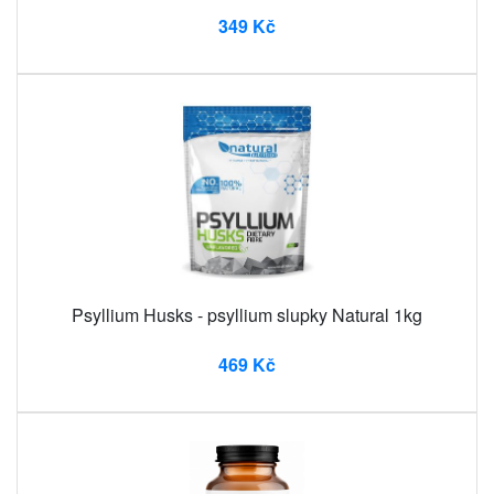
349 Kč
Psyllium Husks - psyllium slupky Natural 1kg
469 Kč