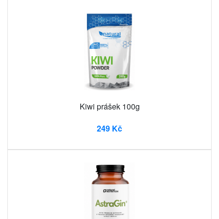
Kiwi prášek 100g
249 Kč