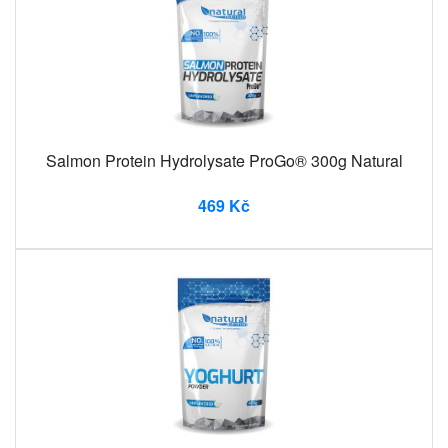
Salmon Protein Hydrolysate ProGo® 300g Natural
469 Kč