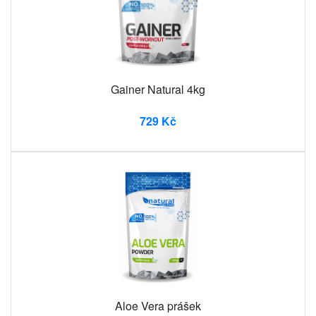
Gainer Natural 4kg
729 Kč
Aloe Vera prášek