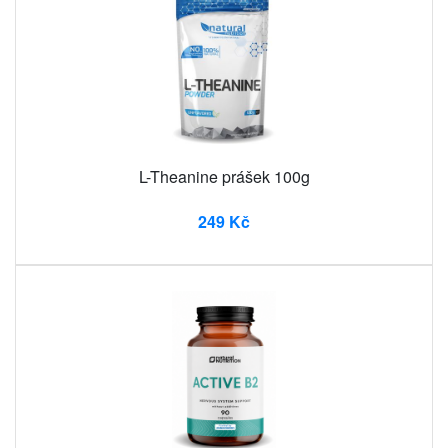
L-Theanine prášek 100g
249 Kč