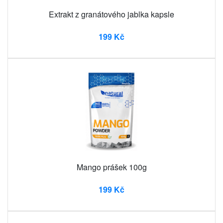
Extrakt z granátového jablka kapsle
199 Kč
Mango prášek 100g
199 Kč