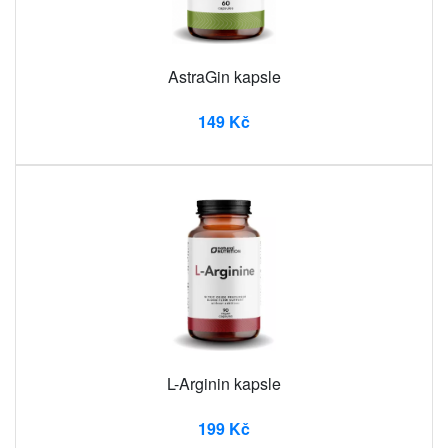
AstraGin kapsle
149 Kč
L-Arginin kapsle
199 Kč