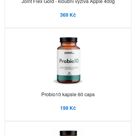
Joint Flex Gold - kloubní výživa Apple 400g
369 Kč
Probio10 kapsle 60 caps
199 Kč