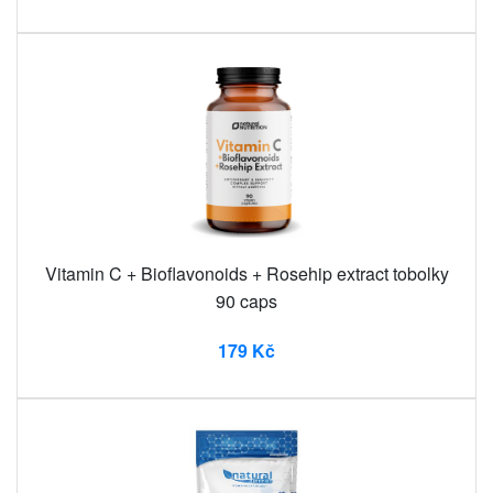
Vitamin C + Bioflavonoids + Rosehip extract tobolky
90 caps
179 Kč