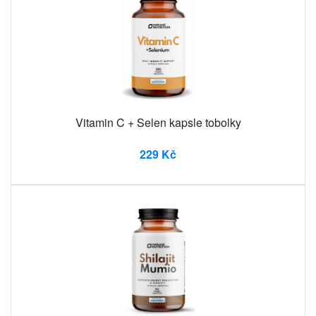
Vitamin C + Selen kapsle tobolky
229 Kč