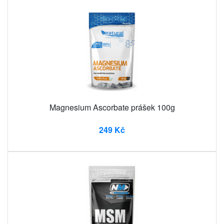
Magnesium Ascorbate prášek 100g
249 Kč