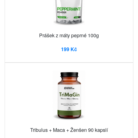
Prášek z máty peprné 100g
199 Kč
Tribulus + Maca + Ženšen 90 kapslí