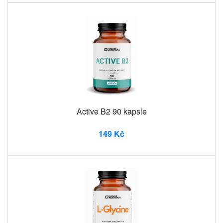
Active B2 90 kapsle
149 Kč