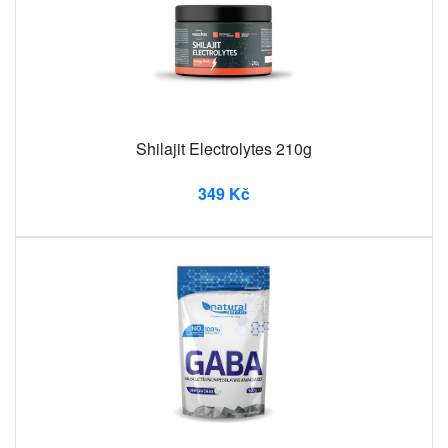
Shilajit Electrolytes 210g
349 Kč