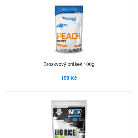
Broskvový prášek 100g
199 Kč