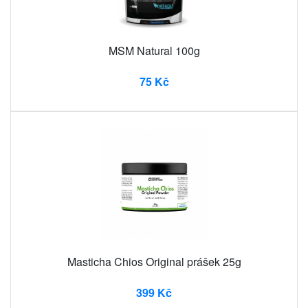
MSM Natural 100g
75 Kč
Masticha Chios Original prášek 25g
399 Kč