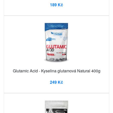
189 Kč
Glutamic Acid - Kyselina glutamová Natural 400g
249 Kč