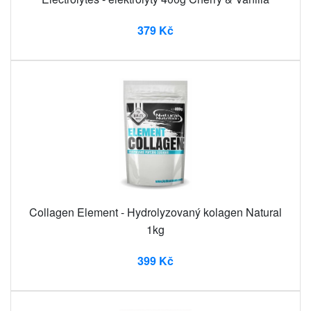
379 Kč
Collagen Element - Hydrolyzovaný kolagen Natural
1kg
399 Kč