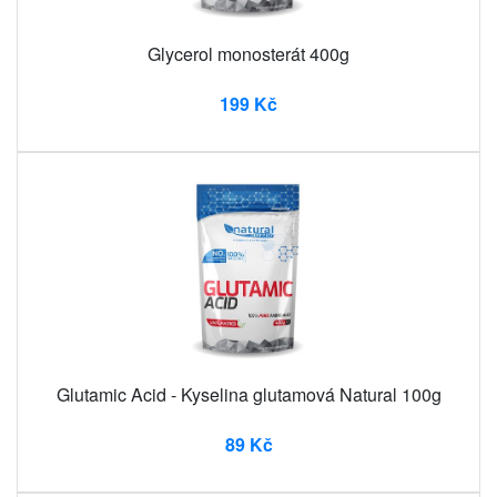
Glycerol monosterát 400g
199 Kč
Glutamic Acid - Kyselina glutamová Natural 100g
89 Kč