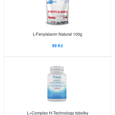
L-Fenylalanin Natural 100g
99 Kč
L+Complex H-Technology tobolky