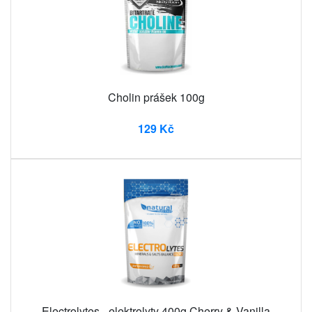
Cholin prášek 100g
129 Kč
Electrolytes - elektrolyty 400g Cherry & Vanilla