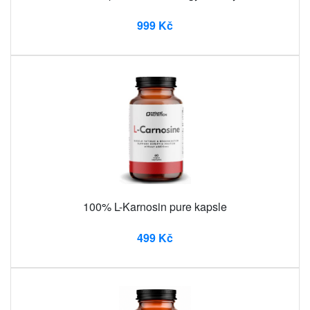
999 Kč
100% L-Karnosin pure kapsle
499 Kč