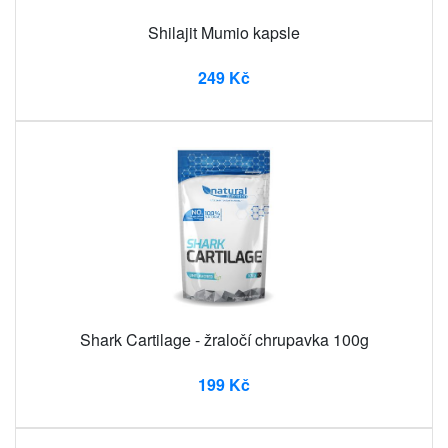
Shilajit Mumio kapsle
249 Kč
Shark Cartilage - žraločí chrupavka 100g
199 Kč