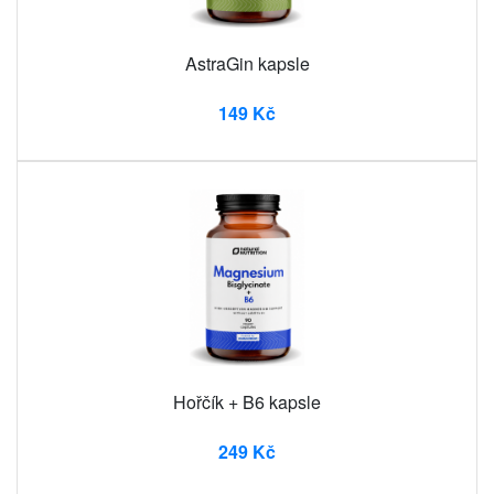
AstraGin kapsle
149 Kč
Hořčík + B6 kapsle
249 Kč