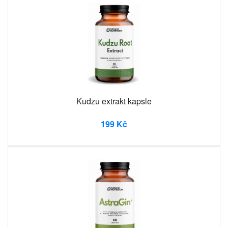
Kudzu extrakt kapsle
199 Kč