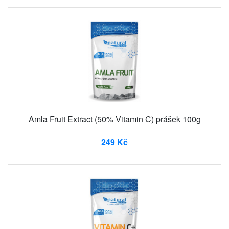
Amla Fruit Extract (50% Vitamin C) prášek 100g
249 Kč