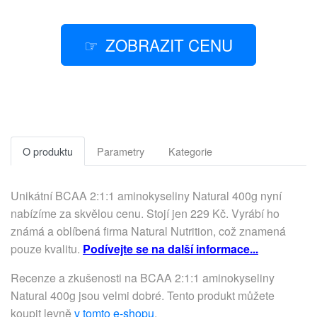
ZOBRAZIT CENU
O produktu
Parametry
Kategorie
Unikátní BCAA 2:1:1 aminokyseliny Natural 400g nyní
nabízíme za skvělou cenu. Stojí jen 229 Kč. Vyrábí ho
známá a oblíbená firma Natural Nutrition, což znamená
pouze kvalitu.
Podívejte se na další informace...
Recenze a zkušenosti na BCAA 2:1:1 aminokyseliny
Natural 400g jsou velmi dobré. Tento produkt můžete
koupit levně
v tomto e-shopu
.