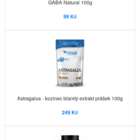
GABA Natural 100g
99 Kč
Astragalus - kozinec blanitý extrakt prášek 100g
249 Kč