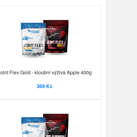
oint Flex Gold - kloubní výživa Apple 400g
369 Kč