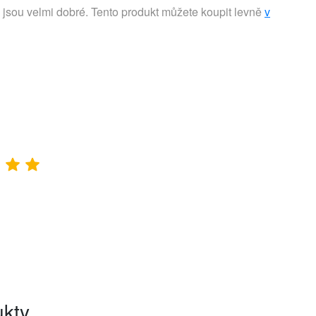
jsou velmi dobré. Tento produkt můžete koupit levně
v
ukty