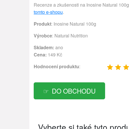
Recenze a zkušenosti na Inosine Natural 100g 
tomto e-shopu
.
Produkt
: Inosine Natural 100g
Výrobce
:
Natural Nutrition
Skladem:
ano
Cena:
149 Kč
Hodnocení produktu
:
DO OBCHODU
Vyberte si také tyto prod