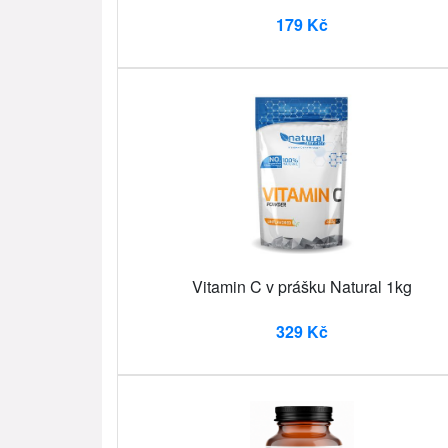
179 Kč
Vitamin C v prášku Natural 1kg
329 Kč