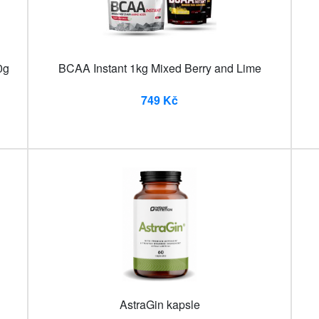
0g
BCAA Instant 1kg Mixed Berry and Lime
749 Kč
AstraGin kapsle