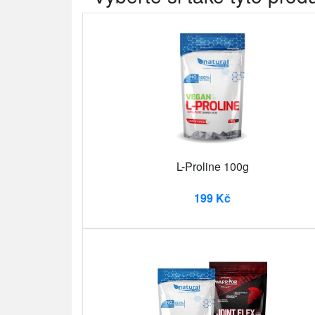
L-Proline 100g
199 Kč