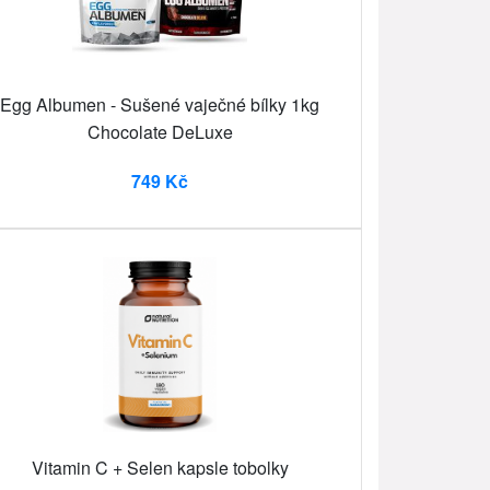
Egg Albumen - Sušené vaječné bílky 1kg
Chocolate DeLuxe
749 Kč
Vitamin C + Selen kapsle tobolky