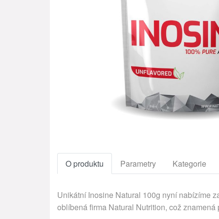
O produktu
Parametry
Kategorie
Unikátní Inosine Natural 100g nyní nabízíme z
oblíbená firma Natural Nutrition, což znamená 