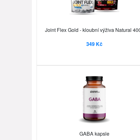
Joint Flex Gold - kloubní výživa Natural 40
349 Kč
GABA kapsle