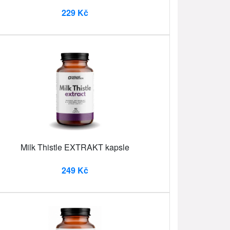
229 Kč
Milk Thistle EXTRAKT kapsle
249 Kč