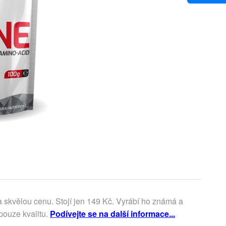
a skvělou cenu. Stojí jen 149 Kč. Vyrábí ho známá a
pouze kvalitu.
Podívejte se na další informace...