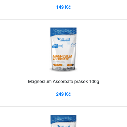
149 Kč
Magnesium Ascorbate prášek 100g
249 Kč