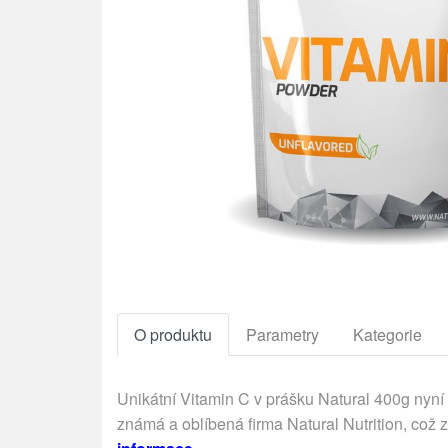
O produktu
Parametry
Kategorie
Unikátní Vitamin C v prášku Natural 400g nyní 
známá a oblíbená firma Natural Nutrition, což