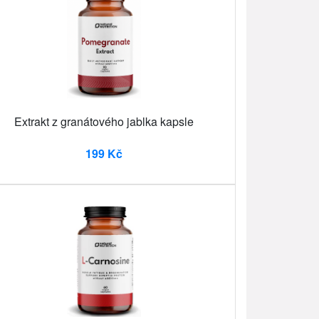
Extrakt z granátového jablka kapsle
199 Kč