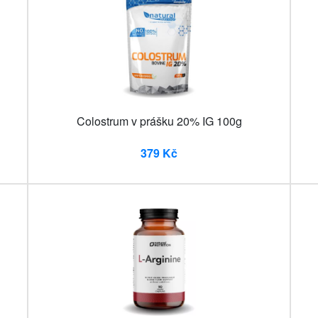
Colostrum v prášku 20% IG 100g
379 Kč