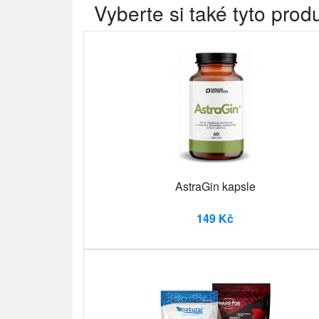
Vyberte si také tyto prod
AstraGin kapsle
149 Kč