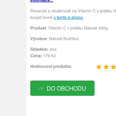
informace...
Recenze a zkušenosti na Vitamin C v prášku N
koupit levně
v tomto e-shopu
.
Produkt
: Vitamin C v prášku Natural 400g
Výrobce
:
Natural Nutrition
Skladem:
ano
Cena:
179 Kč
Hodnocení produktu
:
DO OBCHODU