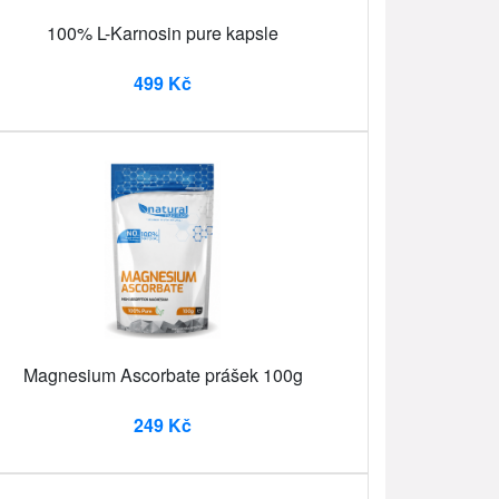
100% L-Karnosin pure kapsle
499 Kč
Magnesium Ascorbate prášek 100g
249 Kč