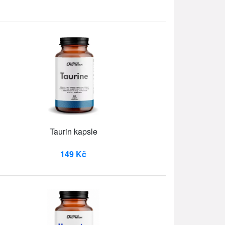
Taurin kapsle
149 Kč