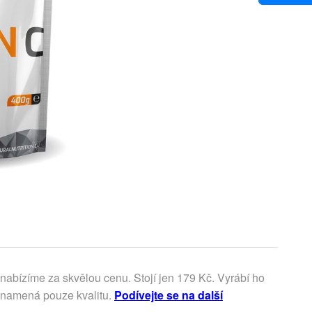
nabízíme za skvělou cenu. Stojí jen 179 Kč. Vyrábí ho
 znamená pouze kvalitu.
Podívejte se na další