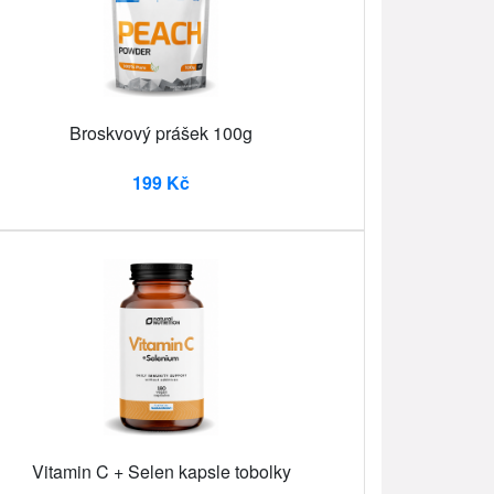
Broskvový prášek 100g
199 Kč
Vitamin C + Selen kapsle tobolky