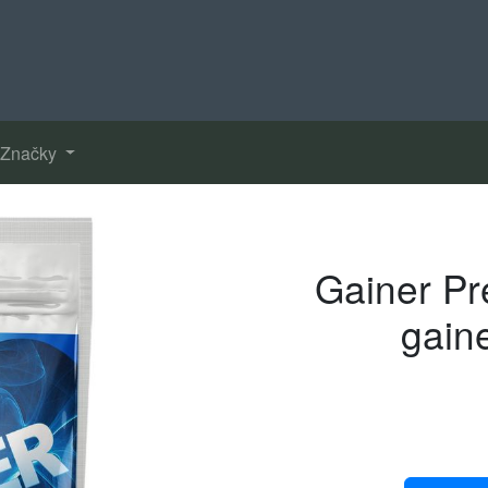
Značky
Gainer Pr
gain