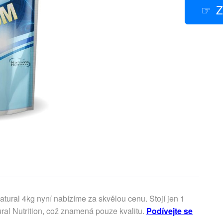
Z
tural 4kg nyní nabízíme za skvělou cenu. Stojí jen 1
ral Nutrition, což znamená pouze kvalitu.
Podívejte se