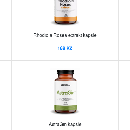
Rhodiola Rosea extrakt kapsle
189 Kč
AstraGin kapsle