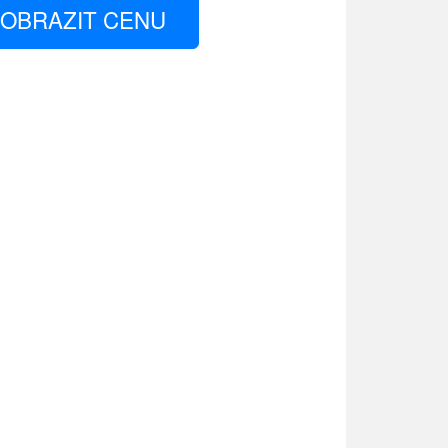
OBRAZIT CENU