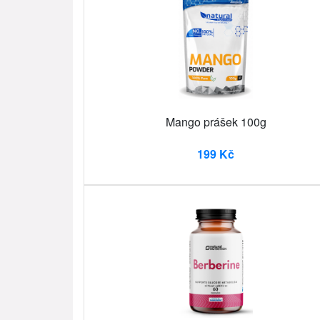
Mango prášek 100g
199 Kč