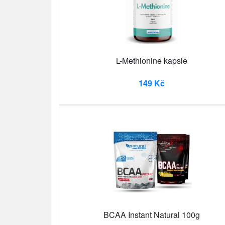
L-Methionine kapsle
149 Kč
BCAA Instant Natural 100g