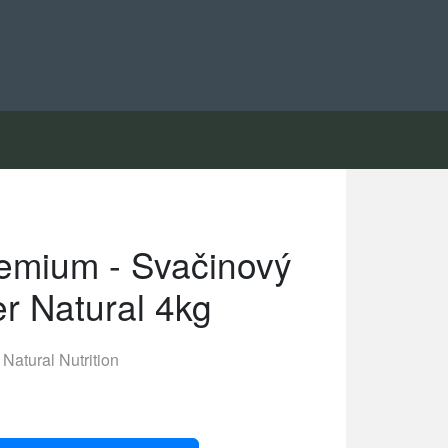
emium - Svačinový
er Natural 4kg
Natural Nutrition