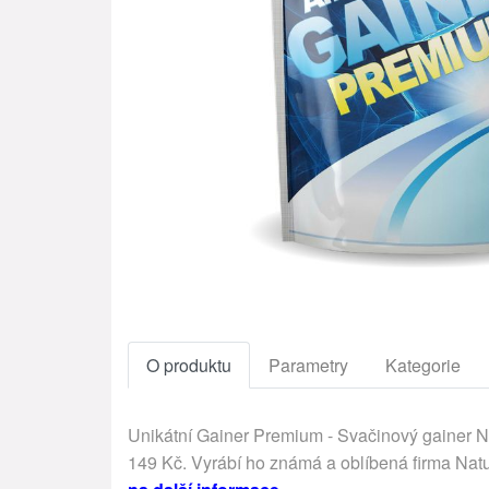
O produktu
Parametry
Kategorie
Unikátní Gainer Premium - Svačinový gainer Na
149 Kč. Vyrábí ho známá a oblíbená firma Natu