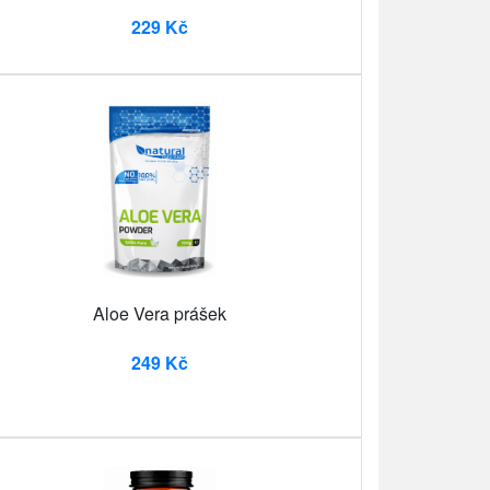
229 Kč
Aloe Vera prášek
249 Kč