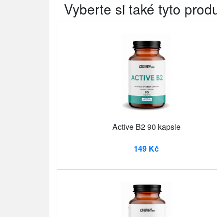
Vyberte si také tyto prod
Active B2 90 kapsle
149 Kč