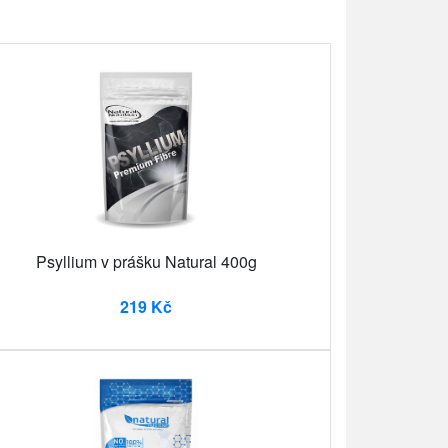
Psyllium v prášku Natural 400g
219 Kč