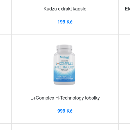
Kudzu extrakt kapsle
El
199 Kč
L+Complex H-Technology tobolky
999 Kč