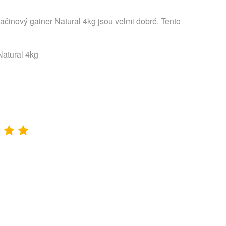
činový gainer Natural 4kg jsou velmi dobré. Tento
Natural 4kg