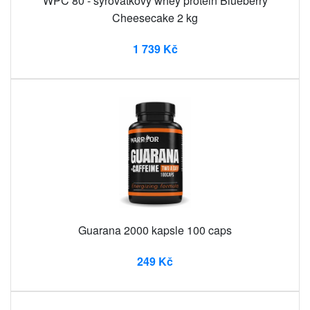
WPC 80 - syrovátkový whey protein Blueberry
Cheesecake 2 kg
1 739 Kč
Guarana 2000 kapsle 100 caps
249 Kč