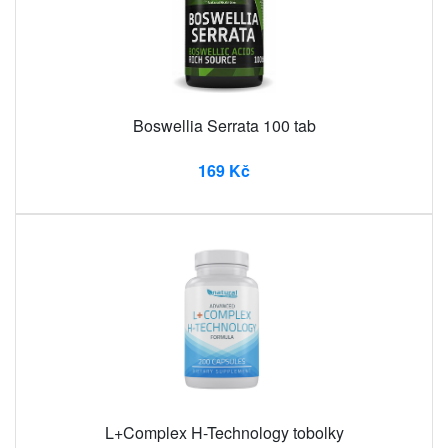
Boswellia Serrata 100 tab
169 Kč
L+Complex H-Technology tobolky