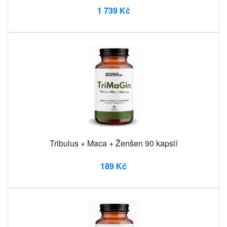
1 739 Kč
Tribulus + Maca + Ženšen 90 kapslí
189 Kč