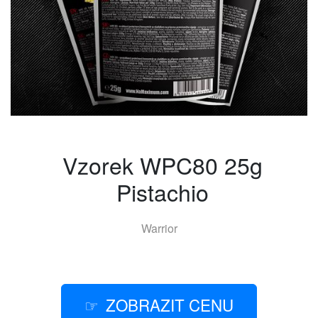
Vzorek WPC80 25g
Pistachio
Warrior
ZOBRAZIT CENU