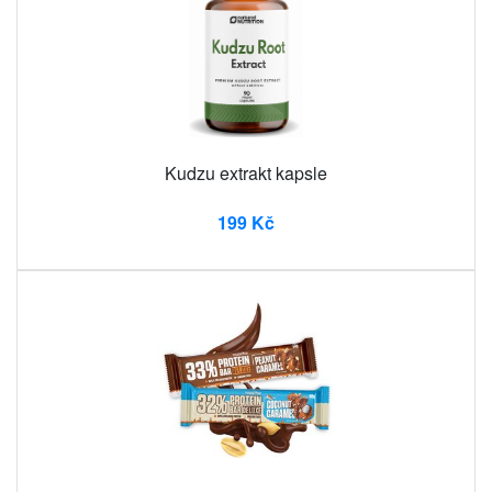
Kudzu extrakt kapsle
199 Kč