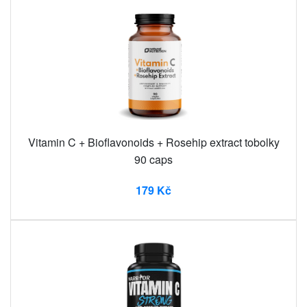
Vitamin C + Bioflavonoids + Rosehip extract tobolky
90 caps
179 Kč