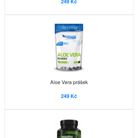
249 Kč
Aloe Vera prášek
249 Kč