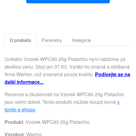
O produktu
Parametry
Kategorie
Unikátní Vzorek WPC80 25g Pistachio nyní nabízíme za
skvělou cenu. Stojí jen 37 Kč. Vyrábí ho známá a oblíbená
firma Warrior, což znamená pouze kvalitu.
Podívejte se na
další informace...
Recenze a zkušenosti na Vzorek WPC80 25g Pistachio
jsou velmi dobré. Tento produkt můžete koupit levně
v
tomto e-shopu
.
Produkt
: Vzorek WPC80 25g Pistachio
Výrobce
:
Warrior