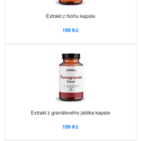
Extrakt z hlohu kapsle
199 Kč
Extrakt z granátového jablka kapsle
199 Kč