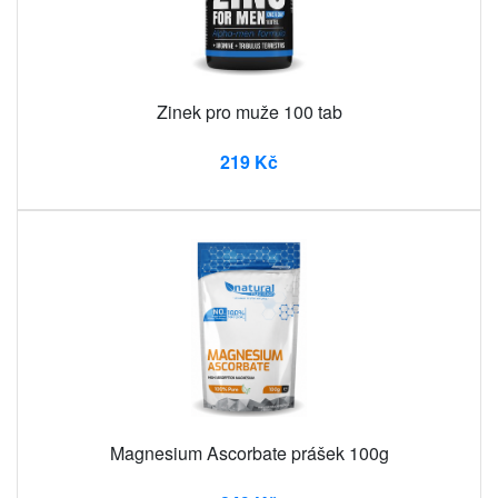
Zinek pro muže 100 tab
219 Kč
Magnesium Ascorbate prášek 100g