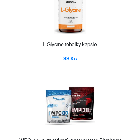
L-Glycine tobolky kapsle
99 Kč