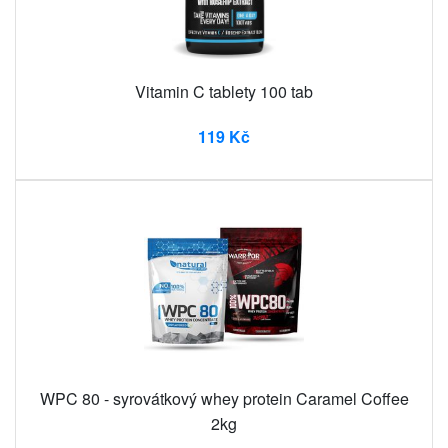
Vitamin C tablety 100 tab
119 Kč
WPC 80 - syrovátkový whey protein Caramel Coffee
2kg