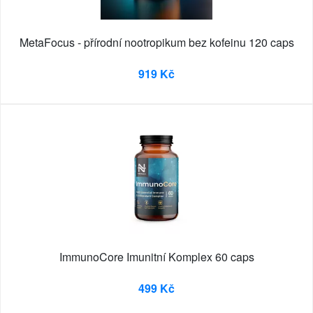
MetaFocus - přírodní nootropikum bez kofeinu 120 caps
919 Kč
ImmunoCore Imunitní Komplex 60 caps
499 Kč