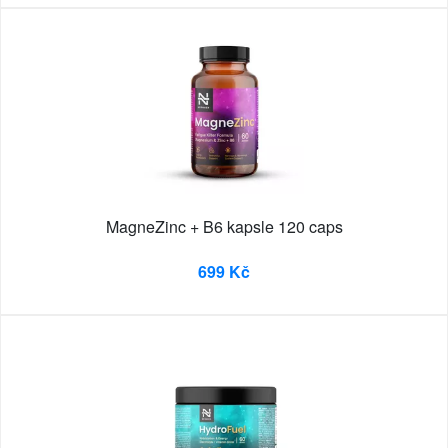
MagneZinc + B6 kapsle 120 caps
699 Kč