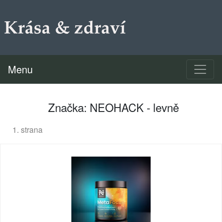
Menu
Značka: NEOHACK - levně
1. strana