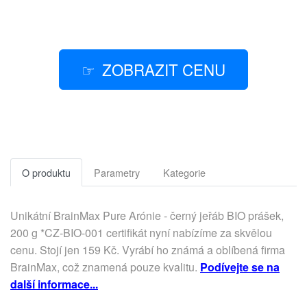
ZOBRAZIT CENU
O produktu
Parametry
Kategorie
Unikátní BrainMax Pure Arónie - černý jeřáb BIO prášek,
200 g *CZ-BIO-001 certifikát nyní nabízíme za skvělou
cenu. Stojí jen 159 Kč. Vyrábí ho známá a oblíbená firma
BrainMax, což znamená pouze kvalitu.
Podívejte se na
další informace...