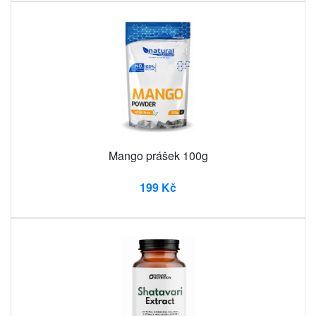
Mango prášek 100g
199 Kč