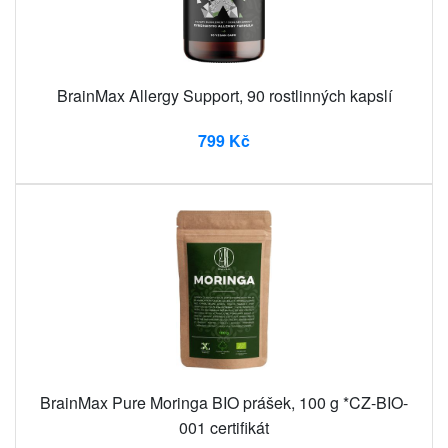
BrainMax Allergy Support, 90 rostlinných kapslí
799 Kč
BrainMax Pure Moringa BIO prášek, 100 g *CZ-BIO-
001 certifikát