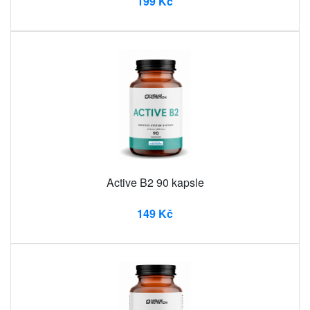
199 Kč
Active B2 90 kapsle
149 Kč