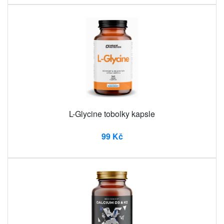
L-Glycine tobolky kapsle
99 Kč