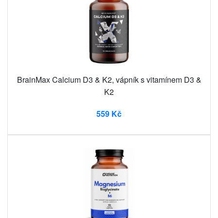
BrainMax Calcium D3 & K2, vápník s vitamínem D3 &
K2
559 Kč