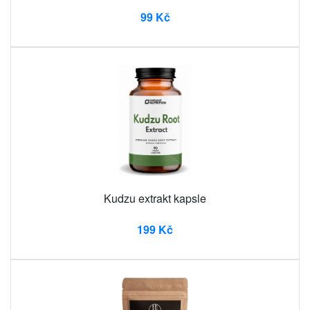
99 Kč
Kudzu extrakt kapsle
199 Kč