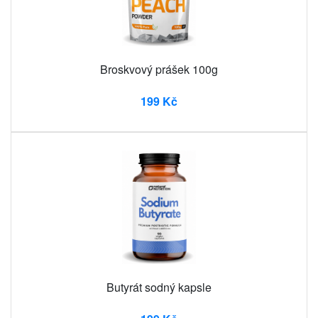
Broskvový prášek 100g
199 Kč
Butyrát sodný kapsle