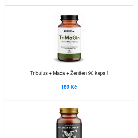
Tribulus + Maca + Ženšen 90 kapslí
189 Kč