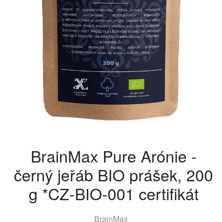
BrainMax Pure Arónie -
černý jeřáb BIO prášek, 200
g *CZ-BIO-001 certifikát
BrainMax