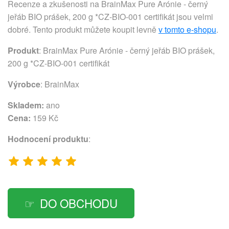
Recenze a zkušenosti na BrainMax Pure Arónie - černý
jeřáb BIO prášek, 200 g *CZ-BIO-001 certifikát jsou velmi
dobré. Tento produkt můžete koupit levně
v tomto e-shopu
.
Produkt
: BrainMax Pure Arónie - černý jeřáb BIO prášek,
200 g *CZ-BIO-001 certifikát
Výrobce
:
BrainMax
Skladem:
ano
Cena:
159 Kč
Hodnocení produktu
:
DO OBCHODU