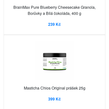
BrainMax Pure Blueberry Cheesecake Granola,
Borůvky a Bílá čokoláda, 400 g
239 Kč
Masticha Chios Original prášek 25g
399 Kč