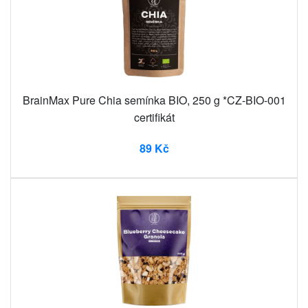
BrainMax Pure Chia semínka BIO, 250 g *CZ-BIO-001
certifikát
89 Kč