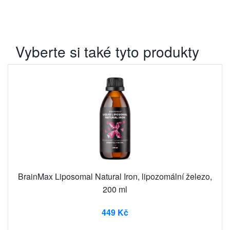
Vyberte si také tyto produkty
BrainMax Liposomal Natural Iron, lipozomální železo,
200 ml
449 Kč