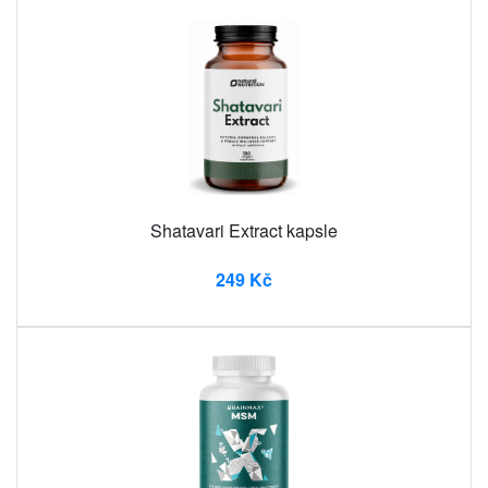
Shatavari Extract kapsle
249 Kč