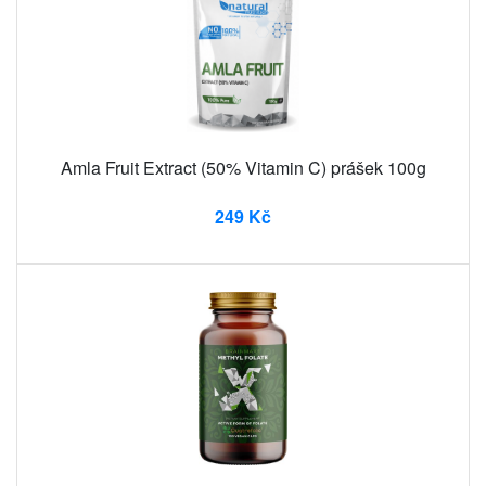
Amla Fruit Extract (50% Vitamin C) prášek 100g
249 Kč