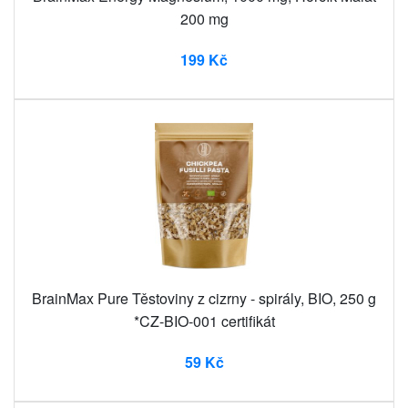
200 mg
199 Kč
BrainMax Pure Těstoviny z cizrny - spirály, BIO, 250 g
*CZ-BIO-001 certifikát
59 Kč