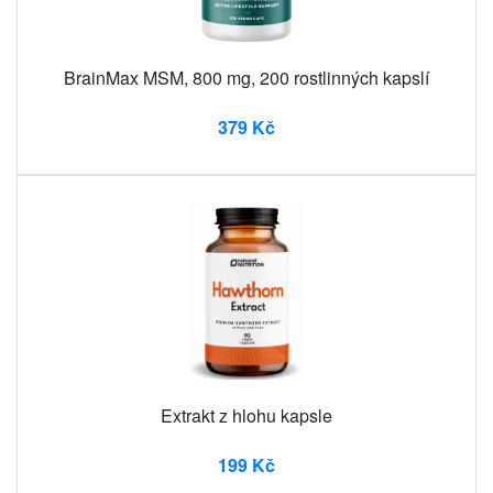
BrainMax MSM, 800 mg, 200 rostlinných kapslí
379 Kč
Extrakt z hlohu kapsle
199 Kč