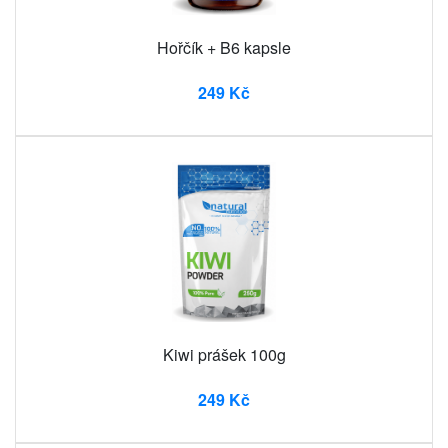
Hořčík + B6 kapsle
249 Kč
Kiwi prášek 100g
249 Kč