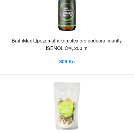
BrainMax Lipozomální komplex pro podporu imunity,
ISENOLIC®, 200 ml
809 Kč