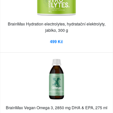
BrainMax Hydration electrolytes, hydratační elektrolyty,
jablko, 300 g
499 Kč
BrainMax Vegan Omega 3, 2850 mg DHA & EPA, 275 ml