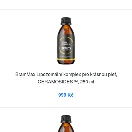
BrainMax Lipozomální komplex pro krásnou pleť,
CERAMOSIDES™, 250 ml
999 Kč