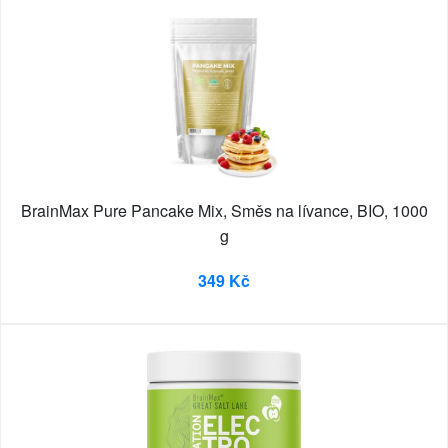
BrainMax Pure Pancake Mix, Směs na lívance, BIO, 1000
g
349 Kč