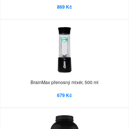
869 Kč
BrainMax přenosný mixér, 500 ml
679 Kč