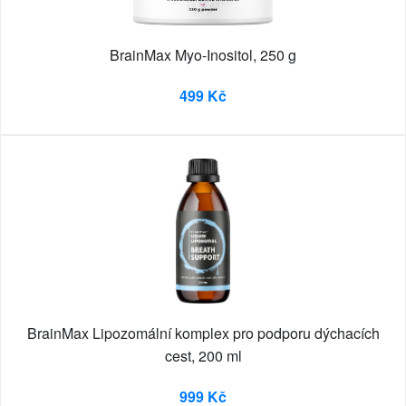
BrainMax Myo-Inositol, 250 g
499 Kč
BrainMax Lipozomální komplex pro podporu dýchacích
cest, 200 ml
999 Kč