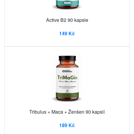
Active B2 90 kapsle
149 Kč
Tribulus + Maca + Ženšen 90 kapslí
189 Kč