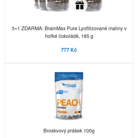
3+1 ZDARMA: BrainMax Pure Lyofilizované maliny v
hořké čokoládě, 185 g
777 Kč
Broskvový prášek 100g