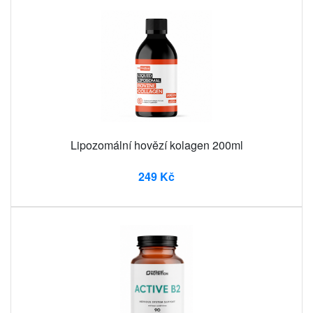
Lipozomální hovězí kolagen 200ml
249 Kč