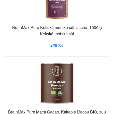
BrainMax Pure Keltská mořská sůl, suchá, 1000 g
Keltská mořská sůl
249 Kč
BrainMax Pure Maca Cacao, Kakao s Macou BIO, 300