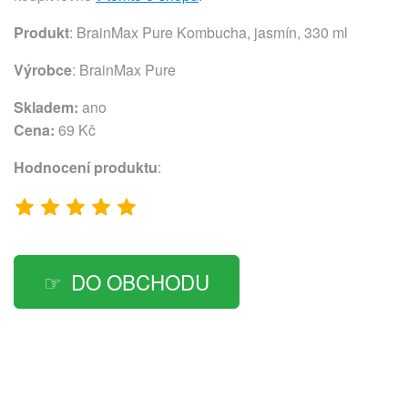
Produkt
: BrainMax Pure Kombucha, jasmín, 330 ml
Výrobce
:
BrainMax Pure
Skladem:
ano
Cena:
69 Kč
Hodnocení produktu
:
DO OBCHODU