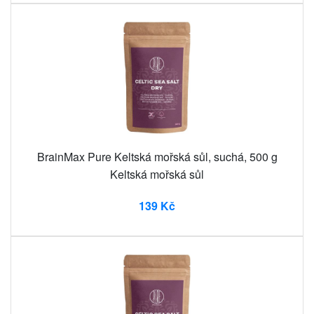
BrainMax Pure Keltská mořská sůl, suchá, 500 g
Keltská mořská sůl
139 Kč