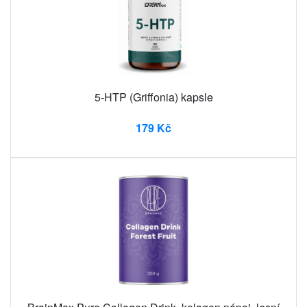
5-HTP (Griffonia) kapsle
179 Kč