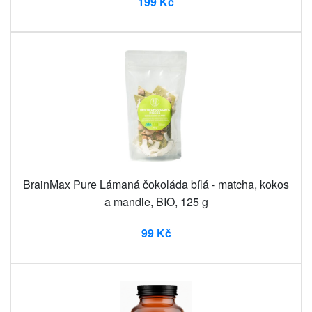
199 Kč
BrainMax Pure Lámaná čokoláda bílá - matcha, kokos
a mandle, BIO, 125 g
99 Kč