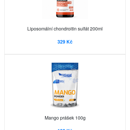
Liposomální chondroitin sulfát 200ml
329 Kč
Mango prášek 100g