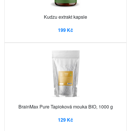
Kudzu extrakt kapsle
199 Kč
BrainMax Pure Tapioková mouka BIO, 1000 g
129 Kč