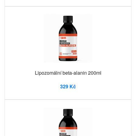
Lipozomální beta-alanin 200ml
329 Kč