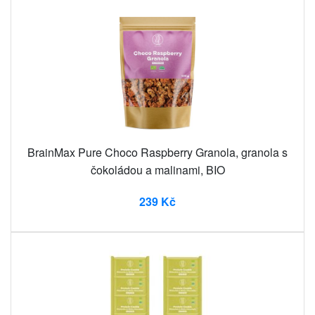
BrainMax Pure Choco Raspberry Granola, granola s
čokoládou a malinami, BIO
239 Kč