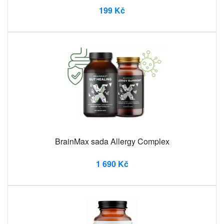
199 Kč
BrainMax sada Allergy Complex
1 690 Kč