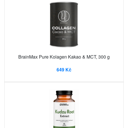
BrainMax Pure Kolagen Kakao & MCT, 300 g
649 Kč