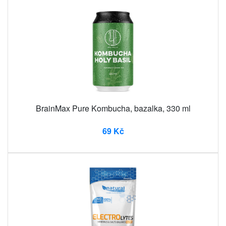
BrainMax Pure Kombucha, bazalka, 330 ml
69 Kč