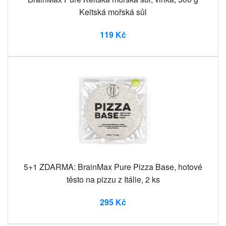
Keltská mořská sůl
119 Kč
5+1 ZDARMA: BrainMax Pure Pizza Base, hotové
těsto na pizzu z Itálie, 2 ks
295 Kč