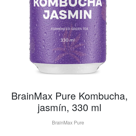
BrainMax Pure Kombucha,
jasmín, 330 ml
BrainMax Pure