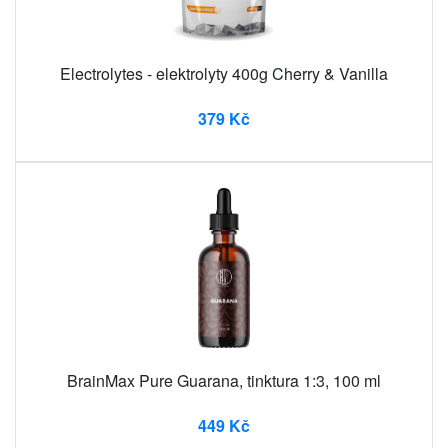
Electrolytes - elektrolyty 400g Cherry & Vanilla
379 Kč
BrainMax Pure Guarana, tinktura 1:3, 100 ml
449 Kč