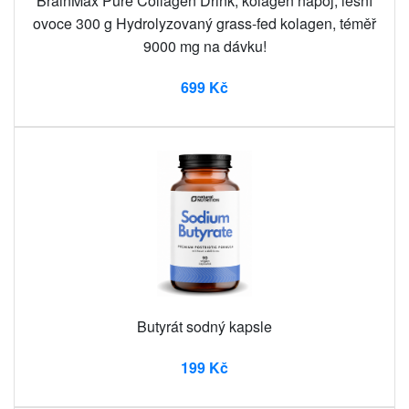
BrainMax Pure Collagen Drink, kolagen nápoj, lesní
ovoce 300 g Hydrolyzovaný grass-fed kolagen, téměř
9000 mg na dávku!
699 Kč
Butyrát sodný kapsle
199 Kč