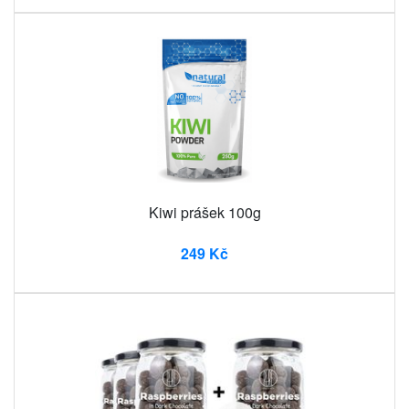
Kiwi prášek 100g
249 Kč