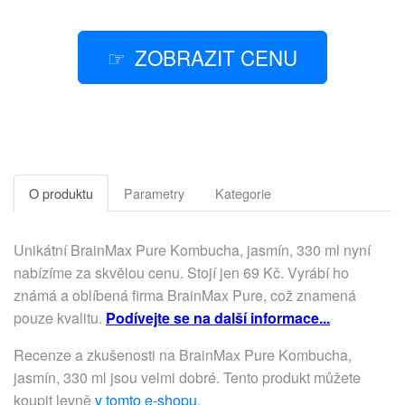
ZOBRAZIT CENU
O produktu
Parametry
Kategorie
Unikátní BrainMax Pure Kombucha, jasmín, 330 ml nyní
nabízíme za skvělou cenu. Stojí jen 69 Kč. Vyrábí ho
známá a oblíbená firma BrainMax Pure, což znamená
pouze kvalitu.
Podívejte se na další informace...
Recenze a zkušenosti na BrainMax Pure Kombucha,
jasmín, 330 ml jsou velmi dobré. Tento produkt můžete
koupit levně
v tomto e-shopu
.