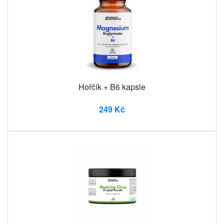
Hořčík + B6 kapsle
249 Kč