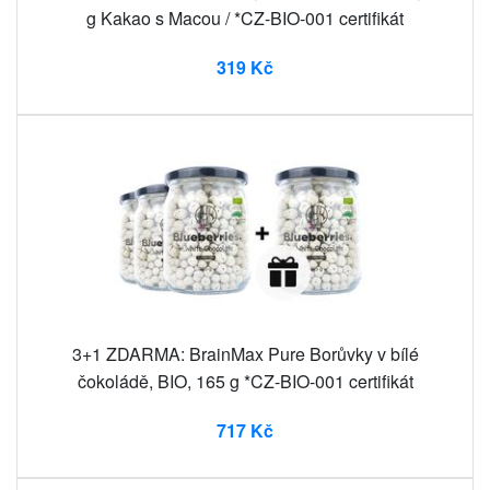
g Kakao s Macou / *CZ-BIO-001 certifikát
319 Kč
3+1 ZDARMA: BrainMax Pure Borůvky v bílé
čokoládě, BIO, 165 g *CZ-BIO-001 certifikát
717 Kč