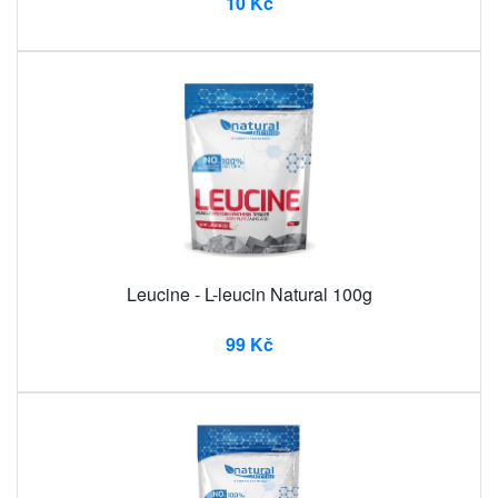
10 Kč
Leucine - L-leucin Natural 100g
99 Kč