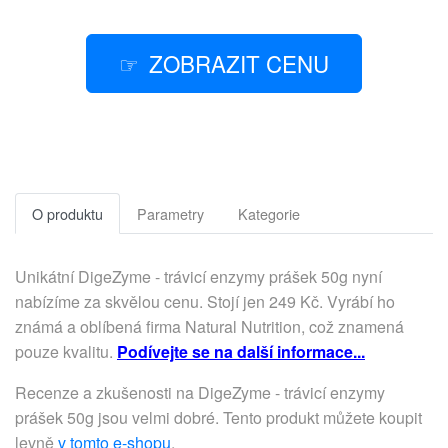
ZOBRAZIT CENU
O produktu
Parametry
Kategorie
Unikátní DigeZyme - trávicí enzymy prášek 50g nyní
nabízíme za skvělou cenu. Stojí jen 249 Kč. Vyrábí ho
známá a oblíbená firma Natural Nutrition, což znamená
pouze kvalitu.
Podívejte se na další informace...
Recenze a zkušenosti na DigeZyme - trávicí enzymy
prášek 50g jsou velmi dobré. Tento produkt můžete koupit
levně
v tomto e-shopu
.