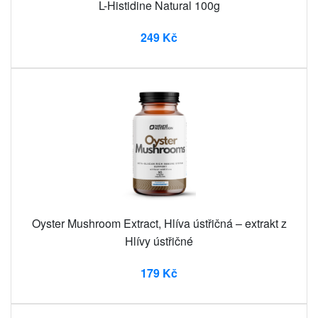
L-Histidine Natural 100g
249 Kč
Oyster Mushroom Extract, Hlíva ústřičná – extrakt z
Hlívy ústřičné
179 Kč