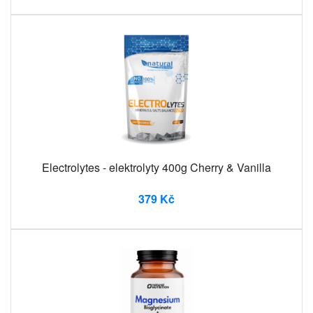
Electrolytes - elektrolyty 400g Cherry & Vanilla
379 Kč