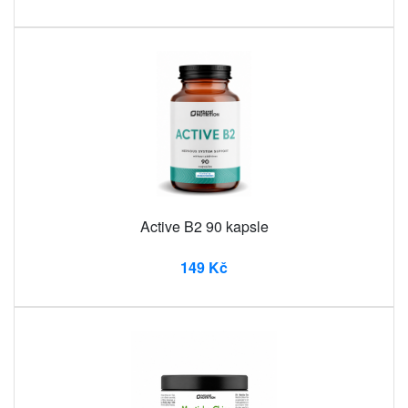
Active B2 90 kapsle
149 Kč