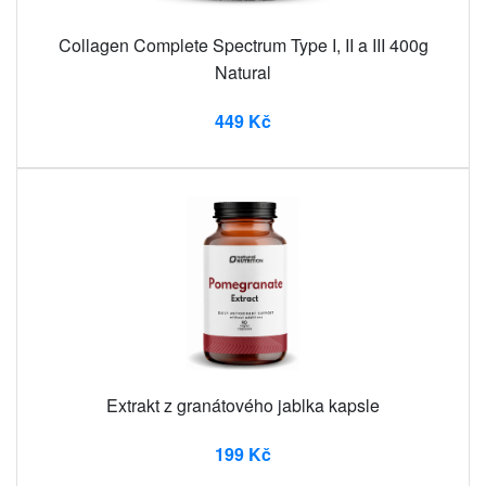
Collagen Complete Spectrum Type I, II a III 400g
Natural
449 Kč
Extrakt z granátového jablka kapsle
199 Kč