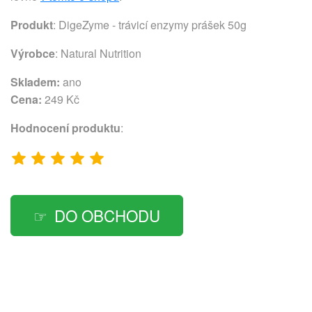
Produkt
: DigeZyme - trávicí enzymy prášek 50g
Výrobce
:
Natural Nutrition
Skladem:
ano
Cena:
249 Kč
Hodnocení produktu
:
DO OBCHODU