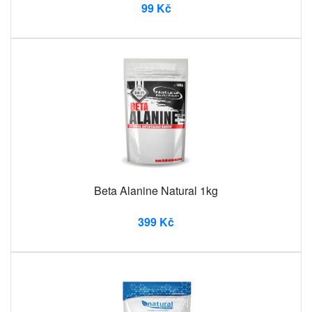
99 Kč
Beta Alanine Natural 1kg
399 Kč