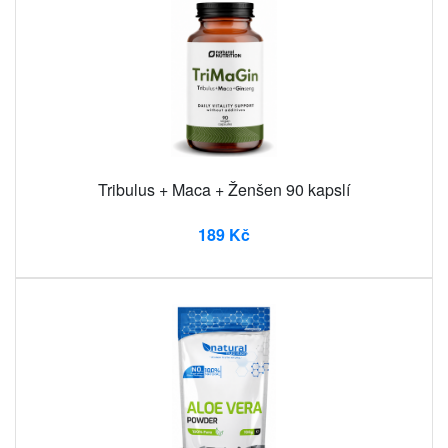
Tribulus + Maca + Ženšen 90 kapslí
189 Kč