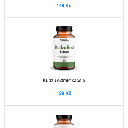
149 Kč
Kudzu extrakt kapsle
199 Kč