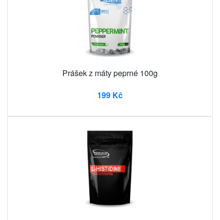
Prášek z máty peprné 100g
199 Kč