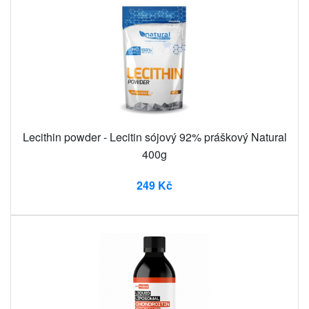
Lecithin powder - Lecitin sójový 92% práškový Natural
400g
249 Kč