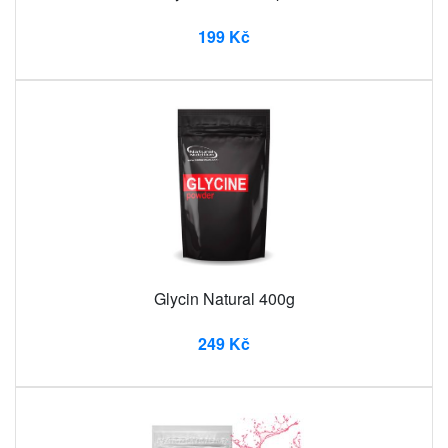
199 Kč
Glycin Natural 400g
249 Kč