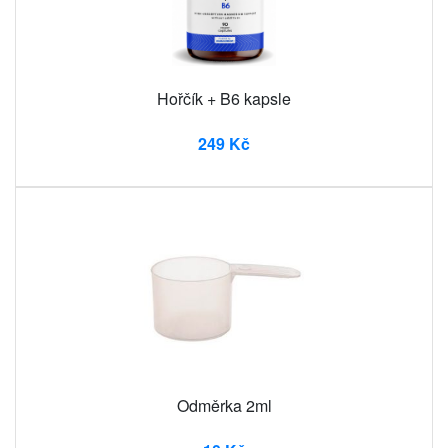
Hořčík + B6 kapsle
249 Kč
Odměrka 2ml