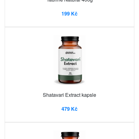
199 Kč
Shatavari Extract kapsle
479 Kč