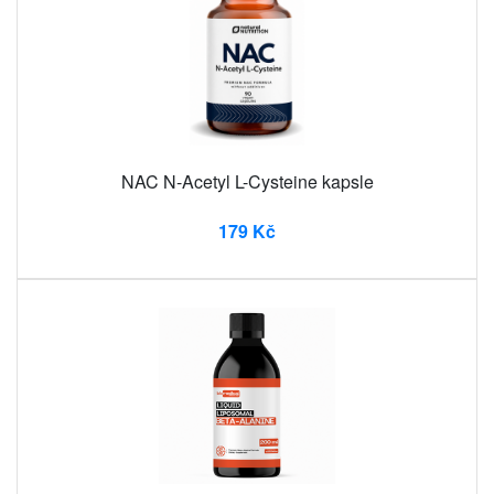
NAC N-Acetyl L-Cysteine ​​kapsle
179 Kč