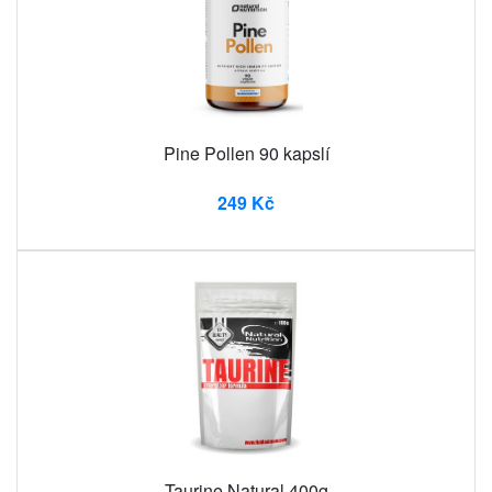
Pine Pollen 90 kapslí
249 Kč
Taurine Natural 400g