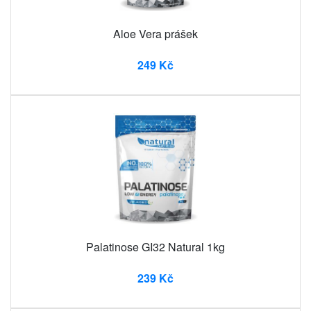
Aloe Vera prášek
249 Kč
Palatinose GI32 Natural 1kg
239 Kč