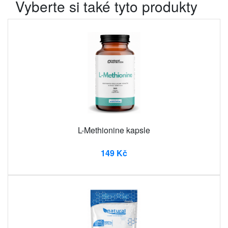
Vyberte si také tyto produkty
L-Methionine kapsle
149 Kč