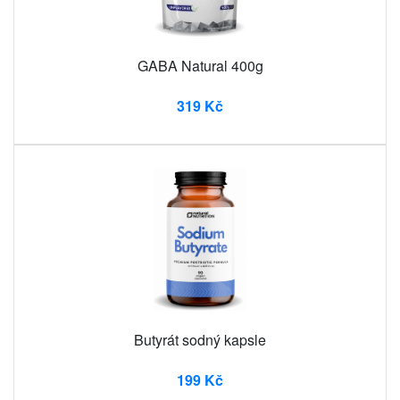
GABA Natural 400g
319 Kč
Butyrát sodný kapsle
199 Kč