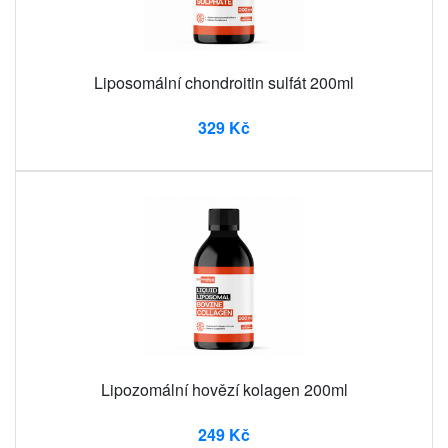
Liposomální chondroitin sulfát 200ml
329 Kč
Lipozomální hovězí kolagen 200ml
249 Kč