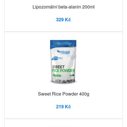
Lipozomální beta-alanin 200ml
329 Kč
Sweet Rice Powder 400g
219 Kč