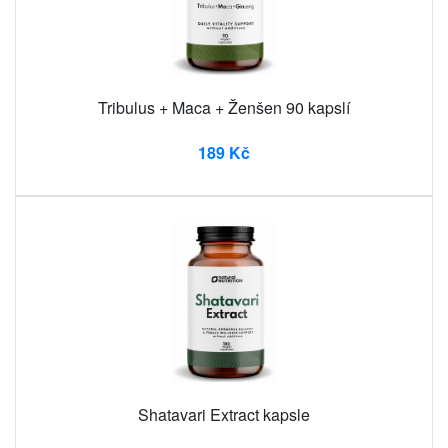
Tribulus + Maca + Ženšen 90 kapslí
189 Kč
Shatavari Extract kapsle