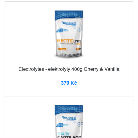
Electrolytes - elektrolyty 400g Cherry & Vanilla
379 Kč