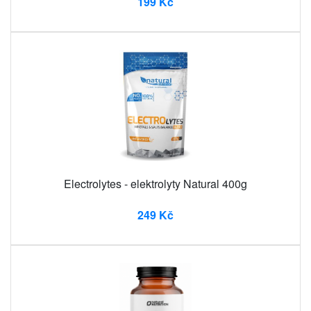
199 Kč
Electrolytes - elektrolyty Natural 400g
249 Kč