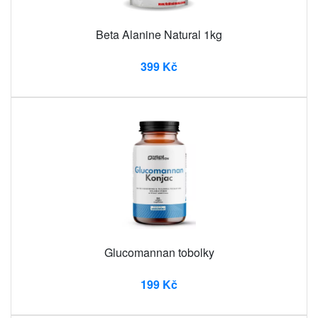
Beta Alanine Natural 1kg
399 Kč
Glucomannan tobolky
199 Kč