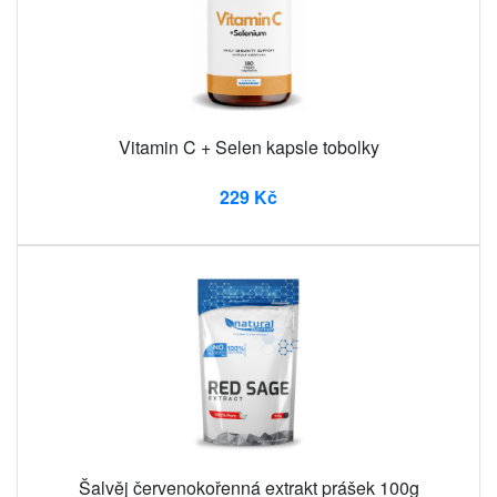
Vitamin C + Selen kapsle tobolky
229 Kč
Šalvěj červenokořenná extrakt prášek 100g