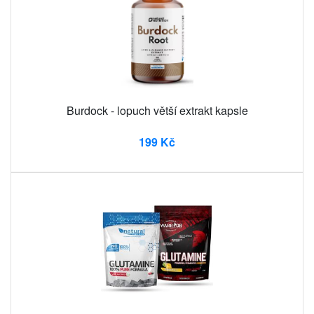
Burdock - lopuch větší extrakt kapsle
199 Kč