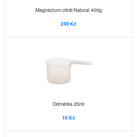
Magnézium citrát Natural 400g
249 Kč
Odměrka 25ml
10 Kč