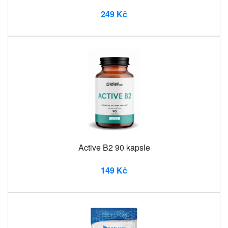
249 Kč
Active B2 90 kapsle
149 Kč