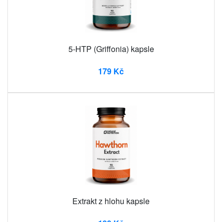
5-HTP (Griffonia) kapsle
179 Kč
Extrakt z hlohu kapsle