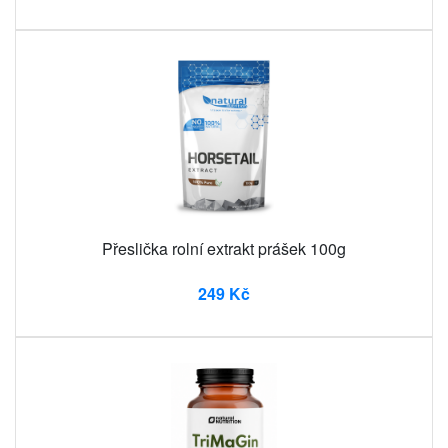
Přeslička rolní extrakt prášek 100g
249 Kč