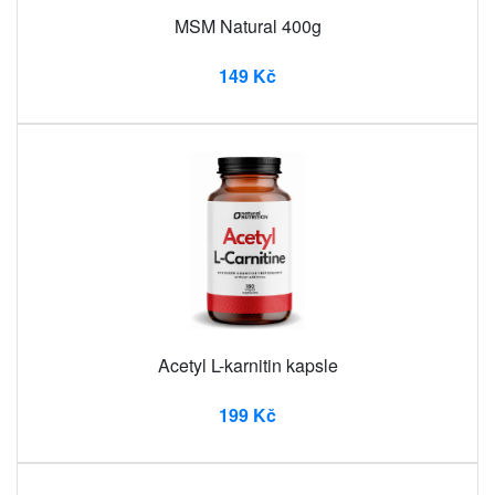
MSM Natural 400g
149 Kč
Acetyl L-karnitin kapsle
199 Kč