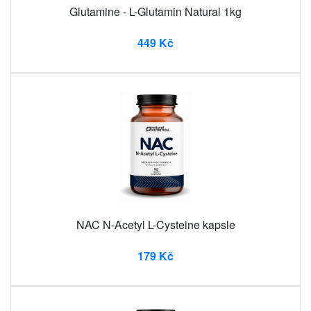
Glutamine - L-Glutamin Natural 1kg
449 Kč
NAC N-Acetyl L-Cysteine ​​kapsle
179 Kč