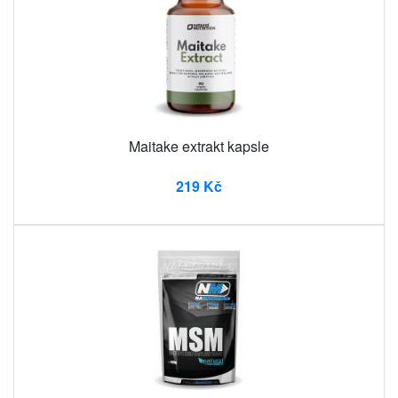
Maitake extrakt kapsle
219 Kč