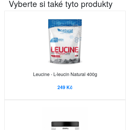
Vyberte si také tyto produkty
Leucine - L-leucin Natural 400g
249 Kč