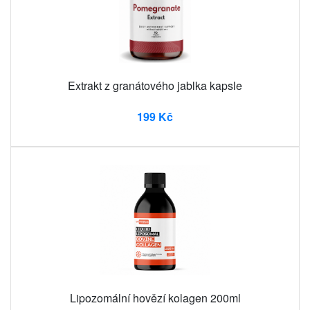
Extrakt z granátového jablka kapsle
199 Kč
Lipozomální hovězí kolagen 200ml