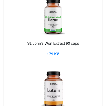
St. John's Wort Extract 90 caps
179 Kč