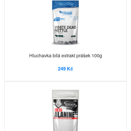
Hluchavka bílá extrakt prášek 100g
249 Kč