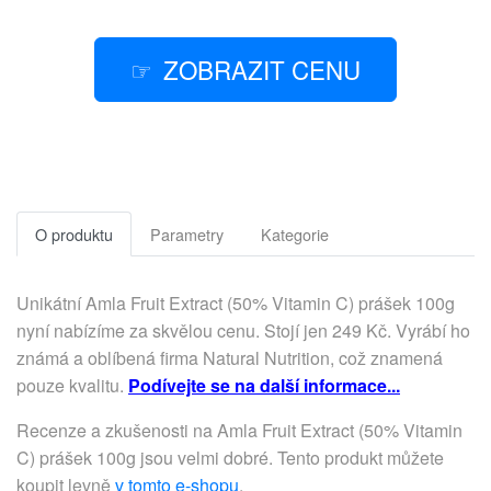
ZOBRAZIT CENU
O produktu
Parametry
Kategorie
Unikátní Amla Fruit Extract (50% Vitamin C) prášek 100g
nyní nabízíme za skvělou cenu. Stojí jen 249 Kč. Vyrábí ho
známá a oblíbená firma Natural Nutrition, což znamená
pouze kvalitu.
Podívejte se na další informace...
Recenze a zkušenosti na Amla Fruit Extract (50% Vitamin
C) prášek 100g jsou velmi dobré. Tento produkt můžete
koupit levně
v tomto e-shopu
.