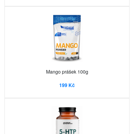
Mango prášek 100g
199 Kč