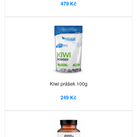
479 Kč
Kiwi prášek 100g
249 Kč