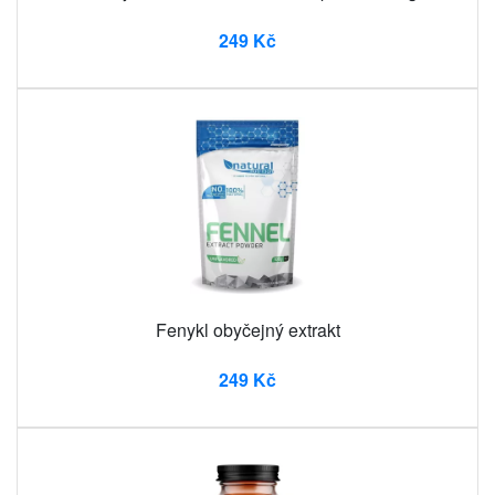
249 Kč
Fenykl obyčejný extrakt
249 Kč