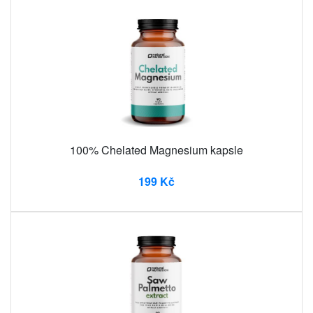
100% Chelated Magnesium kapsle
199 Kč