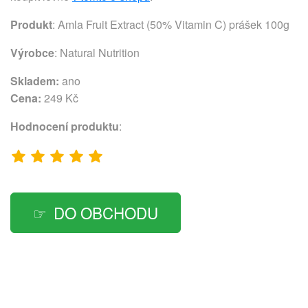
Produkt
: Amla Fruit Extract (50% Vitamin C) prášek 100g
Výrobce
:
Natural Nutrition
Skladem:
ano
Cena:
249 Kč
Hodnocení produktu
:
DO OBCHODU