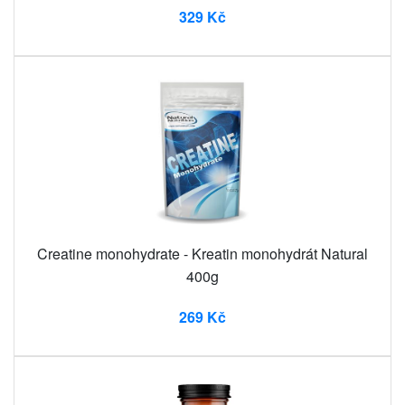
329 Kč
Creatine monohydrate - Kreatin monohydrát Natural
400g
269 Kč