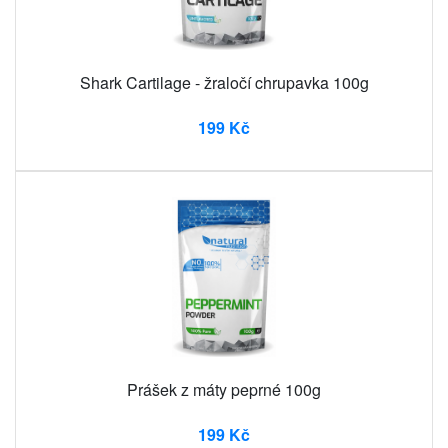
Shark Cartilage - žraločí chrupavka 100g
199 Kč
Prášek z máty peprné 100g
199 Kč