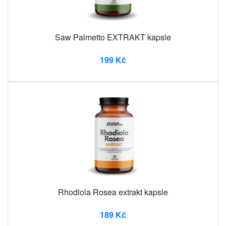
Saw Palmetto EXTRAKT kapsle
199 Kč
Rhodiola Rosea extrakt kapsle
189 Kč