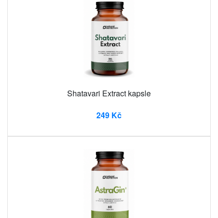
Shatavari Extract kapsle
249 Kč