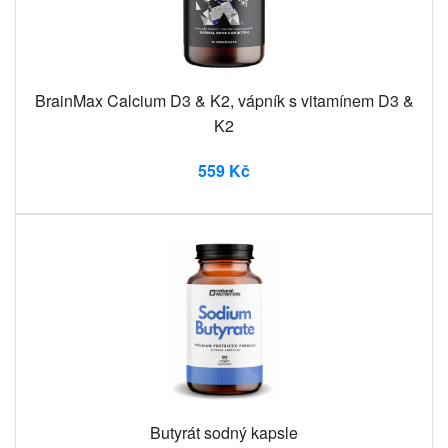
BrainMax Calcium D3 & K2, vápník s vitamínem D3 &
K2
559 Kč
Butyrát sodný kapsle