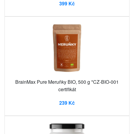
399 Kč
BrainMax Pure Meruňky BIO, 500 g *CZ-BIO-001
certifikát
239 Kč