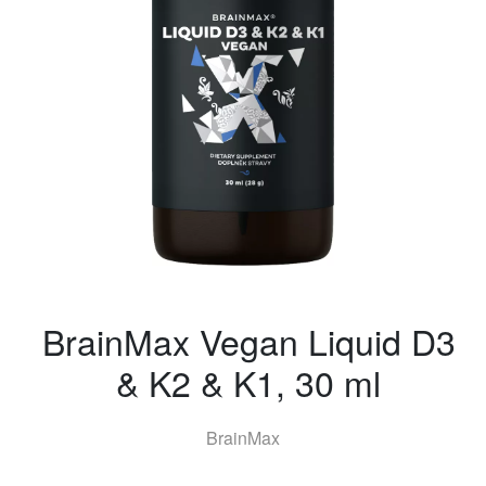
BrainMax Vegan Liquid D3
& K2 & K1, 30 ml
BrainMax