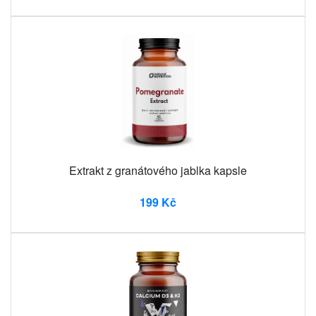
Extrakt z granátového jablka kapsle
199 Kč