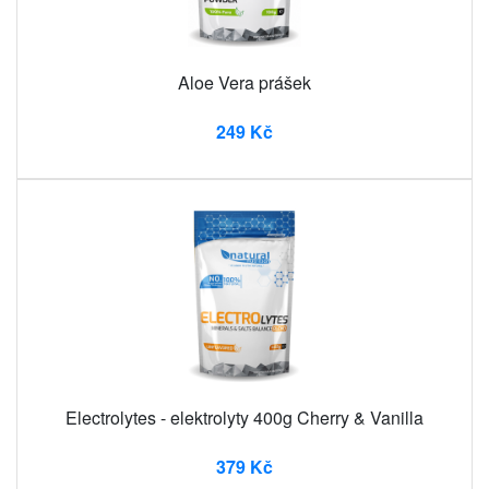
Aloe Vera prášek
249 Kč
Electrolytes - elektrolyty 400g Cherry & Vanilla
379 Kč