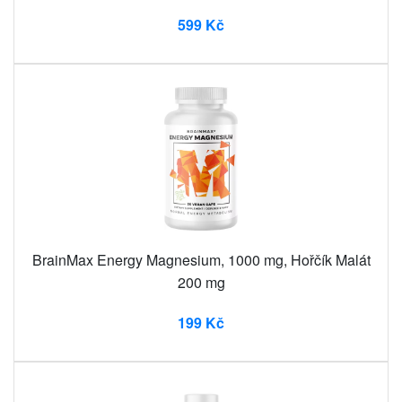
599 Kč
BrainMax Energy Magnesium, 1000 mg, Hořčík Malát
200 mg
199 Kč