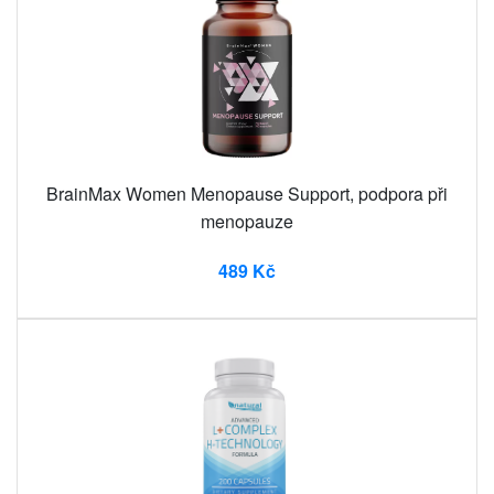
BrainMax Women Menopause Support, podpora při
menopauze
489 Kč