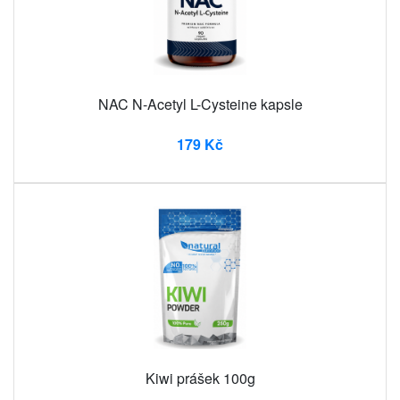
NAC N-Acetyl L-Cysteine ​​kapsle
179 Kč
Kiwi prášek 100g