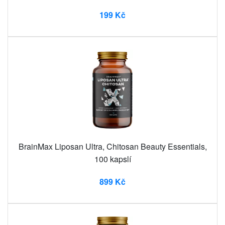
199 Kč
BrainMax Liposan Ultra, Chitosan Beauty Essentials,
100 kapslí
899 Kč