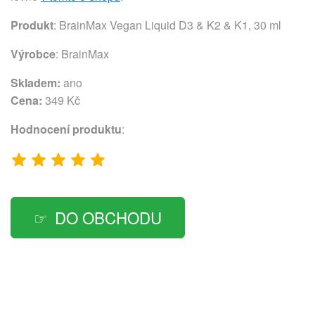
Produkt
: BrainMax Vegan Liquid D3 & K2 & K1, 30 ml
Výrobce
:
BrainMax
Skladem:
ano
Cena:
349 Kč
Hodnocení produktu
:
DO OBCHODU