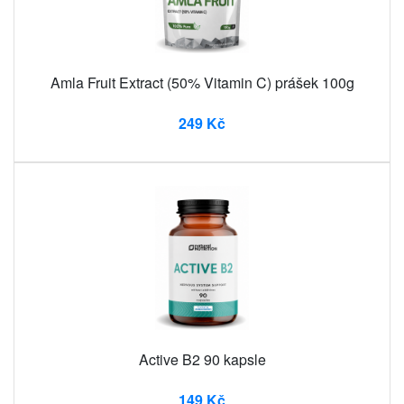
Amla Fruit Extract (50% Vitamin C) prášek 100g
249 Kč
Active B2 90 kapsle
149 Kč