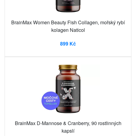
BrainMax Women Beauty Fish Collagen, mořský rybí
kolagen Naticol
899 Kč
BrainMax D-Mannose & Cranberry, 90 rostlinných
kapslí