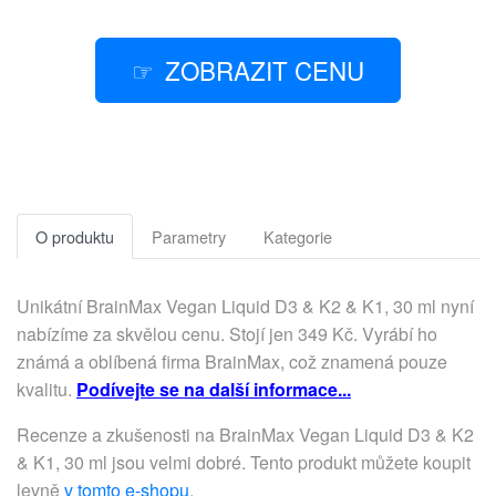
ZOBRAZIT CENU
O produktu
Parametry
Kategorie
Unikátní BrainMax Vegan Liquid D3 & K2 & K1, 30 ml nyní
nabízíme za skvělou cenu. Stojí jen 349 Kč. Vyrábí ho
známá a oblíbená firma BrainMax, což znamená pouze
kvalitu.
Podívejte se na další informace...
Recenze a zkušenosti na BrainMax Vegan Liquid D3 & K2
& K1, 30 ml jsou velmi dobré. Tento produkt můžete koupit
levně
v tomto e-shopu
.