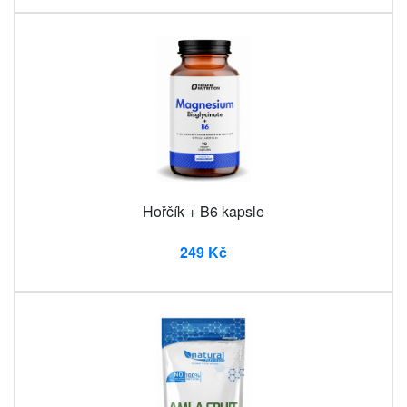
Hořčík + B6 kapsle
249 Kč