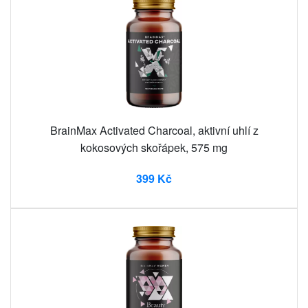
BrainMax Activated Charcoal, aktivní uhlí z
kokosových skořápek, 575 mg
399 Kč