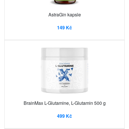
AstraGin kapsle
149 Kč
BrainMax L-Glutamine, L-Glutamin 500 g
499 Kč