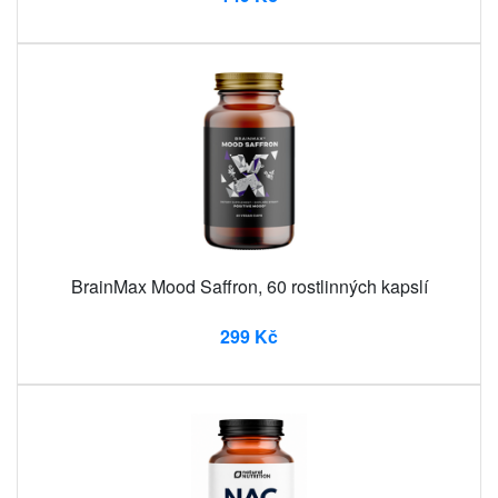
BrainMax Mood Saffron, 60 rostlinných kapslí
299 Kč