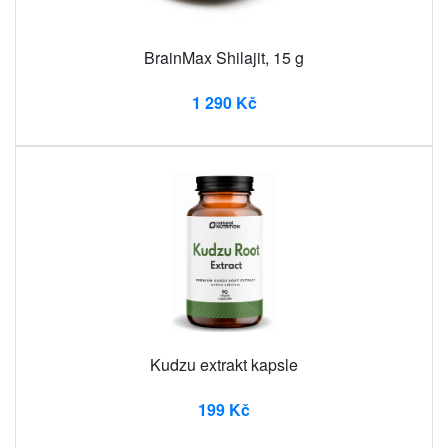
BrainMax Shilajit, 15 g
1 290 Kč
Kudzu extrakt kapsle
199 Kč