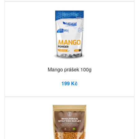
Mango prášek 100g
199 Kč