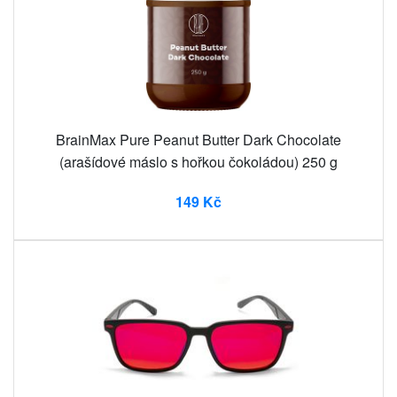
BrainMax Pure Peanut Butter Dark Chocolate
(arašídové máslo s hořkou čokoládou) 250 g
149 Kč