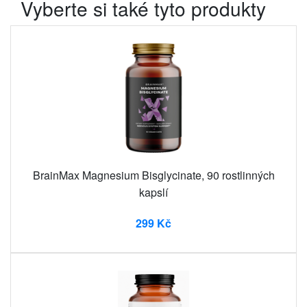
Vyberte si také tyto produkty
BrainMax Magnesium Bisglycinate, 90 rostlinných
kapslí
299 Kč