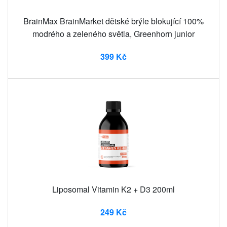
BrainMax BrainMarket dětské brýle blokující 100%
modrého a zeleného světla, Greenhorn junior
399 Kč
Liposomal Vitamin K2 + D3 200ml
249 Kč