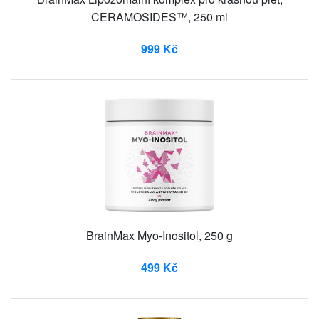
CERAMOSIDES™, 250 ml
999 Kč
BrainMax Myo-Inositol, 250 g
499 Kč