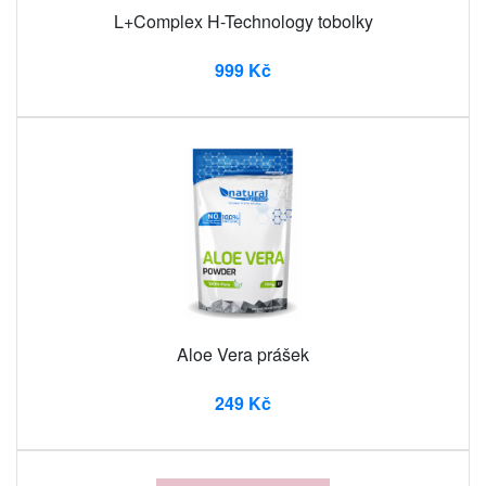
L+Complex H-Technology tobolky
999 Kč
Aloe Vera prášek
249 Kč