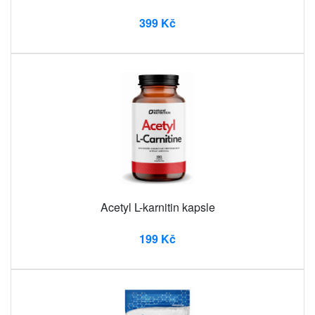
399 Kč
Acetyl L-karnitin kapsle
199 Kč