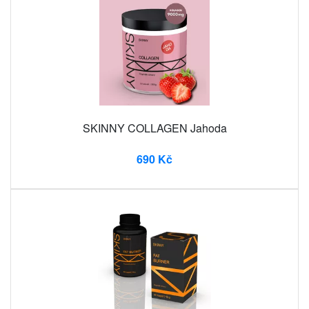
SKINNY COLLAGEN Jahoda
690 Kč