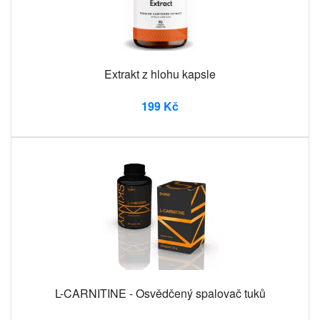
Extrakt z hlohu kapsle
199 Kč
L-CARNITINE - Osvědčený spalovač tuků