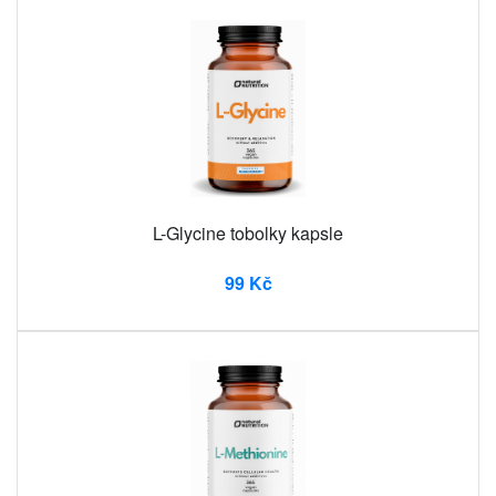
L-Glycine tobolky kapsle
99 Kč