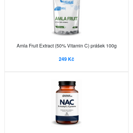
Amla Fruit Extract (50% Vitamin C) prášek 100g
249 Kč