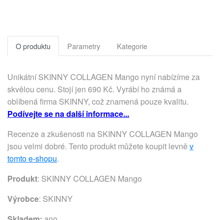
O produktu
Parametry
Kategorie
Unikátní SKINNY COLLAGEN Mango nyní nabízíme za
skvělou cenu. Stojí jen 690 Kč. Vyrábí ho známá a
oblíbená firma SKINNY, což znamená pouze kvalitu.
Podívejte se na další informace...
Recenze a zkušenosti na SKINNY COLLAGEN Mango
jsou velmi dobré. Tento produkt můžete koupit levně
v
tomto e-shopu
.
Produkt
: SKINNY COLLAGEN Mango
Výrobce
:
SKINNY
Skladem:
ano