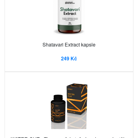
Shatavari Extract kapsle
249 Kč