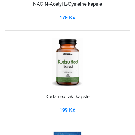
NAC N-Acetyl L-Cysteine ​​kapsle
179 Kč
Kudzu extrakt kapsle
199 Kč