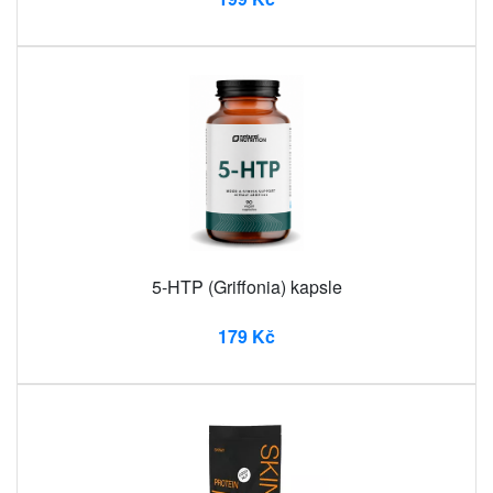
5-HTP (Griffonia) kapsle
179 Kč