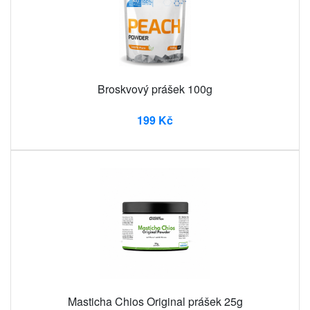
Broskvový prášek 100g
199 Kč
Masticha Chios Original prášek 25g