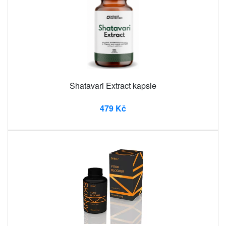
Shatavari Extract kapsle
479 Kč