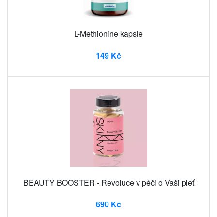
L-Methionine kapsle
149 Kč
BEAUTY BOOSTER - Revoluce v péči o Vaši pleť
690 Kč