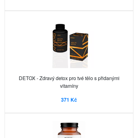
DETOX - Zdravý detox pro tvé tělo s přidanými
vitamíny
371 Kč