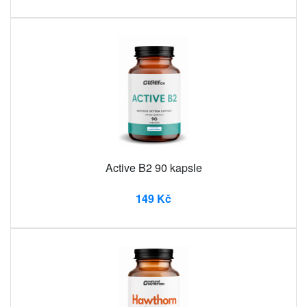
Active B2 90 kapsle
149 Kč