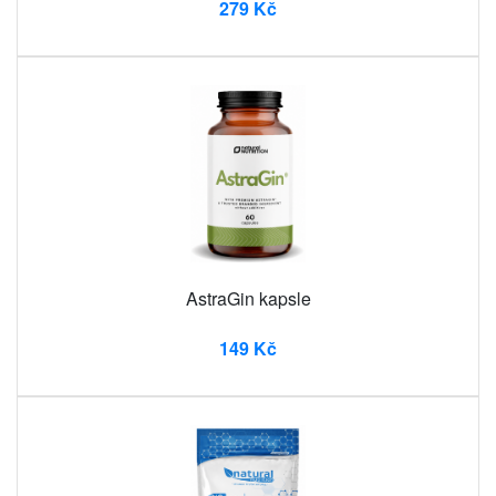
279 Kč
AstraGin kapsle
149 Kč