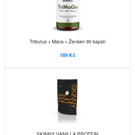
Tribulus + Maca + Ženšen 90 kapslí
189 Kč
SKINNY VANILLA PROTEIN