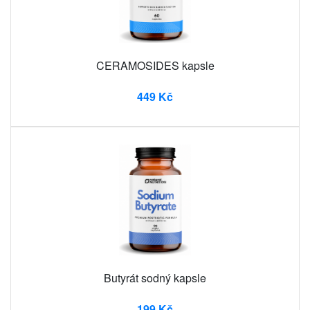
CERAMOSIDES kapsle
449 Kč
Butyrát sodný kapsle
199 Kč