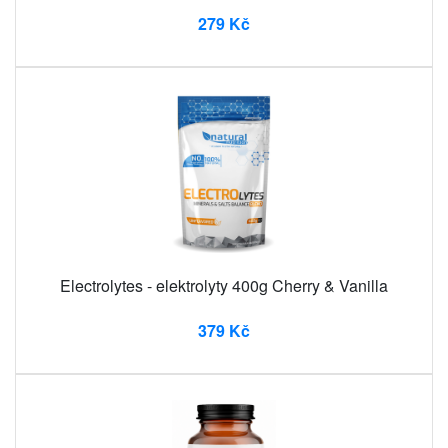
279 Kč
Electrolytes - elektrolyty 400g Cherry & Vanilla
379 Kč