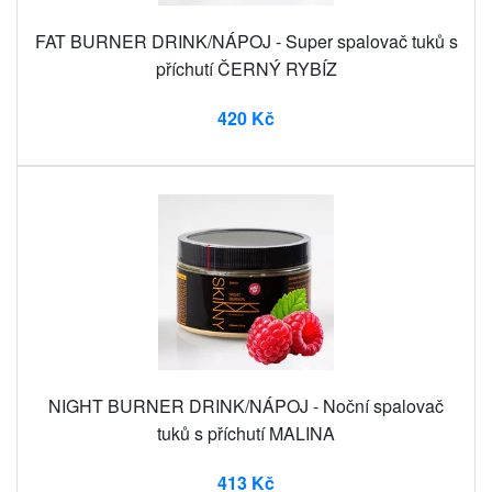
FAT BURNER DRINK/NÁPOJ - Super spalovač tuků s
příchutí ČERNÝ RYBÍZ
420 Kč
NIGHT BURNER DRINK/NÁPOJ - Noční spalovač
tuků s příchutí MALINA
413 Kč