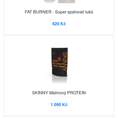
FAT BURNER - Super spalovač tuků
420 Kč
SKINNY Malinový PROTEIN
1 090 Kč