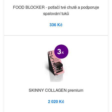
FOOD BLOCKER - potlačí tvé chutě a podporuje
spalování tuků
336 Kč
SKINNY COLLAGEN premium
2 020 Kč