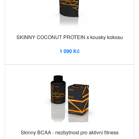
SKINNY COCONUT PROTEIN s kousky kokosu
1 090 Kč
Skinny BCAA - nezbytnost pro aktivní fitness