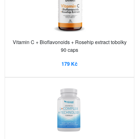
Vitamin C + Bioflavonoids + Rosehip extract tobolky
90 caps
179 Kč