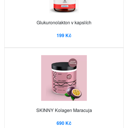
Glukuronolakton v kapslích
199 Kč
SKINNY Kolagen Maracuja
690 Kč