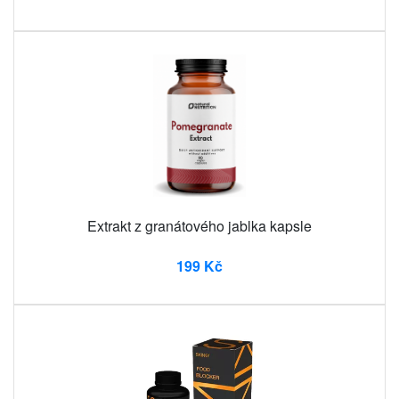
Extrakt z granátového jablka kapsle
199 Kč