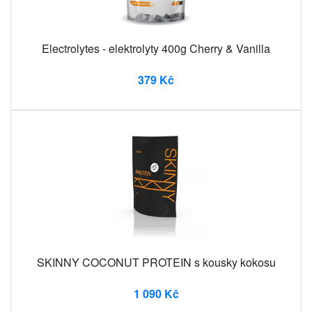
Electrolytes - elektrolyty 400g Cherry & Vanilla
379 Kč
SKINNY COCONUT PROTEIN s kousky kokosu
1 090 Kč