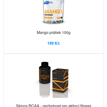
Mango prášek 100g
199 Kč
Skinny BCAA - nezbytnost pro aktivní fitness