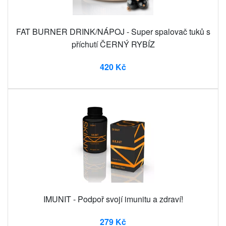
FAT BURNER DRINK/NÁPOJ - Super spalovač tuků s
příchutí ČERNÝ RYBÍZ
420 Kč
IMUNIT - Podpoř svojí imunitu a zdraví!
279 Kč