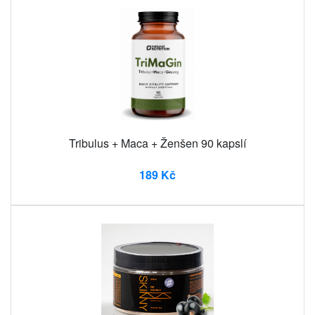
Tribulus + Maca + Ženšen 90 kapslí
189 Kč