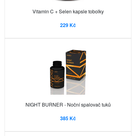
Vitamin C + Selen kapsle tobolky
229 Kč
NIGHT BURNER - Noční spalovač tuků
385 Kč