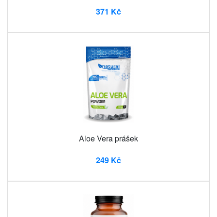
371 Kč
Aloe Vera prášek
249 Kč