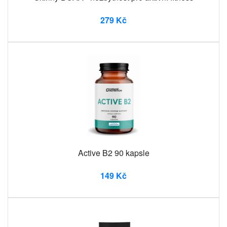
279 Kč
Active B2 90 kapsle
149 Kč