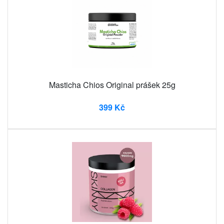
Masticha Chios Original prášek 25g
399 Kč