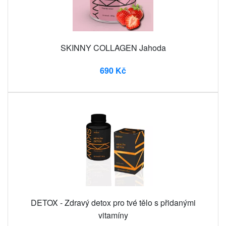
SKINNY COLLAGEN Jahoda
690 Kč
DETOX - Zdravý detox pro tvé tělo s přidanými
vitamíny