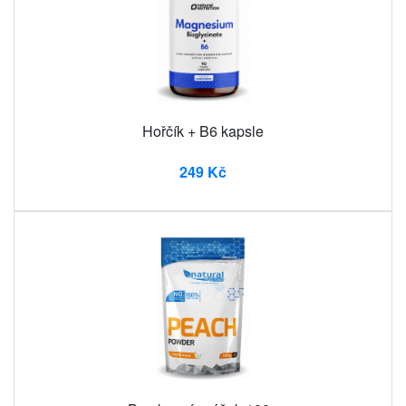
Hořčík + B6 kapsle
249 Kč