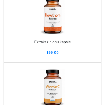
Extrakt z hlohu kapsle
199 Kč