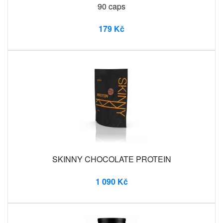
90 caps
179 Kč
SKINNY CHOCOLATE PROTEIN
1 090 Kč