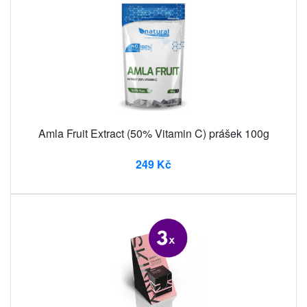
Amla Fruit Extract (50% Vitamin C) prášek 100g
249 Kč