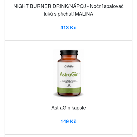
NIGHT BURNER DRINK/NÁPOJ - Noční spalovač
tuků s příchutí MALINA
413 Kč
AstraGin kapsle
149 Kč