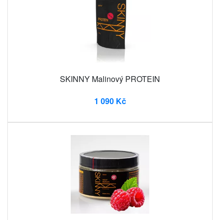
SKINNY Malinový PROTEIN
1 090 Kč