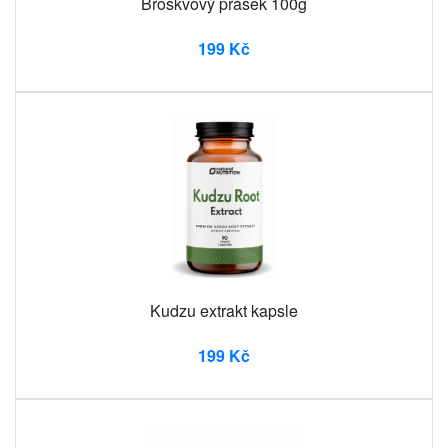
Broskvový prášek 100g
199 Kč
Kudzu extrakt kapsle
199 Kč