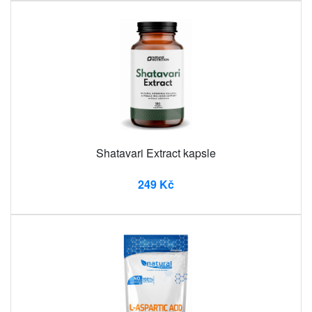
Shatavari Extract kapsle
249 Kč