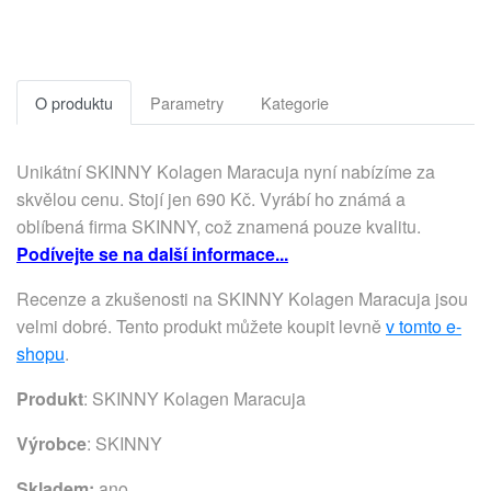
O produktu
Parametry
Kategorie
Unikátní SKINNY Kolagen Maracuja nyní nabízíme za
skvělou cenu. Stojí jen 690 Kč. Vyrábí ho známá a
oblíbená firma SKINNY, což znamená pouze kvalitu.
Podívejte se na další informace...
Recenze a zkušenosti na SKINNY Kolagen Maracuja jsou
velmi dobré. Tento produkt můžete koupit levně
v tomto e-
shopu
.
Produkt
: SKINNY Kolagen Maracuja
Výrobce
:
SKINNY
Skladem:
ano