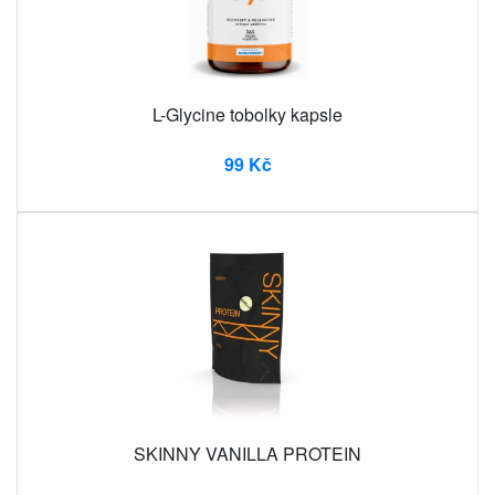
L-Glycine tobolky kapsle
99 Kč
SKINNY VANILLA PROTEIN