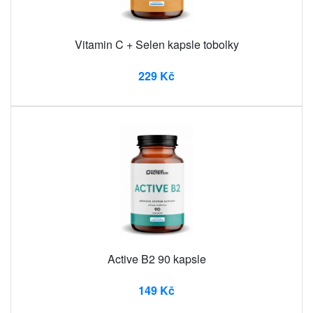
Vitamin C + Selen kapsle tobolky
229 Kč
Active B2 90 kapsle
149 Kč