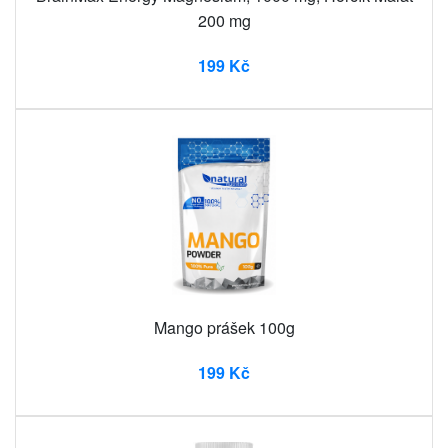
200 mg
199 Kč
Mango prášek 100g
199 Kč