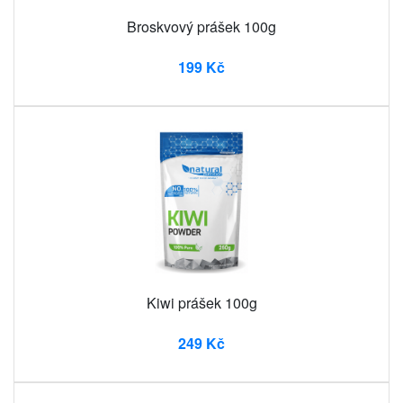
Broskvový prášek 100g
199 Kč
Kiwi prášek 100g
249 Kč