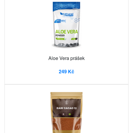
Aloe Vera prášek
249 Kč