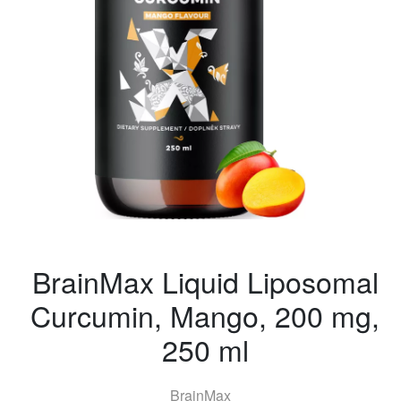
BrainMax Liquid Liposomal
Curcumin, Mango, 200 mg,
250 ml
BrainMax