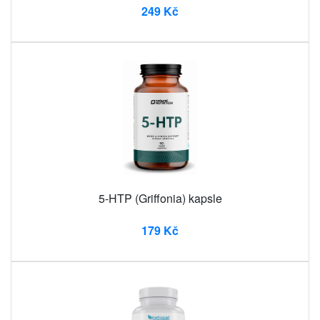
249 Kč
5-HTP (Griffonia) kapsle
179 Kč