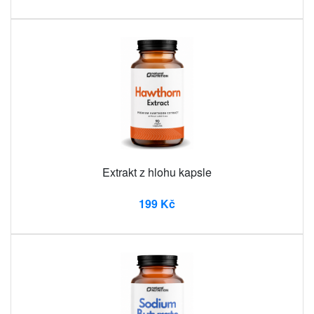
Extrakt z hlohu kapsle
199 Kč