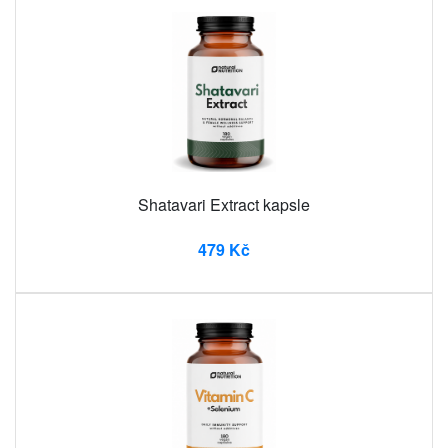
Shatavari Extract kapsle
479 Kč