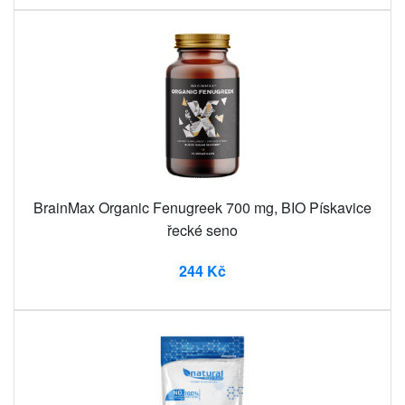
BrainMax Organic Fenugreek 700 mg, BIO Pískavice
řecké seno
244 Kč