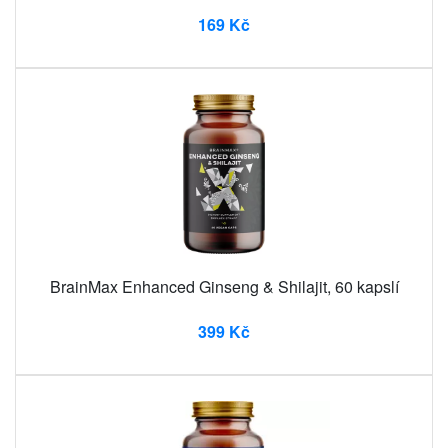
169 Kč
BrainMax Enhanced Ginseng & Shilajit, 60 kapslí
399 Kč