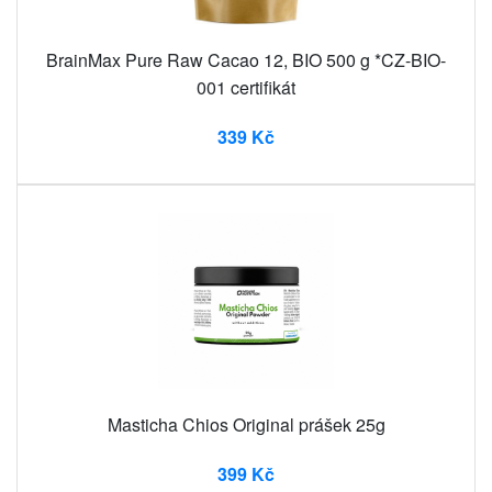
BrainMax Pure Raw Cacao 12, BIO 500 g *CZ-BIO-
001 certifikát
339 Kč
Masticha Chios Original prášek 25g
399 Kč