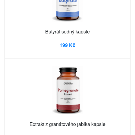
Butyrát sodný kapsle
199 Kč
Extrakt z granátového jablka kapsle