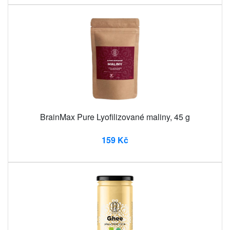
BrainMax Pure Lyofilizované maliny, 45 g
159 Kč