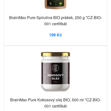
BrainMax Pure Spirulina BIO prášek, 250 g *CZ-BIO-
001 certifikát
199 Kč
BrainMax Pure Kokosový olej BIO, 500 ml *CZ-BIO-
001 certifikát