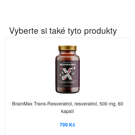
Vyberte si také tyto produkty
BrainMax Trans-Resveratrol, resveratrol, 500 mg, 60
kapslí
799 Kč