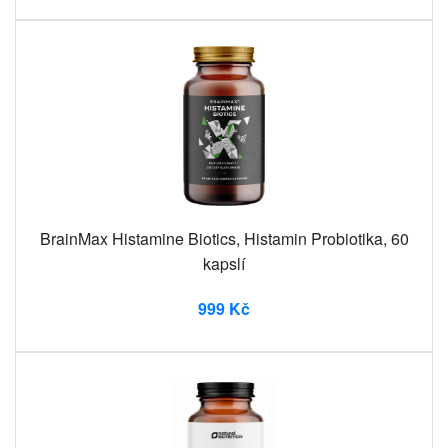
BrainMax Histamine Biotics, Histamin Probiotika, 60
kapslí
999 Kč