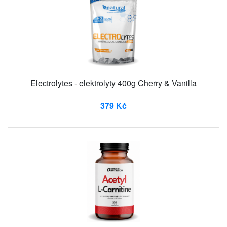
Electrolytes - elektrolyty 400g Cherry & Vanilla
379 Kč