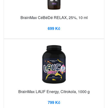
BrainMax CéBéDé RELAX, 25%, 10 ml
699 Kč
BrainMax LAUF Energy, Citrokola, 1000 g
799 Kč