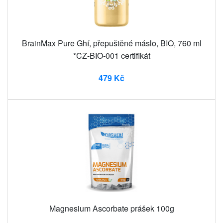
BrainMax Pure Ghí, přepuštěné máslo, BIO, 760 ml
*CZ-BIO-001 certifikát
479 Kč
Magnesium Ascorbate prášek 100g