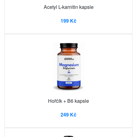
Acetyl L-karnitin kapsle
199 Kč
Hořčík + B6 kapsle
249 Kč