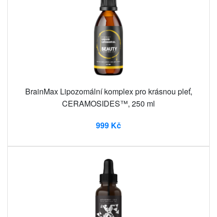
BrainMax Lipozomální komplex pro krásnou pleť,
CERAMOSIDES™, 250 ml
999 Kč