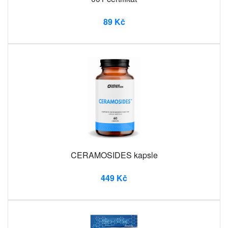
89 Kč
CERAMOSIDES kapsle
449 Kč