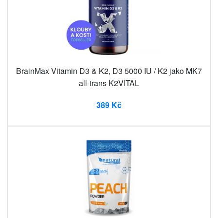
BrainMax Vitamin D3 & K2, D3 5000 IU / K2 jako MK7
all-trans K2VITAL
389 Kč