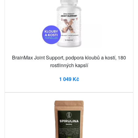
BrainMax Joint Support, podpora kloubů a kostí, 180
rostlinných kapslí
1 049 Kč