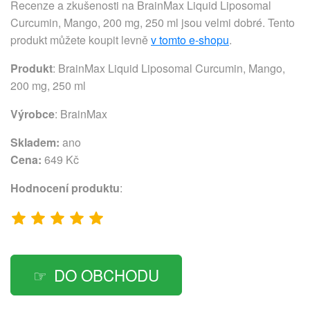
Recenze a zkušenosti na BrainMax Liquid Liposomal
Curcumin, Mango, 200 mg, 250 ml jsou velmi dobré. Tento
produkt můžete koupit levně
v tomto e-shopu
.
Produkt
: BrainMax Liquid Liposomal Curcumin, Mango,
200 mg, 250 ml
Výrobce
:
BrainMax
Skladem:
ano
Cena:
649 Kč
Hodnocení produktu
:
DO OBCHODU