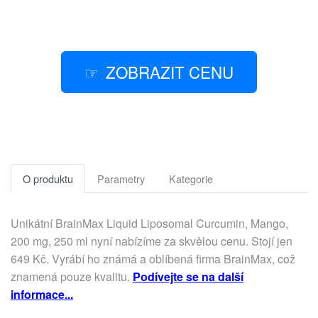
ZOBRAZIT CENU
O produktu
Parametry
Kategorie
Unikátní BrainMax Liquid Liposomal Curcumin, Mango,
200 mg, 250 ml nyní nabízíme za skvělou cenu. Stojí jen
649 Kč. Vyrábí ho známá a oblíbená firma BrainMax, což
znamená pouze kvalitu.
Podívejte se na další
informace...