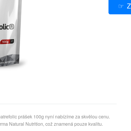
Z
trefolic prášek 100g nyní nabízíme za skvělou cenu.
irma Natural Nutrition, což znamená pouze kvalitu.