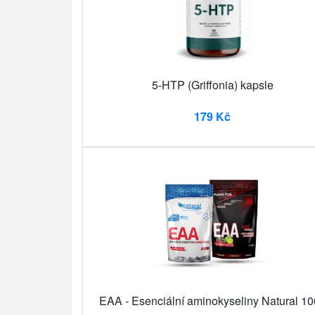
5-HTP (Griffonia) kapsle
179 Kč
EAA - Esenciální aminokyseliny Natural 1