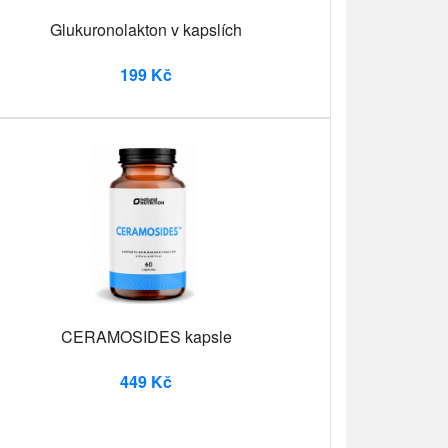
Glukuronolakton v kapslích
199 Kč
CERAMOSIDES kapsle
449 Kč