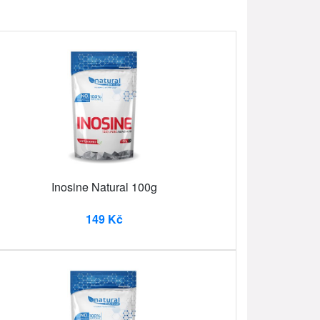
Inosine Natural 100g
149 Kč