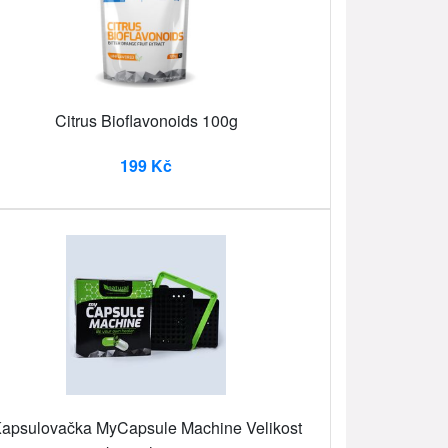
Citrus Bioflavonoids 100g
199 Kč
apsulovačka MyCapsule Machine Velikost