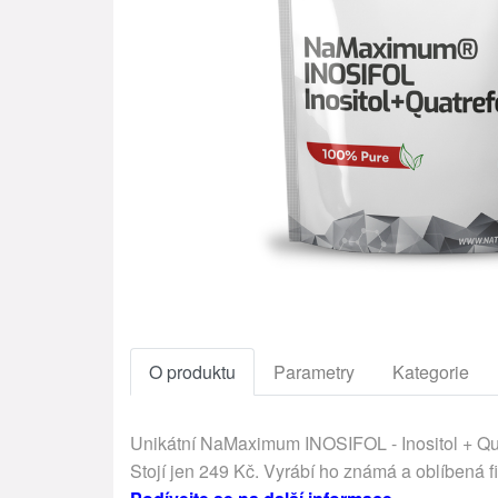
O produktu
Parametry
Kategorie
Unikátní NaMaximum INOSIFOL - Inositol + Qua
Stojí jen 249 Kč. Vyrábí ho známá a oblíbená f