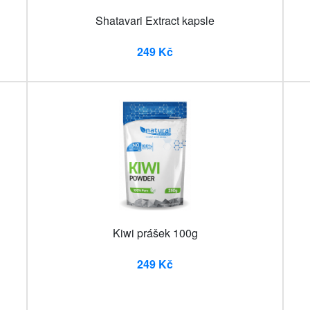
Shatavari Extract kapsle
249 Kč
Kiwi prášek 100g
249 Kč