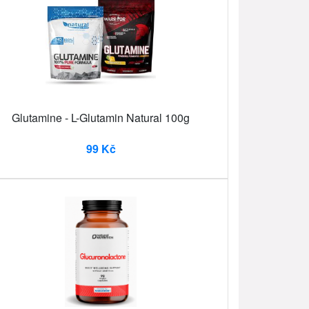
Glutamine - L-Glutamin Natural 100g
99 Kč