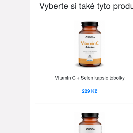
Vyberte si také tyto prod
Vitamin C + Selen kapsle tobolky
229 Kč