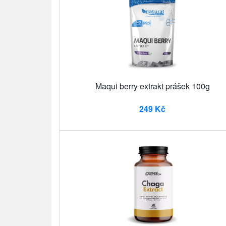
Maqui berry extrakt prášek 100g
249 Kč