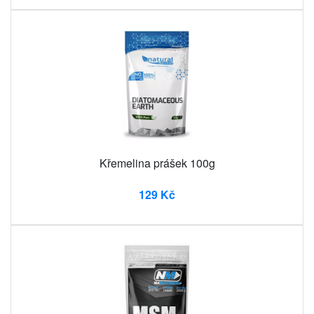
Křemelina prášek 100g
129 Kč