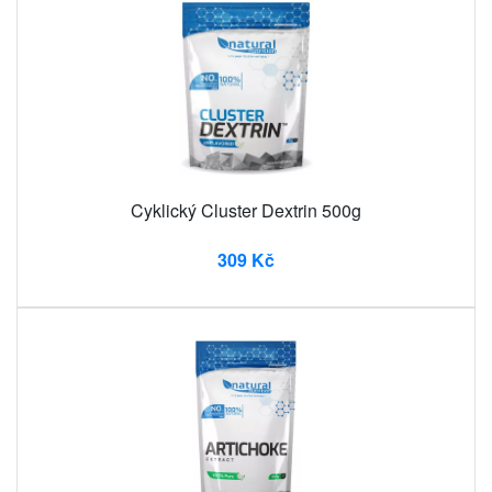
Cyklický Cluster Dextrin 500g
309 Kč