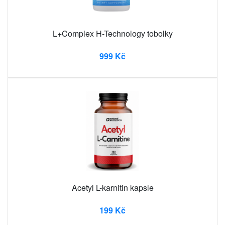
L+Complex H-Technology tobolky
999 Kč
Acetyl L-karnitin kapsle
199 Kč