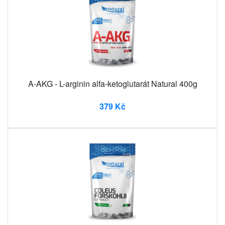
A-AKG - L-arginin alfa-ketoglutarát Natural 400g
379 Kč