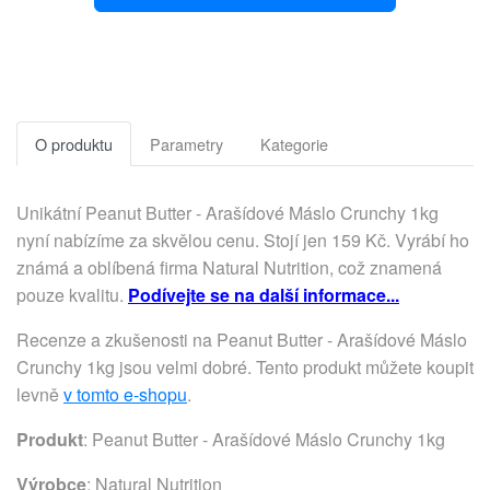
O produktu
Parametry
Kategorie
Unikátní Peanut Butter - Arašídové Máslo Crunchy 1kg
nyní nabízíme za skvělou cenu. Stojí jen 159 Kč. Vyrábí ho
známá a oblíbená firma Natural Nutrition, což znamená
pouze kvalitu.
Podívejte se na další informace...
Recenze a zkušenosti na Peanut Butter - Arašídové Máslo
Crunchy 1kg jsou velmi dobré. Tento produkt můžete koupit
levně
v tomto e-shopu
.
Produkt
: Peanut Butter - Arašídové Máslo Crunchy 1kg
Výrobce
:
Natural Nutrition