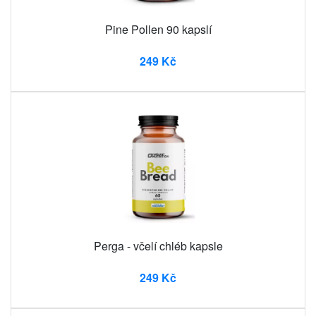
Pine Pollen 90 kapslí
249 Kč
Perga - včelí chléb kapsle
249 Kč