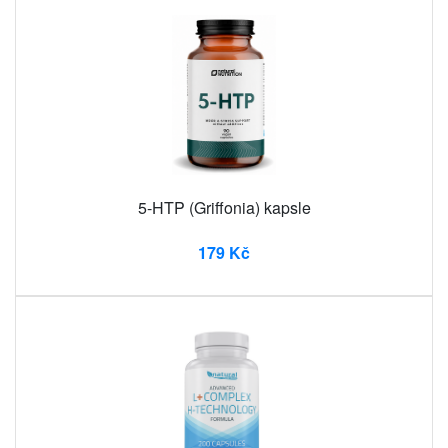
5-HTP (Griffonia) kapsle
179 Kč