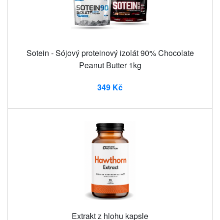
Sotein - Sójový proteinový izolát 90% Chocolate
Peanut Butter 1kg
349 Kč
Extrakt z hlohu kapsle