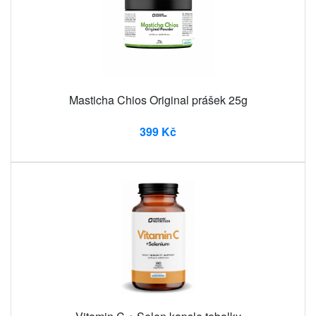
Masticha Chios Original prášek 25g
399 Kč