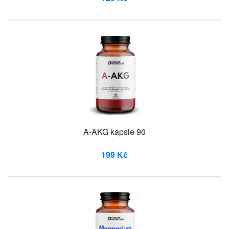
A-AKG kapsle 90
199 Kč