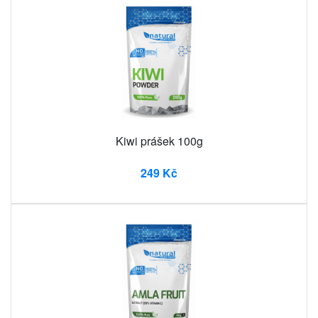
Kiwi prášek 100g
249 Kč