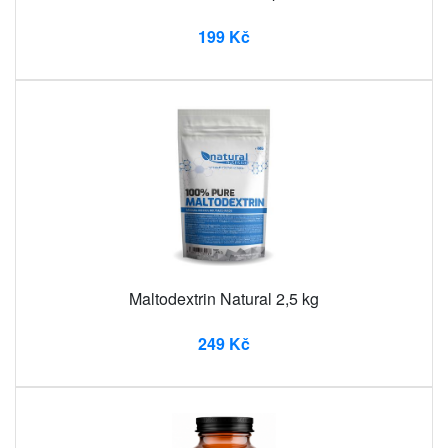
199 Kč
Maltodextrin Natural 2,5 kg
249 Kč