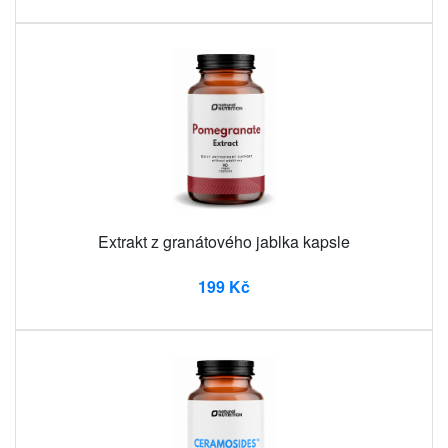
Extrakt z granátového jablka kapsle
199 Kč