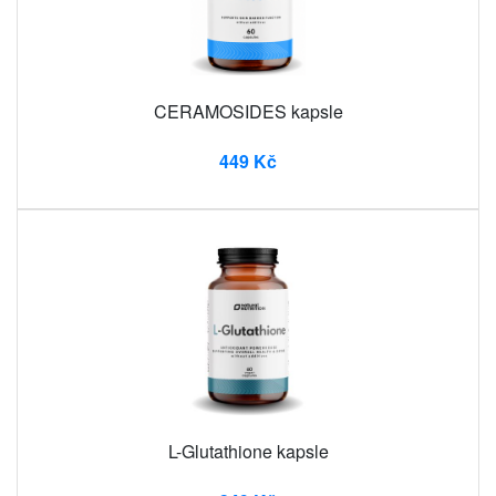
CERAMOSIDES kapsle
449 Kč
L-Glutathione kapsle