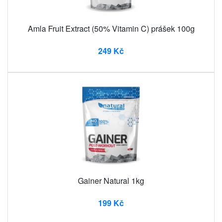
Amla Fruit Extract (50% Vitamin C) prášek 100g
249 Kč
Gainer Natural 1kg
199 Kč