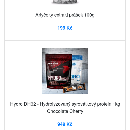
Artyčoky extrakt prášek 100g
199 Kč
Hydro DH32 - Hydrolyzovaný syrovátkový protein 1kg
Chocolate Cherry
949 Kč