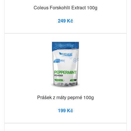
Coleus Forskohlii Extract 100g
249 Kč
Prášek z máty peprné 100g
199 Kč