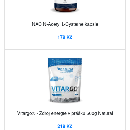
NAC N-Acetyl L-Cysteine ​​kapsle
179 Kč
Vitargo® - Zdroj energie v prášku 500g Natural
219 Kč