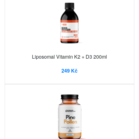
Liposomal Vitamin K2 + D3 200ml
249 Kč