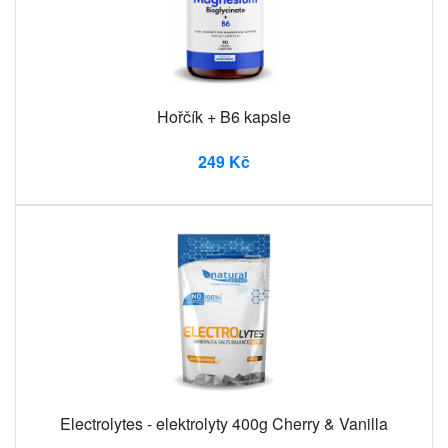
Hořčík + B6 kapsle
249 Kč
Electrolytes - elektrolyty 400g Cherry & Vanilla