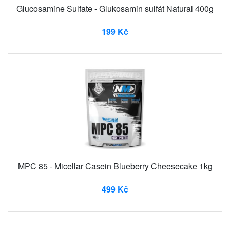
Glucosamine Sulfate - Glukosamin sulfát Natural 400g
199 Kč
MPC 85 - Micellar Casein Blueberry Cheesecake 1kg
499 Kč