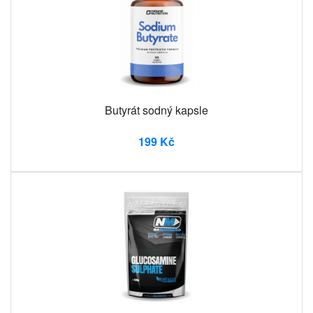
Butyrát sodný kapsle
199 Kč