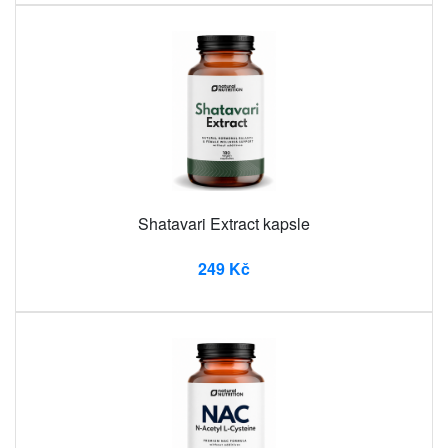
Shatavari Extract kapsle
249 Kč