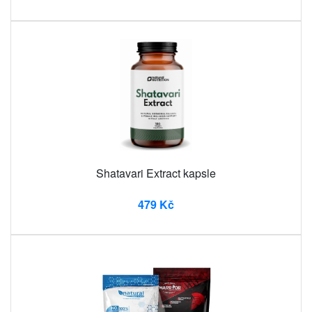
Shatavari Extract kapsle
479 Kč