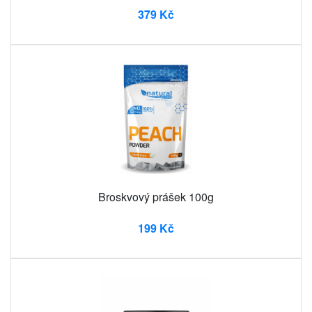
379 Kč
Broskvový prášek 100g
199 Kč