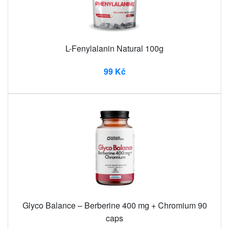
L-Fenylalanin Natural 100g
99 Kč
Glyco Balance – Berberine 400 mg + Chromium 90
caps