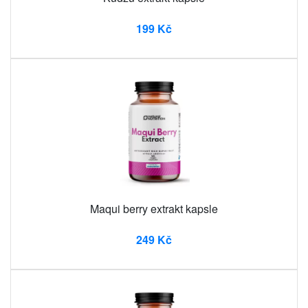
199 Kč
Maqui berry extrakt kapsle
249 Kč