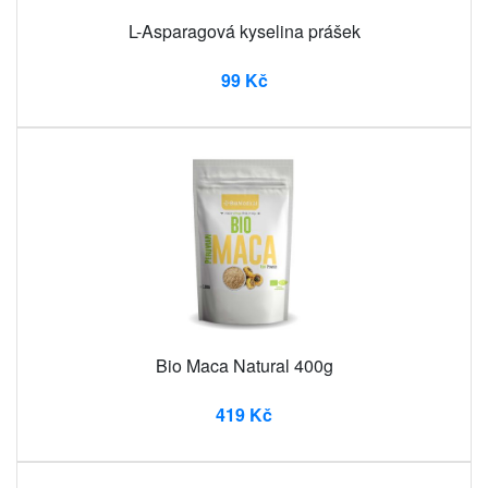
L-Asparagová kyselina prášek
99 Kč
Bio Maca Natural 400g
419 Kč