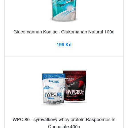
Glucomannan Konjac - Glukomanan Natural 100g
199 Kč
WPC 80 - syrovátkový whey protein Raspberries in
Chocolate 400g