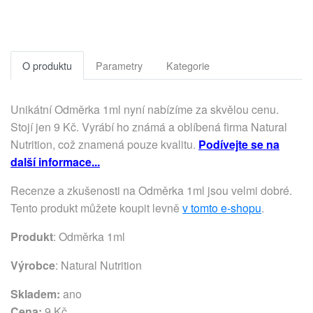
O produktu
Parametry
Kategorie
Unikátní Odměrka 1ml nyní nabízíme za skvělou cenu.
Stojí jen 9 Kč. Vyrábí ho známá a oblíbená firma Natural
Nutrition, což znamená pouze kvalitu.
Podívejte se na
další informace...
Recenze a zkušenosti na Odměrka 1ml jsou velmi dobré.
Tento produkt můžete koupit levně
v tomto e-shopu
.
Produkt
: Odměrka 1ml
Výrobce
:
Natural Nutrition
Skladem:
ano
Cena:
9 Kč