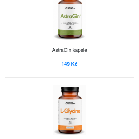
AstraGin kapsle
149 Kč