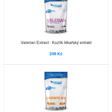
Valerian Extract - Kozlík lékařský extrakt
249 Kč