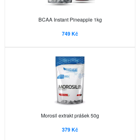
BCAA Instant Pineapple 1kg
749 Kč
Morosil extrakt prášek 50g
379 Kč