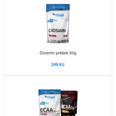
Diosmin prášek 50g
249 Kč