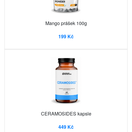
Mango prášek 100g
199 Kč
CERAMOSIDES kapsle
449 Kč