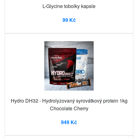
L-Glycine tobolky kapsle
99 Kč
Hydro DH32 - Hydrolyzovaný syrovátkový protein 1kg
Chocolate Cherry
949 Kč