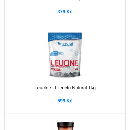
379 Kč
Leucine - L-leucin Natural 1kg
599 Kč