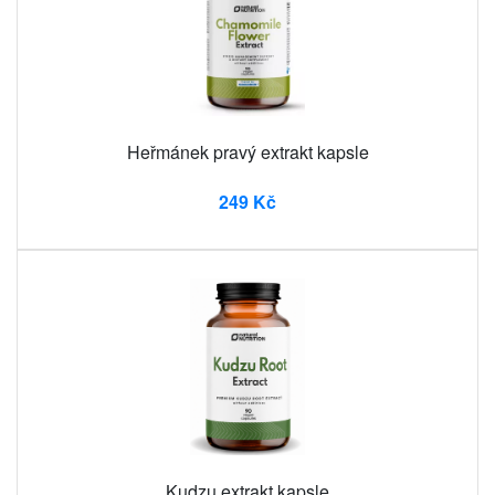
Heřmánek pravý extrakt kapsle
249 Kč
Kudzu extrakt kapsle