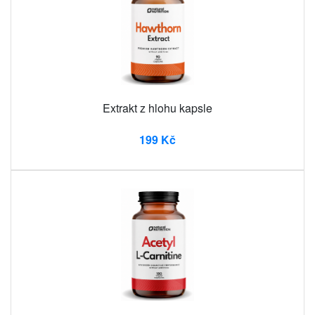
Extrakt z hlohu kapsle
199 Kč