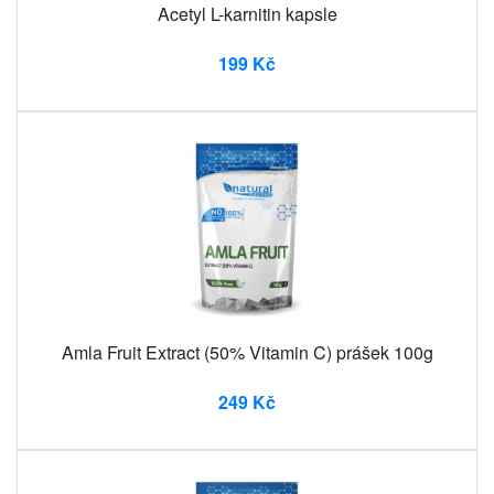
Acetyl L-karnitin kapsle
199 Kč
Amla Fruit Extract (50% Vitamin C) prášek 100g
249 Kč