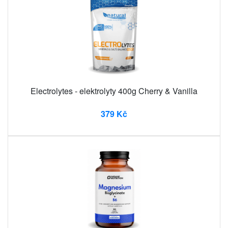
Electrolytes - elektrolyty 400g Cherry & Vanilla
379 Kč