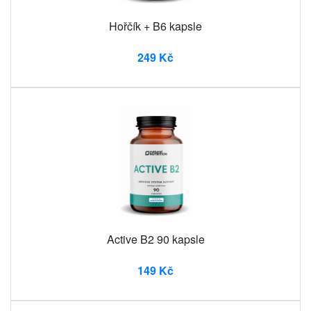
Hořčík + B6 kapsle
249 Kč
Active B2 90 kapsle
149 Kč