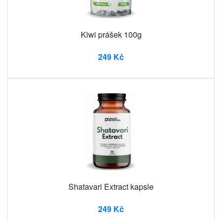
Kiwi prášek 100g
249 Kč
Shatavari Extract kapsle
249 Kč