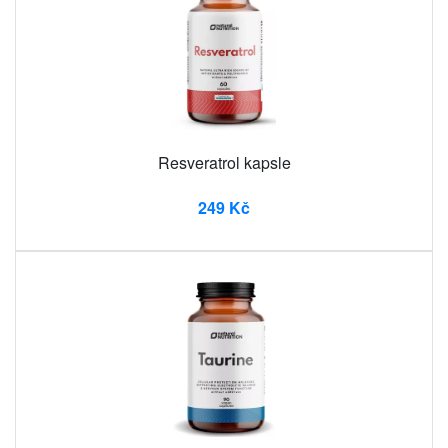
Resveratrol kapsle
249 Kč