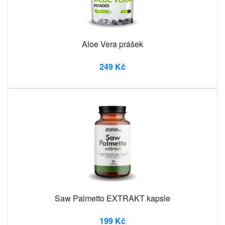
Aloe Vera prášek
249 Kč
Saw Palmetto EXTRAKT kapsle
199 Kč