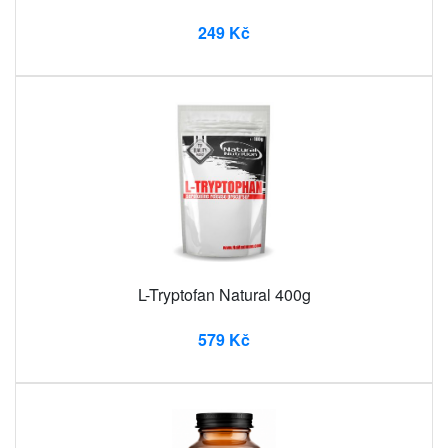
249 Kč
L-Tryptofan Natural 400g
579 Kč