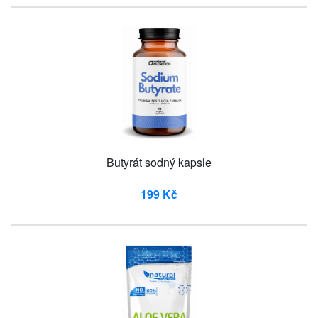
Butyrát sodný kapsle
199 Kč