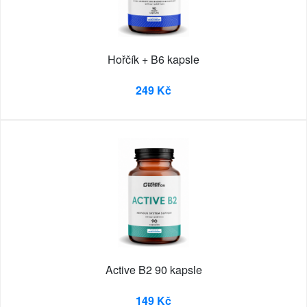
Hořčík + B6 kapsle
249 Kč
Active B2 90 kapsle
149 Kč