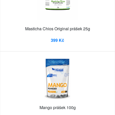
Masticha Chios Original prášek 25g
399 Kč
Mango prášek 100g