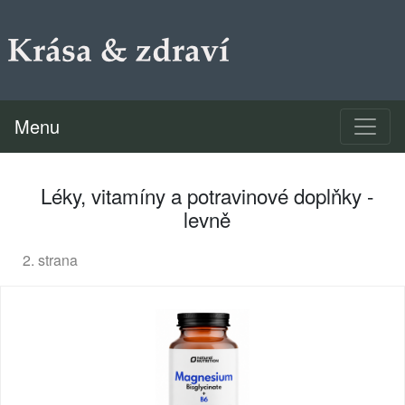
Menu
Léky, vitamíny a potravinové doplňky -
levně
2. strana