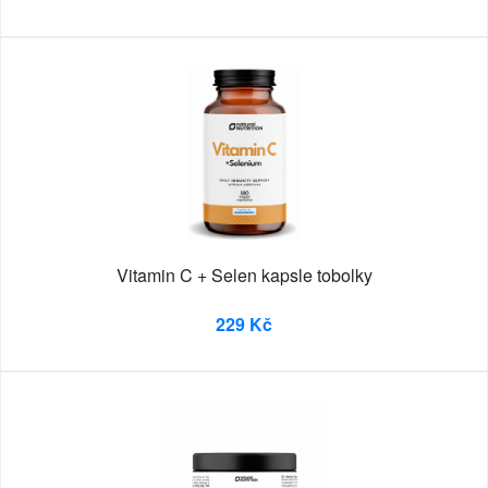
Vitamin C + Selen kapsle tobolky
229 Kč