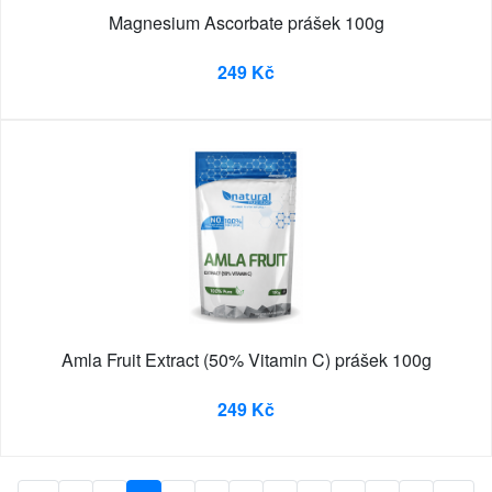
Magnesium Ascorbate prášek 100g
249 Kč
Amla Fruit Extract (50% Vitamin C) prášek 100g
249 Kč