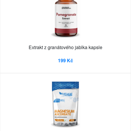
Extrakt z granátového jablka kapsle
199 Kč