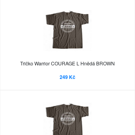
Tričko Warrior COURAGE L Hnědá BROWN
249 Kč