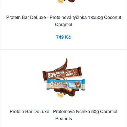
Protein Bar DeLuxe - Proteinová tyčinka 18x50g Coconut
Caramel
749 Kč
Protein Bar DeLuxe - Proteinová tyčinka 50g Caramel
Peanuts