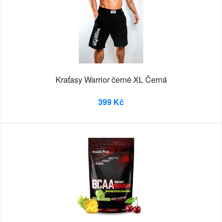
Kraťasy Warrior černé XL Černá
399 Kč