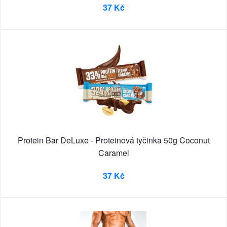
37 Kč
Protein Bar DeLuxe - Proteinová tyčinka 50g Coconut
Caramel
37 Kč