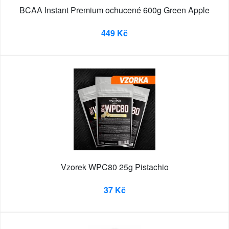
BCAA Instant Premium ochucené 600g Green Apple
449 Kč
Vzorek WPC80 25g Pistachio
37 Kč