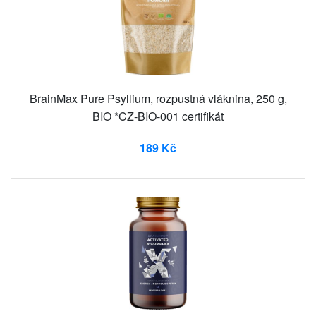
BrainMax Pure Psyllium, rozpustná vláknina, 250 g,
BIO *CZ-BIO-001 certifikát
189 Kč