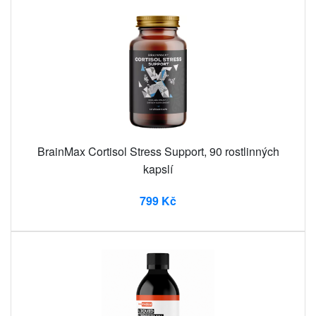
BrainMax Cortisol Stress Support, 90 rostlinných
kapslí
799 Kč