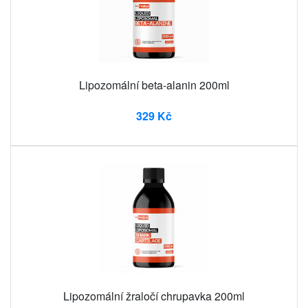
Lipozomální beta-alanin 200ml
329 Kč
Lipozomální žraločí chrupavka 200ml