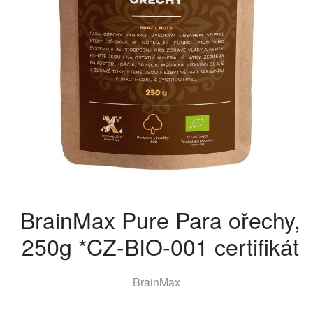
BrainMax Pure Para ořechy,
250g *CZ-BIO-001 certifikát
BrainMax