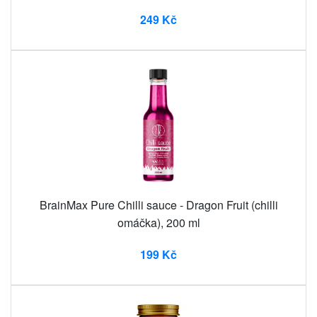
249 Kč
BrainMax Pure Chilli sauce - Dragon Fruit (chilli
omáčka), 200 ml
199 Kč