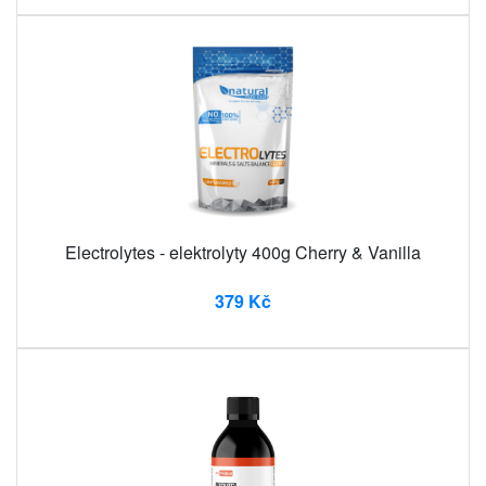
Electrolytes - elektrolyty 400g Cherry & Vanilla
379 Kč