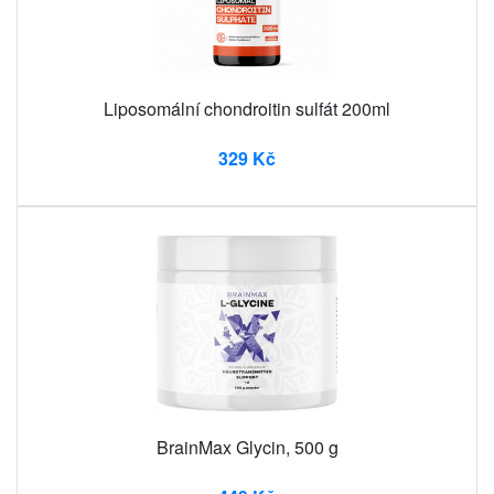
Liposomální chondroitin sulfát 200ml
329 Kč
BrainMax Glycin, 500 g