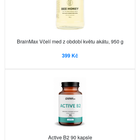
BrainMax Včelí med z období květu akátu, 950 g
399 Kč
Active B2 90 kapsle