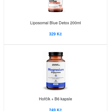
Liposomal Blue Detox 200ml
329 Kč
Hořčík + B6 kapsle
249 Kč