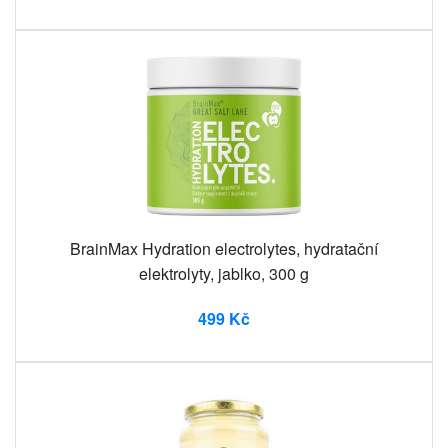
BrainMax Hydration electrolytes, hydratační
elektrolyty, jablko, 300 g
499 Kč