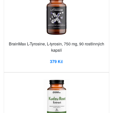
BrainMax L-Tyrosine, L-tyrosin, 750 mg, 90 rostlinných
kapslí
379 Kč