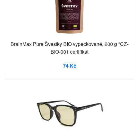
BrainMax Pure Švestky BIO vypeckované, 200 g *CZ-
BIO-001 certifikát
74 Kč