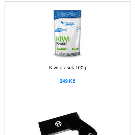
Kiwi prášek 100g
249 Kč