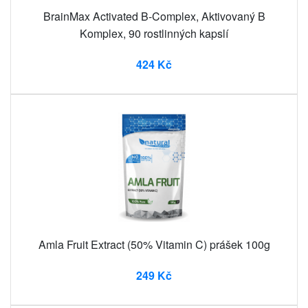
BrainMax Activated B-Complex, Aktivovaný B
Komplex, 90 rostlinných kapslí
424 Kč
Amla Fruit Extract (50% Vitamin C) prášek 100g
249 Kč