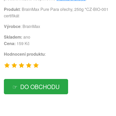
Produkt
: BrainMax Pure Para ořechy, 250g *CZ-BIO-001
certifikát
Výrobce
:
BrainMax
Skladem:
ano
Cena:
159 Kč
Hodnocení produktu
:
DO OBCHODU