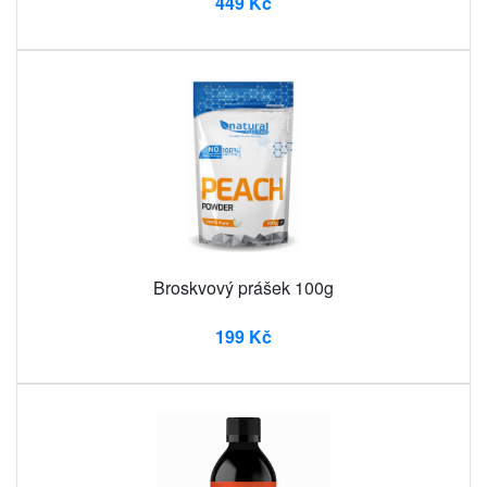
449 Kč
Broskvový prášek 100g
199 Kč