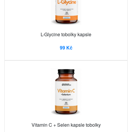
L-Glycine tobolky kapsle
99 Kč
Vitamin C + Selen kapsle tobolky