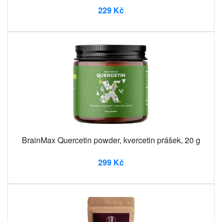
229 Kč
BrainMax Quercetin powder, kvercetin prášek, 20 g
299 Kč