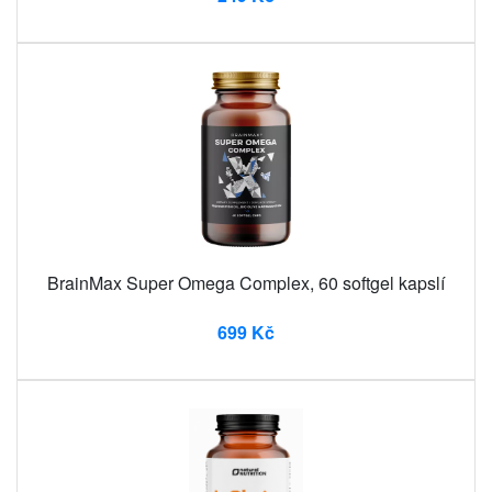
BrainMax Super Omega Complex, 60 softgel kapslí
699 Kč