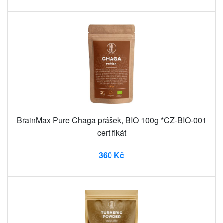
BrainMax Pure Chaga prášek, BIO 100g *CZ-BIO-001
certifikát
360 Kč