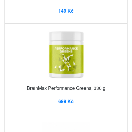
149 Kč
BrainMax Performance Greens, 330 g
699 Kč