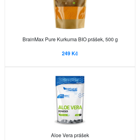
BrainMax Pure Kurkuma BIO prášek, 500 g
249 Kč
Aloe Vera prášek