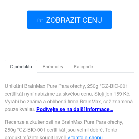
ZOBRAZIT CENU
O produktu
Parametry
Kategorie
Unikátní BrainMax Pure Para ořechy, 250g *CZ-BIO-001
certifikát nyní nabízíme za skvělou cenu. Stojí jen 159 Kč.
Vyrábí ho známá a oblíbená firma BrainMax, což znamená
pouze kvalitu.
Podívejte se na další informace...
Recenze a zkušenosti na BrainMax Pure Para ořechy,
250g *CZ-BIO-001 certifikát jsou velmi dobré. Tento
produkt můžete koupit levně
v tomto e-shopu
.