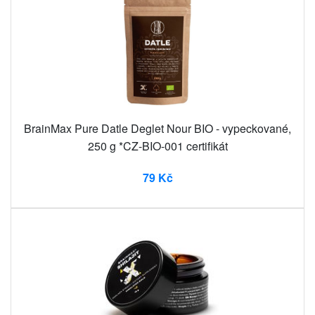
BrainMax Pure Datle Deglet Nour BIO - vypeckované,
250 g *CZ-BIO-001 certifikát
79 Kč