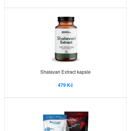
Shatavari Extract kapsle
479 Kč