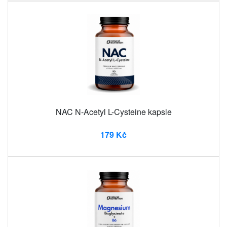
NAC N-Acetyl L-Cysteine ​​kapsle
179 Kč