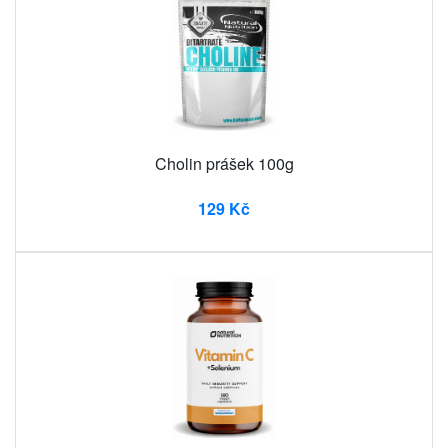
Cholin prášek 100g
129 Kč