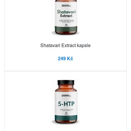
Shatavari Extract kapsle
249 Kč