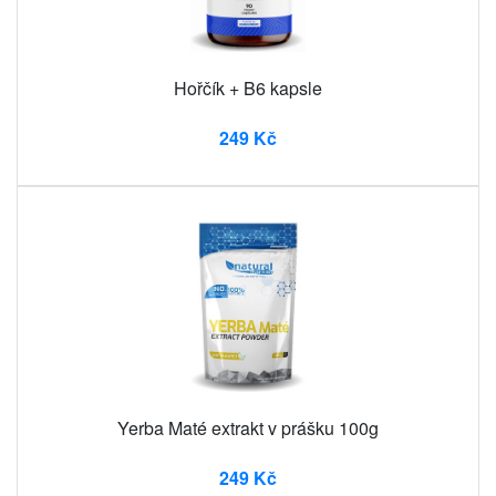
Hořčík + B6 kapsle
249 Kč
Yerba Maté extrakt v prášku 100g
249 Kč