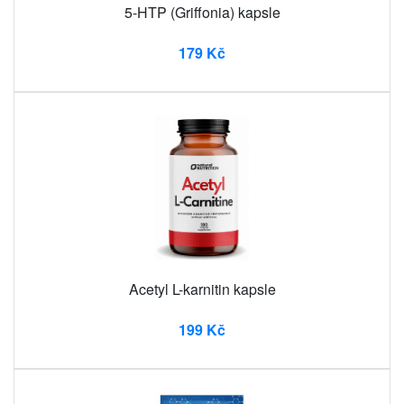
5-HTP (Griffonia) kapsle
179 Kč
Acetyl L-karnitin kapsle
199 Kč