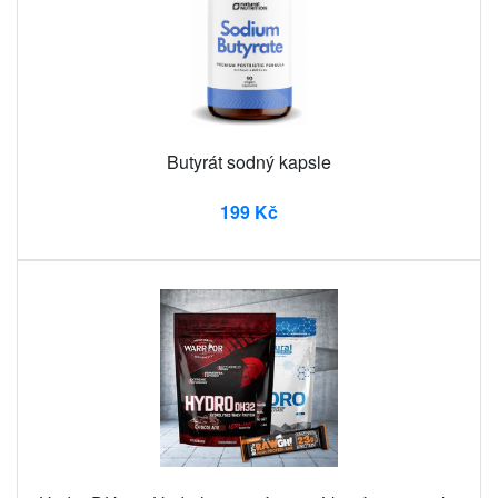
Butyrát sodný kapsle
199 Kč