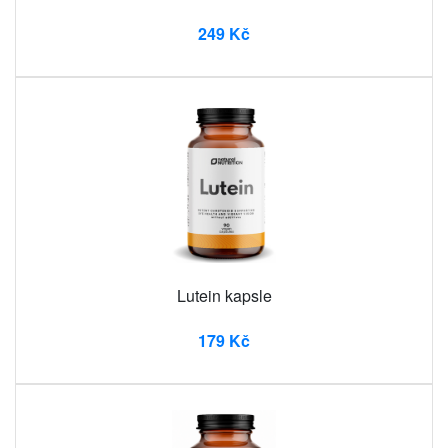
249 Kč
Lutein kapsle
179 Kč