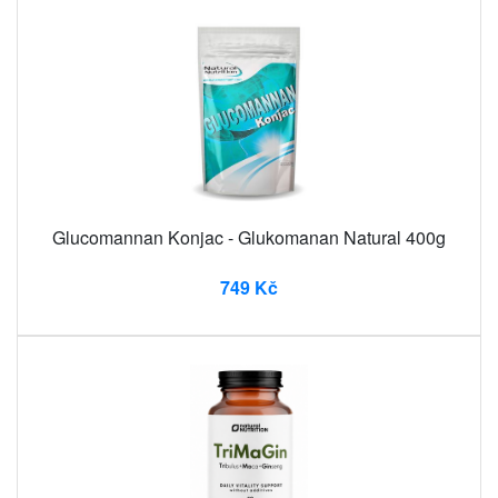
Glucomannan Konjac - Glukomanan Natural 400g
749 Kč