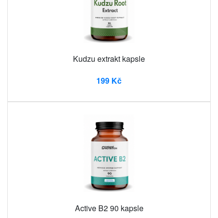
Kudzu extrakt kapsle
199 Kč
Active B2 90 kapsle