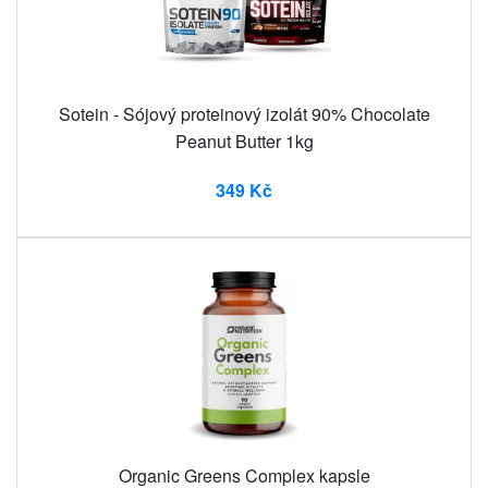
Sotein - Sójový proteinový izolát 90% Chocolate
Peanut Butter 1kg
349 Kč
Organic Greens Complex kapsle