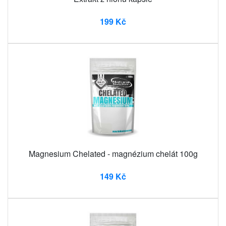
199 Kč
Magnesium Chelated - magnézium chelát 100g
149 Kč