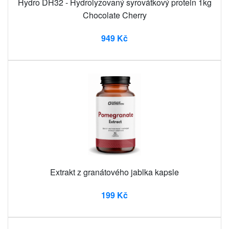
Hydro DH32 - Hydrolyzovaný syrovátkový protein 1kg
Chocolate Cherry
949 Kč
Extrakt z granátového jablka kapsle
199 Kč