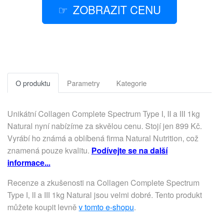
ZOBRAZIT CENU
O produktu
Parametry
Kategorie
Unikátní Collagen Complete Spectrum Type I, II a III 1kg
Natural nyní nabízíme za skvělou cenu. Stojí jen 899 Kč.
Vyrábí ho známá a oblíbená firma Natural Nutrition, což
znamená pouze kvalitu.
Podívejte se na další
informace...
Recenze a zkušenosti na Collagen Complete Spectrum
Type I, II a III 1kg Natural jsou velmi dobré. Tento produkt
můžete koupit levně
v tomto e-shopu
.