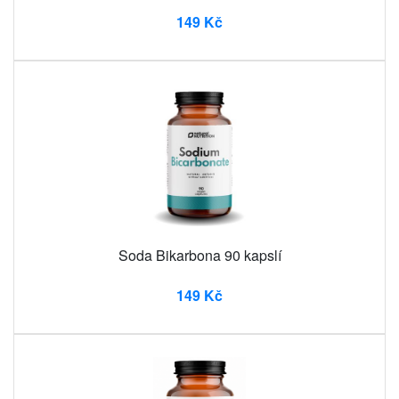
149 Kč
Soda Bikarbona 90 kapslí
149 Kč