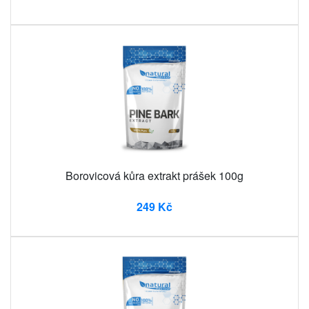
Borovicová kůra extrakt prášek 100g
249 Kč