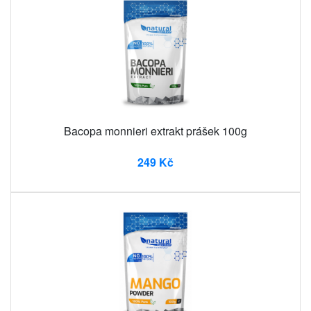
Bacopa monnieri extrakt prášek 100g
249 Kč