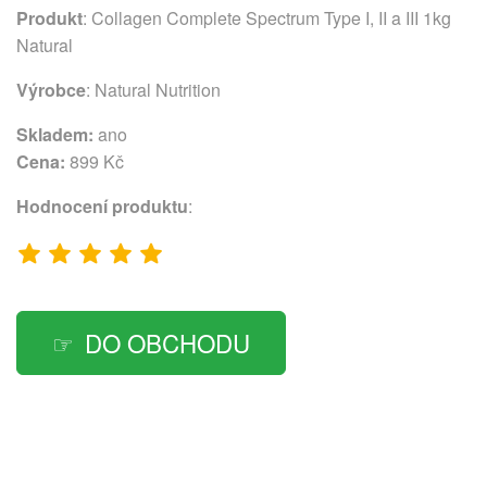
Produkt
: Collagen Complete Spectrum Type I, II a III 1kg
Natural
Výrobce
:
Natural Nutrition
Skladem:
ano
Cena:
899 Kč
Hodnocení produktu
:
DO OBCHODU