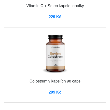
Vitamin C + Selen kapsle tobolky
229 Kč
Colostrum v kapslích 90 caps
299 Kč