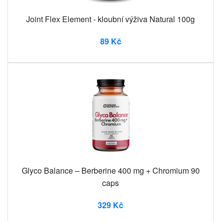
Joint Flex Element - kloubní výživa Natural 100g
89 Kč
Glyco Balance – Berberine 400 mg + Chromium 90
caps
329 Kč