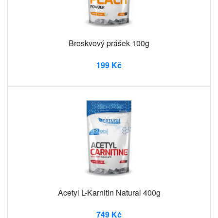
Broskvový prášek 100g
199 Kč
Acetyl L-Karnitin Natural 400g
749 Kč