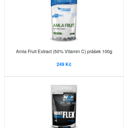
Amla Fruit Extract (50% Vitamin C) prášek 100g
249 Kč