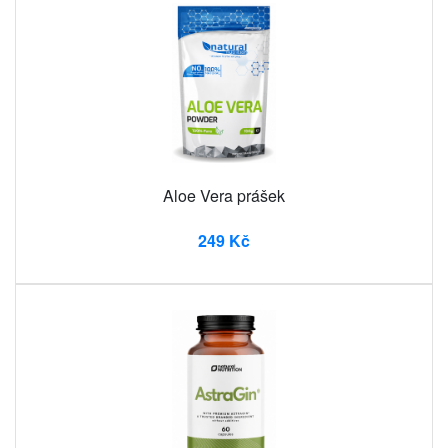
Aloe Vera prášek
249 Kč