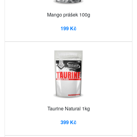
Mango prášek 100g
199 Kč
Taurine Natural 1kg
399 Kč