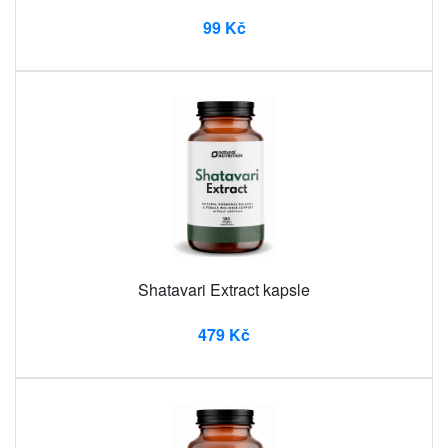
99 Kč
Shatavari Extract kapsle
479 Kč