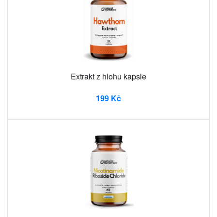
Extrakt z hlohu kapsle
199 Kč