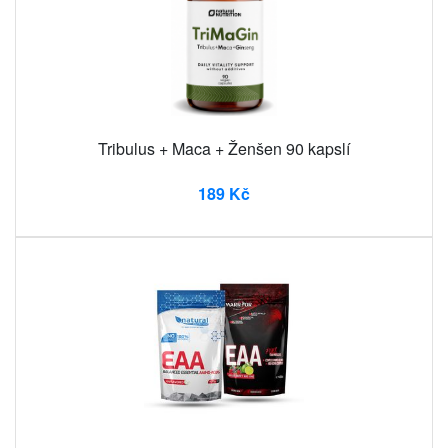
Tribulus + Maca + Ženšen 90 kapslí
189 Kč