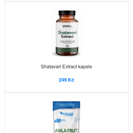
Shatavari Extract kapsle
249 Kč