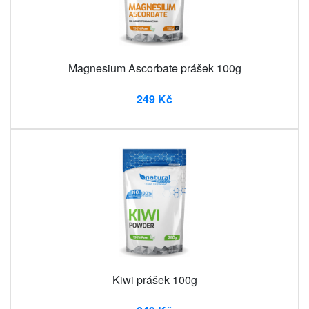
Magnesium Ascorbate prášek 100g
249 Kč
Kiwi prášek 100g