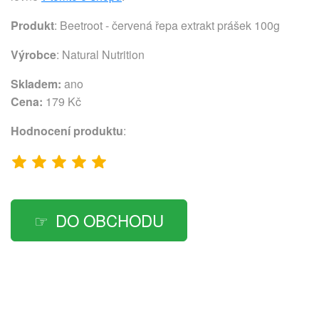
Produkt
: Beetroot - červená řepa extrakt prášek 100g
Výrobce
:
Natural Nutrition
Skladem:
ano
Cena:
179 Kč
Hodnocení produktu
:
DO OBCHODU