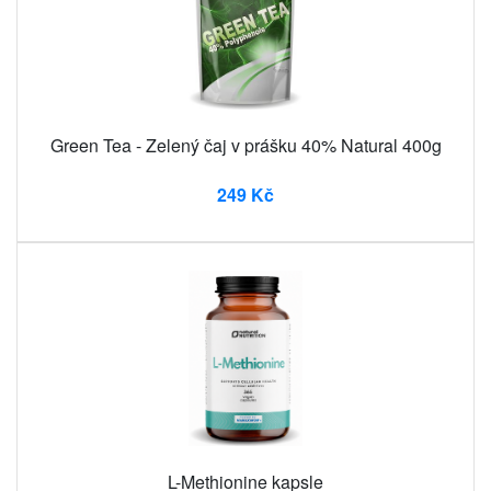
Green Tea - Zelený čaj v prášku 40% Natural 400g
249 Kč
L-Methionine kapsle