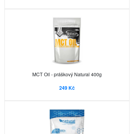
MCT Oil - práškový Natural 400g
249 Kč