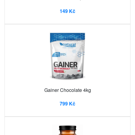
149 Kč
Gainer Chocolate 4kg
799 Kč