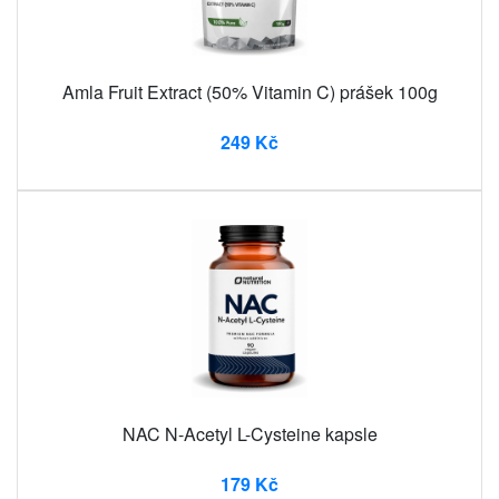
Amla Fruit Extract (50% Vitamin C) prášek 100g
249 Kč
NAC N-Acetyl L-Cysteine ​​kapsle
179 Kč