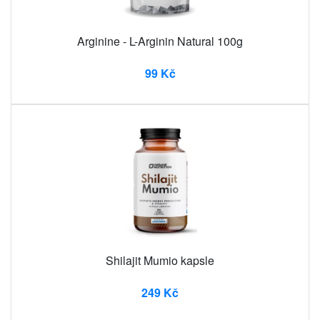
Arginine - L-Arginin Natural 100g
99 Kč
Shilajit Mumio kapsle
249 Kč