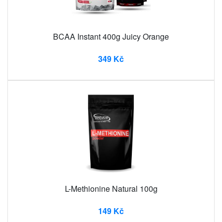
BCAA Instant 400g Juicy Orange
349 Kč
L-Methionine Natural 100g
149 Kč