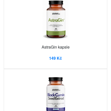
AstraGin kapsle
149 Kč