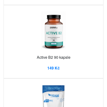
Active B2 90 kapsle
149 Kč