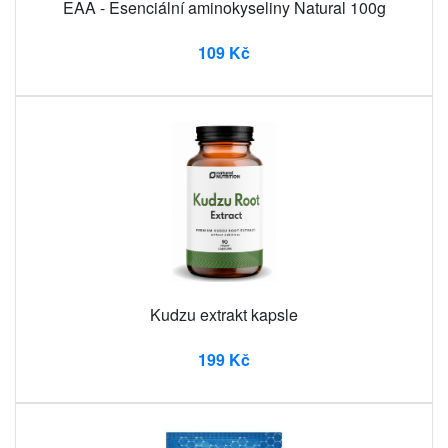
EAA - Esenciální aminokyseliny Natural 100g
109 Kč
Kudzu extrakt kapsle
199 Kč