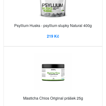
Psyllium Husks - psyllium slupky Natural 400g
219 Kč
Masticha Chios Original prášek 25g