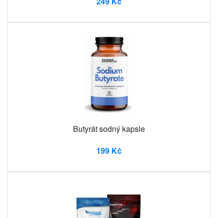
249 Kč
Butyrát sodný kapsle
199 Kč