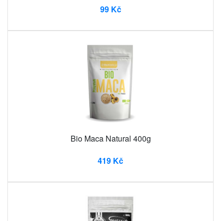
99 Kč
Bio Maca Natural 400g
419 Kč