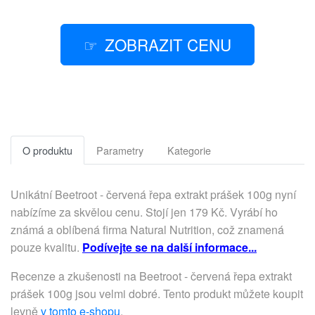
ZOBRAZIT CENU
O produktu
Parametry
Kategorie
Unikátní Beetroot - červená řepa extrakt prášek 100g nyní
nabízíme za skvělou cenu. Stojí jen 179 Kč. Vyrábí ho
známá a oblíbená firma Natural Nutrition, což znamená
pouze kvalitu.
Podívejte se na další informace...
Recenze a zkušenosti na Beetroot - červená řepa extrakt
prášek 100g jsou velmi dobré. Tento produkt můžete koupit
levně
v tomto e-shopu
.