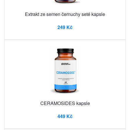
Extrakt ze semen černuchy seté kapsle
249 Kč
CERAMOSIDES kapsle
449 Kč