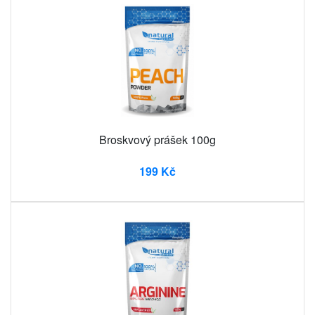
Broskvový prášek 100g
199 Kč