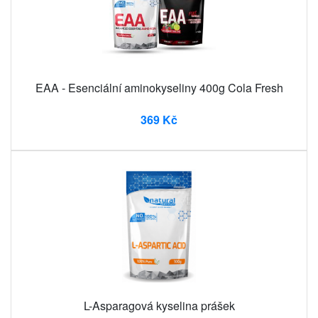
EAA - Esenciální aminokyseliny 400g Cola Fresh
369 Kč
L-Asparagová kyselina prášek