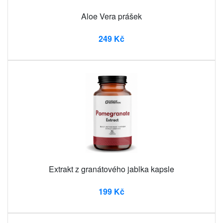
Aloe Vera prášek
249 Kč
Extrakt z granátového jablka kapsle
199 Kč