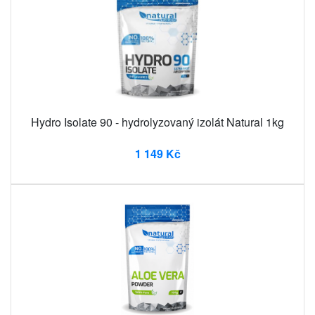
Hydro Isolate 90 - hydrolyzovaný izolát Natural 1kg
1 149 Kč