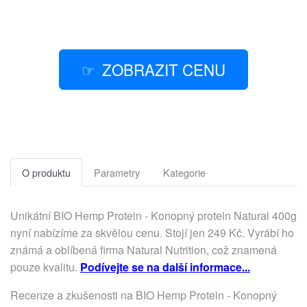
ZOBRAZIT CENU
O produktu
Parametry
Kategorie
Unikátní BIO Hemp Protein - Konopný protein Natural 400g
nyní nabízíme za skvělou cenu. Stojí jen 249 Kč. Vyrábí ho
známá a oblíbená firma Natural Nutrition, což znamená
pouze kvalitu.
Podívejte se na další informace...
Recenze a zkušenosti na BIO Hemp Protein - Konopný