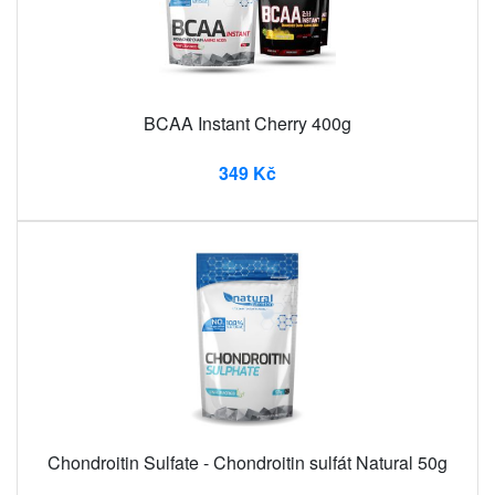
BCAA Instant Cherry 400g
349 Kč
Chondroitin Sulfate - Chondroitin sulfát Natural 50g