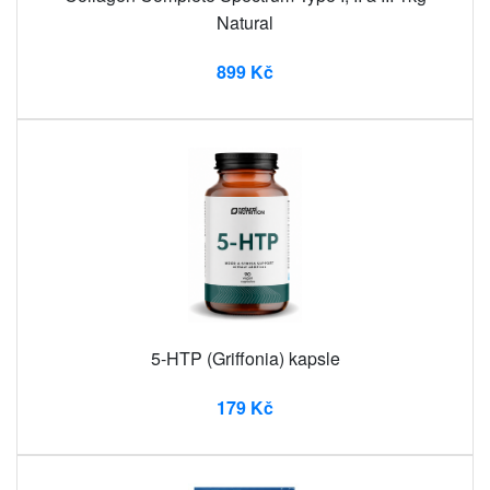
Natural
899 Kč
5-HTP (Griffonia) kapsle
179 Kč