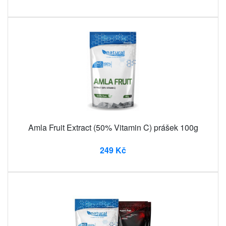
Amla Fruit Extract (50% Vitamin C) prášek 100g
249 Kč