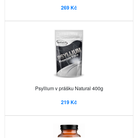
269 Kč
Psyllium v prášku Natural 400g
219 Kč