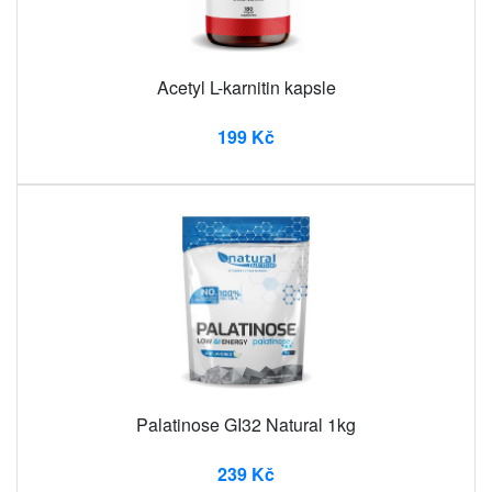
Acetyl L-karnitin kapsle
199 Kč
Palatinose GI32 Natural 1kg
239 Kč