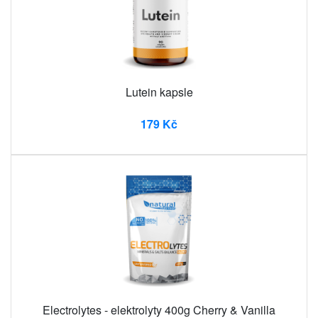
Lutein kapsle
179 Kč
Electrolytes - elektrolyty 400g Cherry & Vanilla