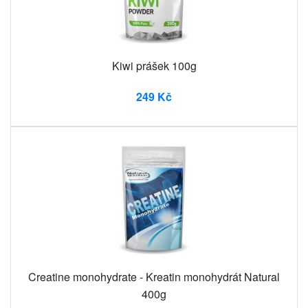
Kiwi prášek 100g
249 Kč
Creatine monohydrate - Kreatin monohydrát Natural
400g