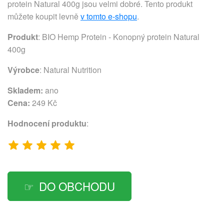
protein Natural 400g jsou velmi dobré. Tento produkt
můžete koupit levně
v tomto e-shopu
.
Produkt
: BIO Hemp Protein - Konopný protein Natural
400g
Výrobce
:
Natural Nutrition
Skladem:
ano
Cena:
249 Kč
Hodnocení produktu
:
DO OBCHODU