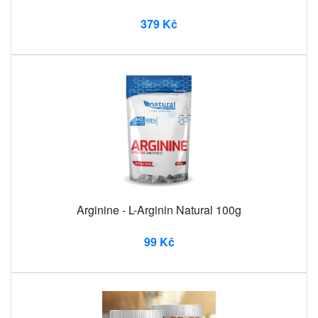
379 Kč
Arginine - L-Arginin Natural 100g
99 Kč