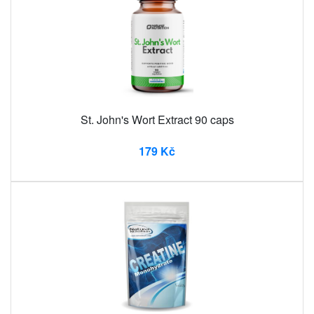
St. John's Wort Extract 90 caps
179 Kč