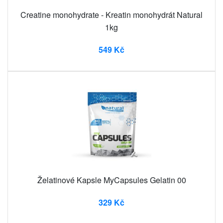
Creatine monohydrate - Kreatin monohydrát Natural
1kg
549 Kč
Želatinové Kapsle MyCapsules Gelatin 00
329 Kč