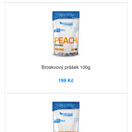
Broskvový prášek 100g
199 Kč