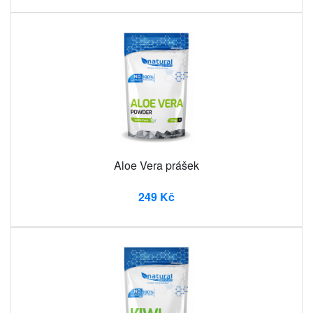
Aloe Vera prášek
249 Kč