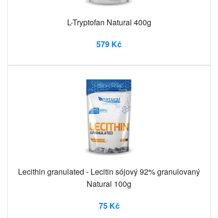
L-Tryptofan Natural 400g
579 Kč
Lecithin granulated - Lecitin sójový 92% granulovaný
Natural 100g
75 Kč