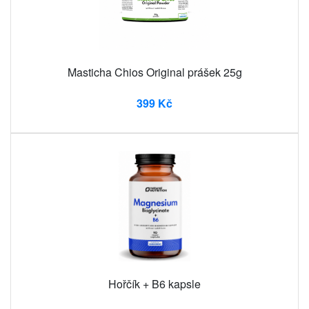
Masticha Chios Original prášek 25g
399 Kč
Hořčík + B6 kapsle