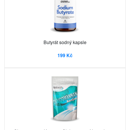
Butyrát sodný kapsle
199 Kč