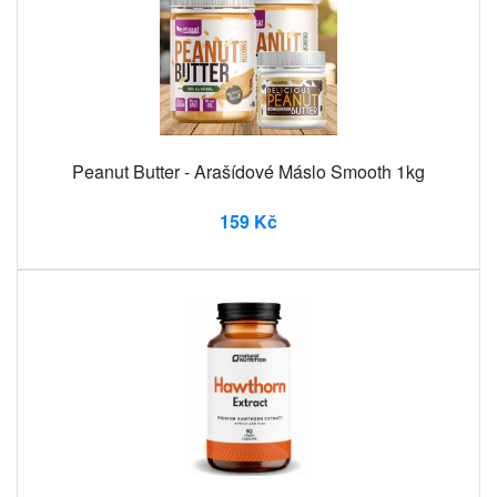
Peanut Butter - Arašídové Máslo Smooth 1kg
159 Kč