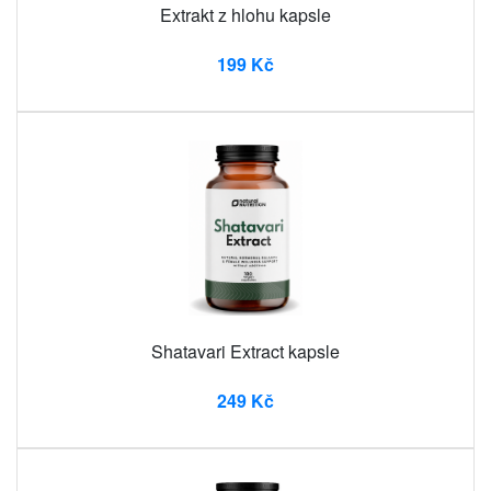
Extrakt z hlohu kapsle
199 Kč
Shatavari Extract kapsle
249 Kč