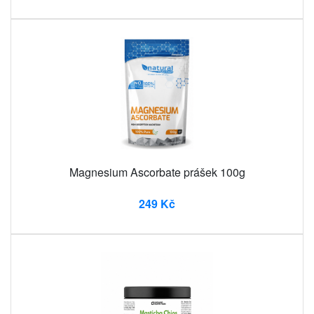
Magnesium Ascorbate prášek 100g
249 Kč