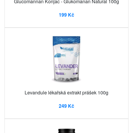
Glucomannan Konjac - Glukomanan Natural 100g
199 Kč
Levandule lékařská extrakt prášek 100g
249 Kč