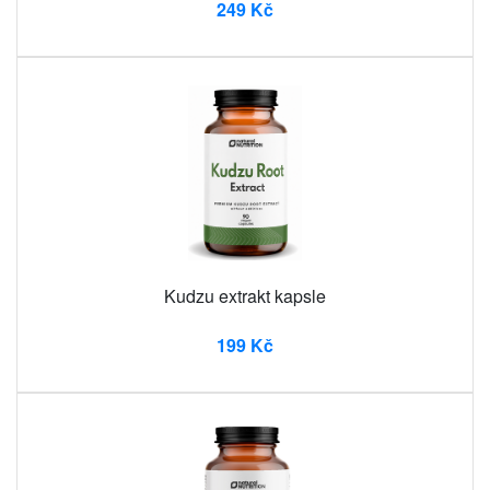
249 Kč
Kudzu extrakt kapsle
199 Kč