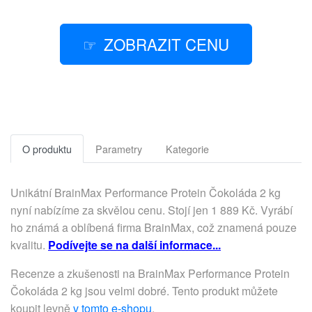
ZOBRAZIT CENU
O produktu
Parametry
Kategorie
Unikátní BrainMax Performance Protein Čokoláda 2 kg
nyní nabízíme za skvělou cenu. Stojí jen 1 889 Kč. Vyrábí
ho známá a oblíbená firma BrainMax, což znamená pouze
kvalitu.
Podívejte se na další informace...
Recenze a zkušenosti na BrainMax Performance Protein
Čokoláda 2 kg jsou velmi dobré. Tento produkt můžete
koupit levně
v tomto e-shopu
.