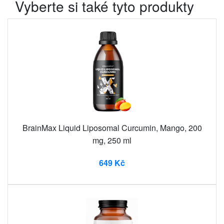
Vyberte si také tyto produkty
BrainMax Liquid Liposomal Curcumin, Mango, 200
mg, 250 ml
649 Kč