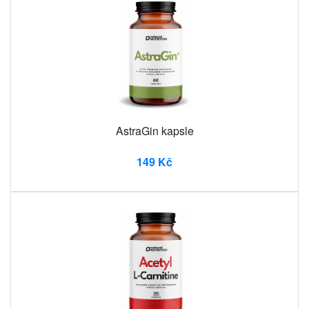
AstraGin kapsle
149 Kč