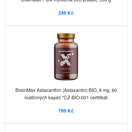
249 Kč
BrainMax Astaxanthin (Astaxantin) BIO, 8 mg, 60
rostlinných kapslí *CZ-BIO-001 certifikát
799 Kč