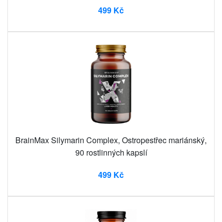
499 Kč
BrainMax Silymarin Complex, Ostropestřec mariánský,
90 rostlinných kapslí
499 Kč