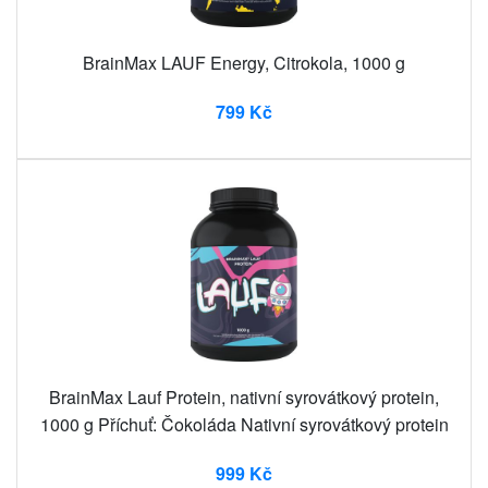
BrainMax LAUF Energy, Citrokola, 1000 g
799 Kč
BrainMax Lauf Protein, nativní syrovátkový protein,
1000 g Příchuť: Čokoláda Nativní syrovátkový protein
999 Kč