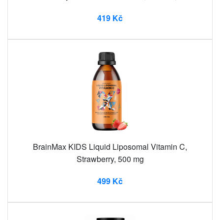
419 Kč
BrainMax KIDS Liquid Liposomal Vitamin C,
Strawberry, 500 mg
499 Kč