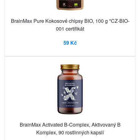
BrainMax Pure Kokosové chipsy BIO, 100 g *CZ-BIO-
001 certifikát
59 Kč
BrainMax Activated B-Complex, Aktivovaný B
Komplex, 90 rostlinných kapslí