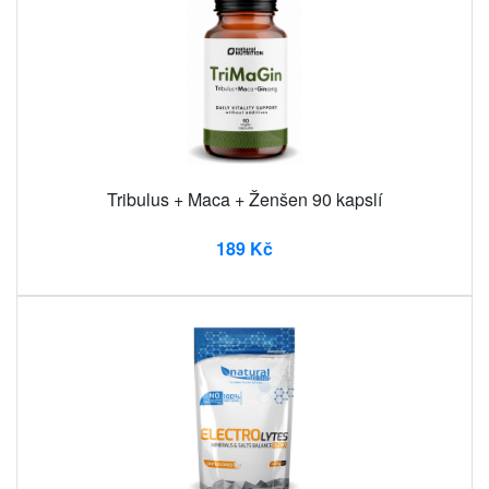
Tribulus + Maca + Ženšen 90 kapslí
189 Kč