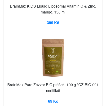
BrainMax KIDS Liquid Liposomal Vitamin C & Zinc,
mango, 150 ml
399 Kč
BrainMax Pure Zázvor BIO prášek, 100 g *CZ-BIO-001
certifikát
69 Kč