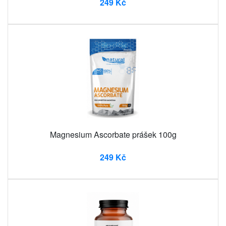
249 Kč
Magnesium Ascorbate prášek 100g
249 Kč