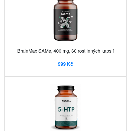
BrainMax SAMe, 400 mg, 60 rostlinných kapslí
999 Kč