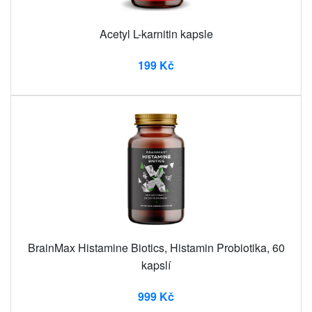
Acetyl L-karnitin kapsle
199 Kč
BrainMax Histamine Biotics, Histamin Probiotika, 60
kapslí
999 Kč