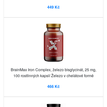
449 Kč
BrainMax Iron Complex, železo bisglycinát, 25 mg,
100 rostlinných kapslí Železo v chelátové formě
466 Kč