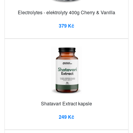
Electrolytes - elektrolyty 400g Cherry & Vanilla
379 Kč
Shatavari Extract kapsle
249 Kč