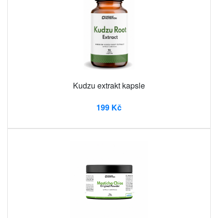
Kudzu extrakt kapsle
199 Kč