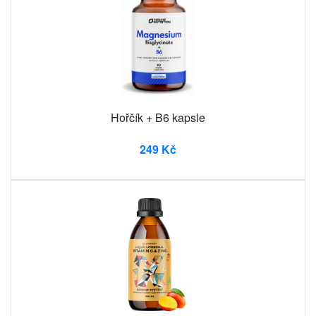
Hořčík + B6 kapsle
249 Kč