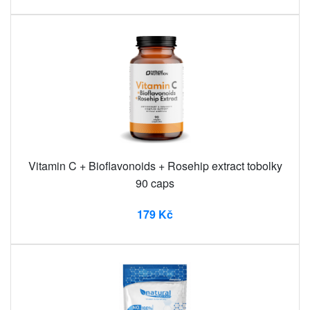
Vitamin C + Bioflavonoids + Rosehip extract tobolky
90 caps
179 Kč