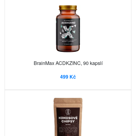
BrainMax ACDKZINC, 90 kapslí
499 Kč