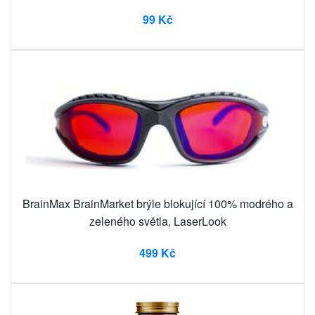
99 Kč
BrainMax BrainMarket brýle blokující 100% modrého a
zeleného světla, LaserLook
499 Kč