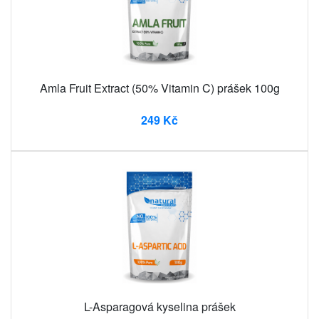
Amla Fruit Extract (50% Vitamin C) prášek 100g
249 Kč
L-Asparagová kyselina prášek