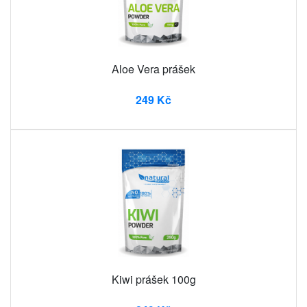
Aloe Vera prášek
249 Kč
Kiwi prášek 100g