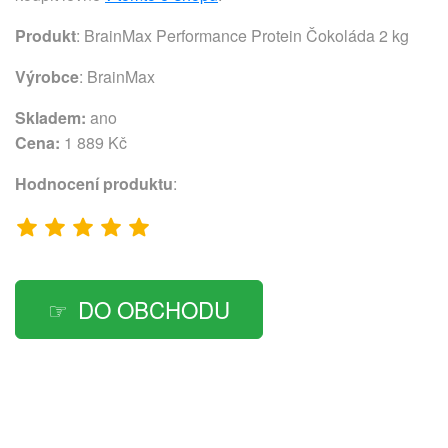
Produkt
: BrainMax Performance Protein Čokoláda 2 kg
Výrobce
:
BrainMax
Skladem:
ano
Cena:
1 889 Kč
Hodnocení produktu
:
DO OBCHODU